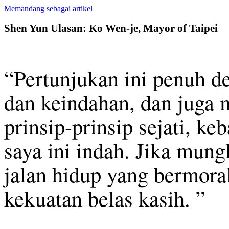
Memandang sebagai artikel
Shen Yun Ulasan: Ko Wen-je, Mayor of Taipei
“Pertunjukan ini penuh d
dan keindahan, dan juga 
prinsip-prinsip sejati, ke
saya ini indah. Jika mung
jalan hidup yang bermora
kekuatan belas kasih. ”