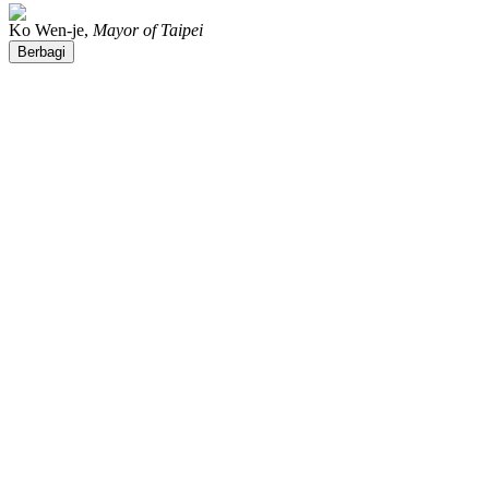
Ko Wen-je,
Mayor of Taipei
Berbagi