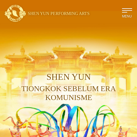
SHEN YUN PERFORMING ARTS
MENU
SHEN YUN
TIONGKOK SEBELUM ERA
KOMUNISME