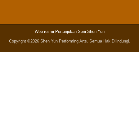
Web resmi Pertunjukan Seni Shen Yun
Copyright ©2026 Shen Yun Performing Arts. Semua Hak Dilindungi.