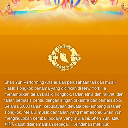
Shen Yun Performing Arts adalah perusahaan tari dan musik
klasik Tiongkok pertama yang didirikan di New York. Ia
menampilkan tarian klasik Tiongkok, tarian etnis dan rakyat, dan
tarian berbasis cerita, dengan iringan orkestra dan pemain solo.
Selama 5.000 tahun, kebudayaan dewata berkembang di tanah
Tiongkok. Melalui musik dan tarian yang memesona, Shen Yun
menghidupkan kembali budaya yang mulia ini. Shen Yun, atau
神韻, dapat diterjemahkan sebagai: "Keindahan makhluk