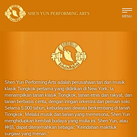
SHEN YUN PERFORMING ARTS
MENU
Shen Yun Performing Arts adalah perusahaan tari dan musik
klasik Tiongkok pertama yang didirikan di New York. Ia
menampilkan tarian klasik Tiongkok, tarian etnis dan rakyat, dan
tarian berbasis cerita, dengan iringan orkestra dan pemain solo.
Selama 5.000 tahun, kebudayaan dewata berkembang di tanah
Tiongkok. Melalui musik dan tarian yang memesona, Shen Yun
menghidupkan kembali budaya yang mulia ini. Shen Yun, atau
神韻, dapat diterjemahkan sebagai: "Keindahan makhluk
surgawi yang menari."