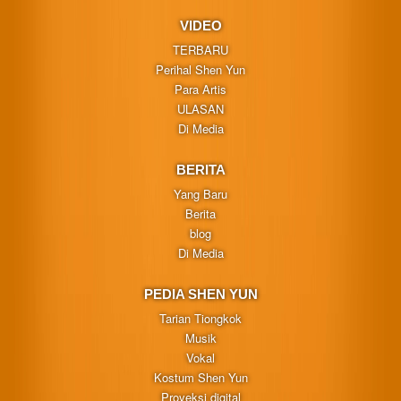
VIDEO
TERBARU
Perihal Shen Yun
Para Artis
ULASAN
Di Media
BERITA
Yang Baru
Berita
blog
Di Media
PEDIA SHEN YUN
Tarian Tiongkok
Musik
Vokal
Kostum Shen Yun
Proyeksi digital