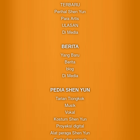
TERBARU
Perihal Shen Yun
Para Artis
ULASAN
Di Media
BERITA
Yang Baru
Berita
blog
Di Media
PEDIA SHEN YUN
Tarian Tiongkok
Musik
Vokal
Kostum Shen Yun
Proyeksi digital
Alat peraga Shen Yun
Cerita dan sejarah