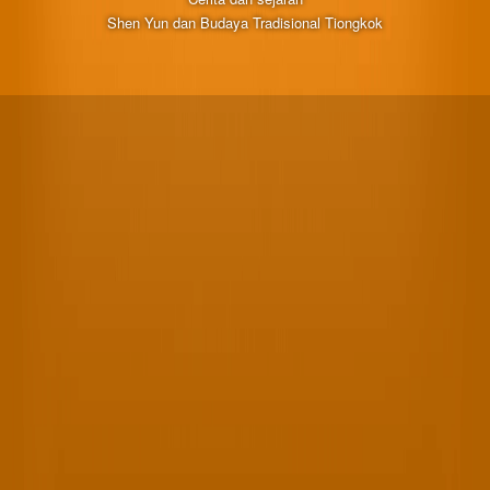
Shen Yun dan Budaya Tradisional Tiongkok