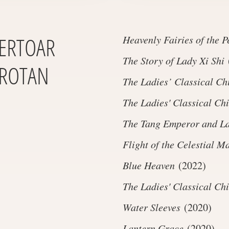
ERTOAR
Heavenly Fairies of the 
The Story of Lady Xi Shi
ROTAN
The Ladies’ Classical C
The Ladies' Classical Ch
The Tang Emperor and L
Flight of the Celestial M
Blue Heaven
(2022)
The Ladies' Classical Ch
Water Sleeves
(2020)
Lantern Grace
(2020)