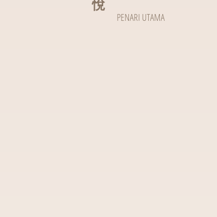
悅
PENARI UTAMA