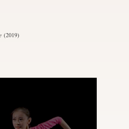
e
(2019)