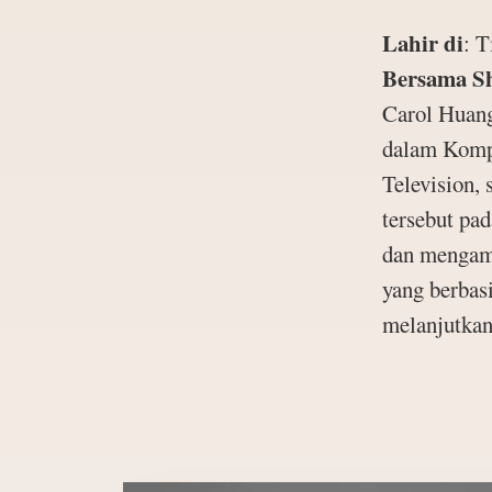
Lahir di
:
T
Bersama S
Carol Huang
dalam Kompe
Television,
tersebut pad
dan mengamb
yang berbas
melanjutkan 