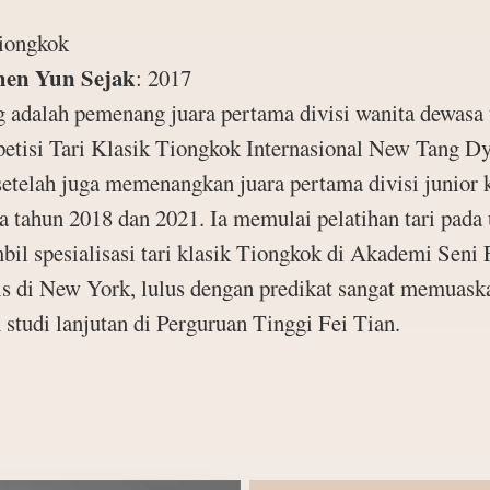
iongkok
hen Yun Sejak
:
2017
 adalah pemenang juara pertama divisi wanita dewasa
tisi Tari Klasik Tiongkok Internasional New Tang D
 setelah juga memenangkan juara pertama divisi junior 
a tahun 2018 dan 2021. Ia memulai pelatihan tari pada 
il spesialisasi tari klasik Tiongkok di Akademi Seni 
is di New York, lulus dengan predikat sangat memuask
studi lanjutan di Perguruan Tinggi Fei Tian.