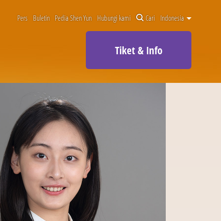
Pers
Buletin
Pedia Shen Yun
Hubungi kami
Cari
Indonesia
Tiket & Info