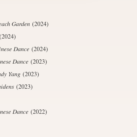
Peach Garden
(2024)
(2024)
hinese Dance
(2024)
inese Dance
(2023)
ady Yang
(2023)
aidens
(2023)
inese Dance
(2022)