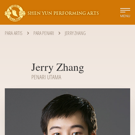
SHEN YUN PERFORMING ARTS
MENU
PARA ARTIS
PARA PENARI
JERRY ZHANG
Jerry Zhang
PENARI UTAMA