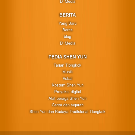
Di Media
BERITA
Yang Baru
Berita
blog
Di Media
PEDIA SHEN YUN
Tarian Tiongkok
Musik
Vokal
Kostum Shen Yun
Proyeksi digital
Alat peraga Shen Yun
Cerita dan sejarah
Shen Yun dan Budaya Tradisional Tiongkok