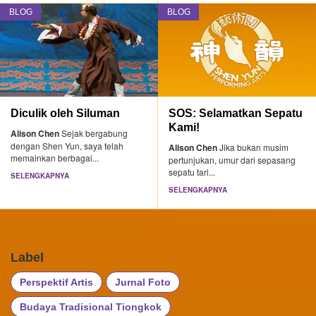
BLOG
BLOG
Diculik oleh Siluman
SOS: Selamatkan Sepatu
Kami!
Alison Chen
Sejak bergabung
dengan Shen Yun, saya telah
Alison Chen
Jika bukan musim
memainkan berbagai...
pertunjukan, umur dari sepasang
sepatu tari...
SELENGKAPNYA
SELENGKAPNYA
Label
Perspektif Artis
Jurnal Foto
Budaya Tradisional Tiongkok