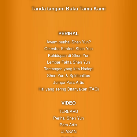
Tanda tangani Buku Tamu Kami
PERIHAL
Awam perihal Shen Yun?
Orkestra Simfoni Shen Yun
Kehidupan di Shen Yun
Lembar Fakta Shen Yun
Tantangan yang kita Hadapi
Shen Yun & Spiritualitas
Jumpa Para Artis
Hal yang sering Ditanyakan (FAQ)
VIDEO
TERBARU
Perihal Shen Yun
Para Artis
ULASAN