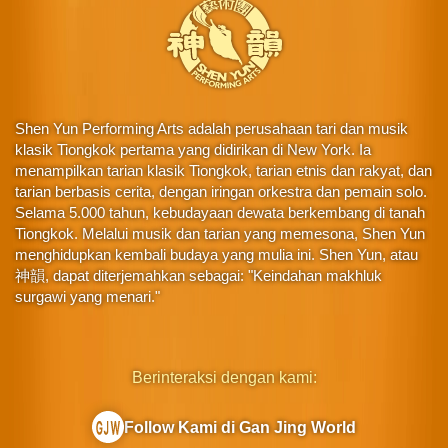
Shen Yun Performing Arts adalah perusahaan tari dan musik
klasik Tiongkok pertama yang didirikan di New York. Ia
menampilkan tarian klasik Tiongkok, tarian etnis dan rakyat, dan
tarian berbasis cerita, dengan iringan orkestra dan pemain solo.
Selama 5.000 tahun, kebudayaan dewata berkembang di tanah
Tiongkok. Melalui musik dan tarian yang memesona, Shen Yun
menghidupkan kembali budaya yang mulia ini. Shen Yun, atau
神韻, dapat diterjemahkan sebagai: "Keindahan makhluk
surgawi yang menari."
Berinteraksi dengan kami:
Follow Kami di Gan Jing World