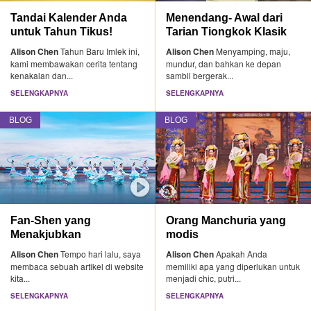
Tandai Kalender Anda
Menendang- Awal dari
untuk Tahun Tikus!
Tarian Tiongkok Klasik
Alison Chen
Tahun Baru Imlek ini,
Alison Chen
Menyamping, maju,
kami membawakan cerita tentang
mundur, dan bahkan ke depan
kenakalan dan...
sambil bergerak...
SELENGKAPNYA
SELENGKAPNYA
BLOG
BLOG
Fan-Shen yang
Orang Manchuria yang
Menakjubkan
modis
Alison Chen
Tempo hari lalu, saya
Alison Chen
Apakah Anda
membaca sebuah artikel di website
memiliki apa yang diperlukan untuk
kita...
menjadi chic, putri...
SELENGKAPNYA
SELENGKAPNYA