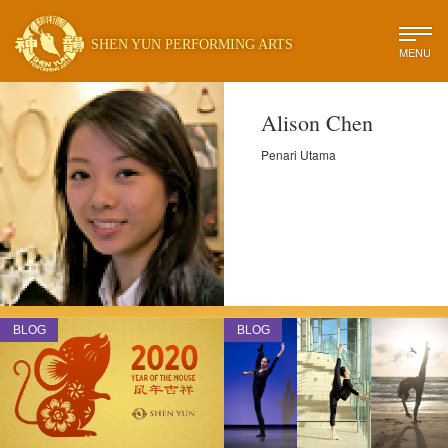
SHEN YUN PERFORMING ARTS
MENU
Alison Chen
Penari Utama
BLOG
BLOG