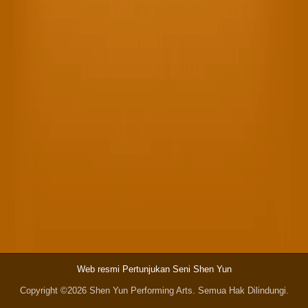
Web resmi Pertunjukan Seni Shen Yun
Copyright ©2026 Shen Yun Performing Arts. Semua Hak Dilindungi.