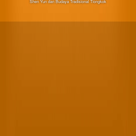
Shen Yun dan Budaya Tradisional Tiongkok