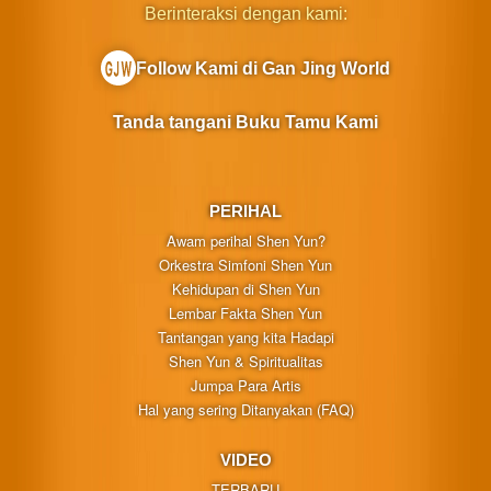
Berinteraksi dengan kami:
Follow Kami di Gan Jing World
Tanda tangani Buku Tamu Kami
PERIHAL
Awam perihal Shen Yun?
Orkestra Simfoni Shen Yun
Kehidupan di Shen Yun
Lembar Fakta Shen Yun
Tantangan yang kita Hadapi
Shen Yun & Spiritualitas
Jumpa Para Artis
Hal yang sering Ditanyakan (FAQ)
VIDEO
TERBARU