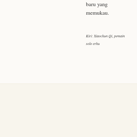
baru yang
memukau.
Kiri: Xiaochun Qi, pemain
solo erhu