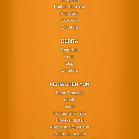
Perihal Shen Yun
Para Artis
ULASAN
Di Media
BERITA
Yang Baru
Berita
blog
Di Media
PEDIA SHEN YUN
Tarian Tiongkok
Musik
Vokal
Kostum Shen Yun
Proyeksi digital
Alat peraga Shen Yun
Cerita dan sejarah