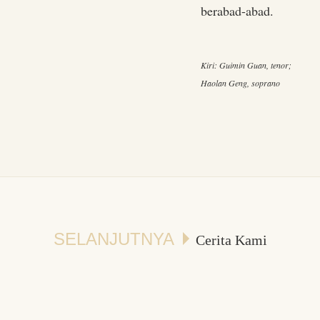
berabad-abad.
Kiri: Guimin Guan, tenor;
Haolan Geng, soprano
SELANJUTNYA
Cerita Kami