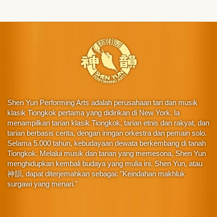
Shen Yun Performing Arts adalah perusahaan tari dan musik
klasik Tiongkok pertama yang didirikan di New York. Ia
menampilkan tarian klasik Tiongkok, tarian etnis dan rakyat, dan
tarian berbasis cerita, dengan iringan orkestra dan pemain solo.
Selama 5.000 tahun, kebudayaan dewata berkembang di tanah
Tiongkok. Melalui musik dan tarian yang memesona, Shen Yun
menghidupkan kembali budaya yang mulia ini. Shen Yun, atau
神韻, dapat diterjemahkan sebagai: "Keindahan makhluk
surgawi yang menari."