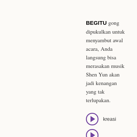
gong
BEGITU
dipukulkan untuk
menyambut awal
acara, Anda
langsung bisa
merasakan musik
Shen Yun akan
jadi kenangan
yang tak
terlupakan.
kreasi