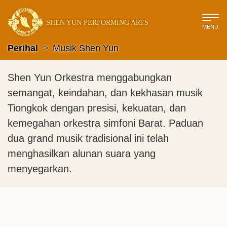
SHEN YUN PERFORMING ARTS
MENU
Perihal
>
Musik Shen Yun
Shen Yun Orkestra menggabungkan
semangat, keindahan, dan kekhasan musik
Tiongkok dengan presisi, kekuatan, dan
kemegahan orkestra simfoni Barat. Paduan
dua grand musik tradisional ini telah
menghasilkan alunan suara yang
menyegarkan.