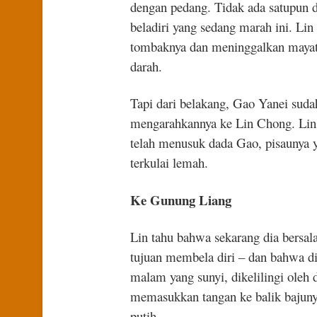
dengan pedang. Tidak ada satupun d
beladiri yang sedang marah ini. L
tombaknya dan meninggalkan mayat-
darah.
Tapi dari belakang, Gao Yanei suda
mengarahkannya ke Lin Chong. Lin 
telah menusuk dada Gao, pisaunya 
terkulai lemah.
Ke Gunung Liang
Lin tahu bahwa sekarang dia bersal
tujuan membela diri – dan bahwa dia
malam yang sunyi, dikelilingi oleh d
memasukkan tangan ke balik bajuny
putih.