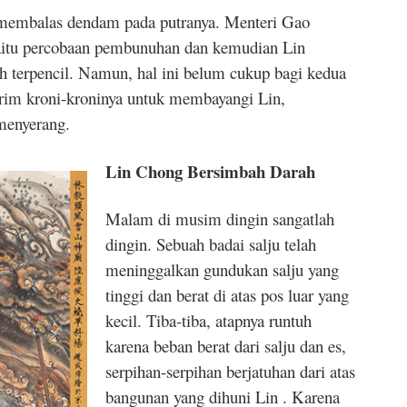
 membalas dendam pada putranya. Menteri Gao
aitu percobaan pembunuhan dan kemudian Lin
uh terpencil. Namun, hal ini belum cukup bagi kedua
rim kroni-kroninya untuk membayangi Lin,
 menyerang.
Lin Chong Bersimbah Darah
Malam di musim dingin sangatlah
dingin. Sebuah badai salju telah
meninggalkan gundukan salju yang
tinggi dan berat di atas pos luar yang
kecil. Tiba-tiba, atapnya runtuh
karena beban berat dari salju dan es,
serpihan-serpihan berjatuhan dari atas
bangunan yang dihuni Lin . Karena