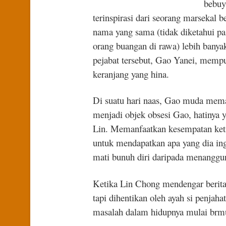
bebuyu
terinspirasi dari seorang marsekal
nama yang sama (tidak diketahui pas
orang buangan di rawa) lebih banyak 
pejabat tersebut, Gao Yanei, mempun
keranjang yang hina.
Di suatu hari naas, Gao muda memata-
menjadi objek obsesi Gao, hatinya y
Lin. Memanfaatkan kesempatan ketik
untuk mendapatkan apa yang dia ing
mati bunuh diri daripada menanggu
Ketika Lin Chong mendengar berita t
tapi dihentikan oleh ayah si penjah
masalah dalam hidupnya mulai brm