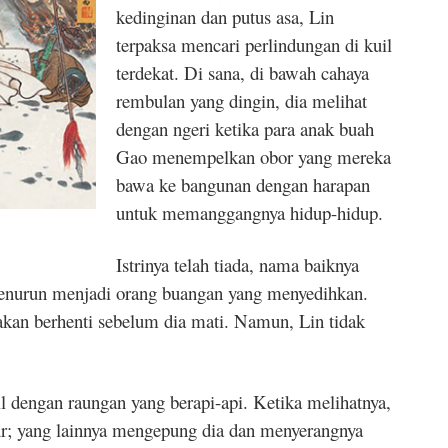
kedinginan dan putus asa, Lin
terpaksa mencari perlindungan di kuil
terdekat. Di sana, di bawah cahaya
rembulan yang dingin, dia melihat
dengan ngeri ketika para anak buah
Gao menempelkan obor yang mereka
bawa ke bangunan dengan harapan
untuk memanggangnya hidup-hidup.
Istrinya telah tiada, nama baiknya
menurun menjadi orang buangan yang menyedihkan.
akan berhenti sebelum dia mati. Namun, Lin tidak
l dengan raungan yang berapi-api. Ketika melihatnya,
ur; yang lainnya mengepung dia dan menyerangnya