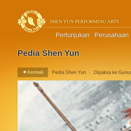
SHEN YUN PERFORMING ARTS
Pertunjukan
Perusahaan
Pedia Shen Yun
>
Kembali
Pedia Shen Yun
Dipaksa ke Gunun