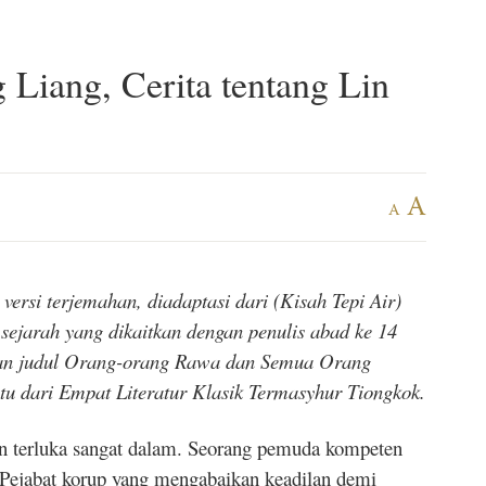
Liang, Cerita tentang Lin
A
A
ersi terjemahan, diadaptasi dari (Kisah Tepi Air)
i sejarah yang dikaitkan dengan penulis abad ke 14
ngan judul Orang-orang Rawa dan Semua Orang
atu dari Empat Literatur Klasik Termasyhur Tiongkok.
n terluka sangat dalam. Seorang pemuda kompeten
 Pejabat korup yang mengabaikan keadilan demi