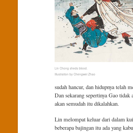
Lin Chong sheds blood.
Illustration by Chengwei Zhao
sudah hancur, dan hidupnya telah 
Dan sekarang sepertinya Gao tidak 
akan semudah itu dikalahkan.
Lin melompat keluar dari dalam kui
beberapa bajingan itu ada yang kab