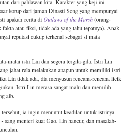
tan dari pahlawan kita. Karakter yang keji ini
 besar korup dari jaman Dinasti Song yang mempunyai
ti apakah cerita di
Outlaws of the Marsh
(orang-
fakta atau fiksi, tidak ada yang tahu tepatnya). Anak
yai reputasi cukup terkenal sebagai si mata
matai istri Lin dan segera tergila-gila. Istri Lin
ang jahat rela melakukan apapun untuk memiliki istri
a Lin tidak ada, dia menyusun rencana-rencana licik
inkan. Istri Lin merasa sangat malu dan memilih
ng aib.
ersebut, ia ingin menuntut keadilan untuk istrinya
at - sang menteri kuat Gao. Lin hancur, dan masalah-
unculan.