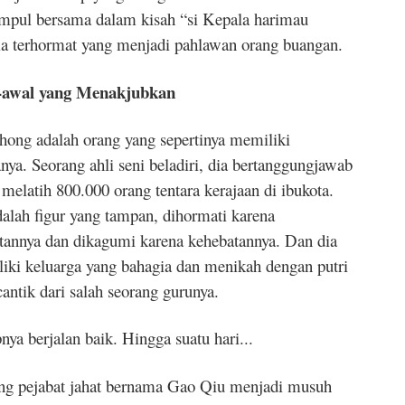
mpul bersama dalam kisah “si Kepala harimau
a terhormat yang menjadi pahlawan orang buangan.
-awal yang Menakjubkan
hong adalah orang yang sepertinya memiliki
nya. Seorang ahli seni beladiri, dia bertanggungjawab
 melatih 800.000 orang tentara kerajaan di ibukota.
dalah figur yang tampan, dihormati karena
tannya dan dikagumi karena kehebatannya. Dan dia
iki keluarga yang bahagia dan menikah dengan putri
cantik dari salah seorang gurunya.
ya berjalan baik. Hingga suatu hari...
ng pejabat jahat bernama Gao Qiu menjadi musuh