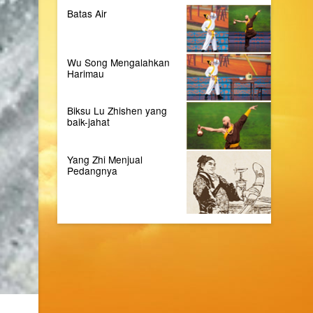
Batas Air
Wu Song Mengalahkan
Harimau
Biksu Lu Zhishen yang
baik-jahat
Yang Zhi Menjual
Pedangnya