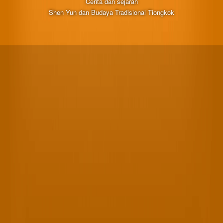
Cerita dan sejarah
Shen Yun dan Budaya Tradisional Tiongkok