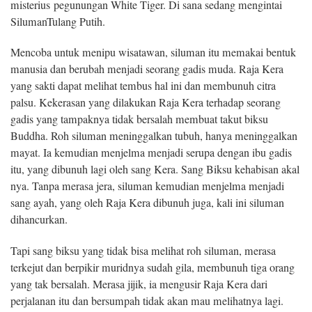
misterius pegunungan White Tiger. Di sana sedang mengintai
SilumanTulang Putih.
Mencoba untuk menipu wisatawan, siluman itu memakai bentuk
manusia dan berubah menjadi seorang gadis muda. Raja Kera
yang sakti dapat melihat tembus hal ini dan membunuh citra
palsu. Kekerasan yang dilakukan Raja Kera terhadap seorang
gadis yang tampaknya tidak bersalah membuat takut biksu
Buddha. Roh siluman meninggalkan tubuh, hanya meninggalkan
mayat. Ia kemudian menjelma menjadi serupa dengan ibu gadis
itu, yang dibunuh lagi oleh sang Kera. Sang Biksu kehabisan akal
nya. Tanpa merasa jera, siluman kemudian menjelma menjadi
sang ayah, yang oleh Raja Kera dibunuh juga, kali ini siluman
dihancurkan.
Tapi sang biksu yang tidak bisa melihat roh siluman, merasa
terkejut dan berpikir muridnya sudah gila, membunuh tiga orang
yang tak bersalah. Merasa jijik, ia mengusir Raja Kera dari
perjalanan itu dan bersumpah tidak akan mau melihatnya lagi.