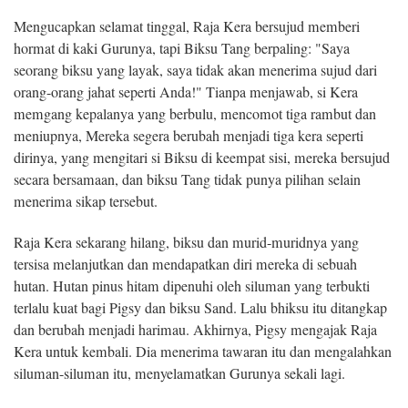
Mengucapkan selamat tinggal, Raja Kera bersujud memberi
hormat di kaki Gurunya, tapi Biksu Tang berpaling: "Saya
seorang biksu yang layak, saya tidak akan menerima sujud dari
orang-orang jahat seperti Anda!" Tianpa menjawab, si Kera
memgang kepalanya yang berbulu, mencomot tiga rambut dan
meniupnya, Mereka segera berubah menjadi tiga kera seperti
dirinya, yang mengitari si Biksu di keempat sisi, mereka bersujud
secara bersamaan, dan biksu Tang tidak punya pilihan selain
menerima sikap tersebut.
Raja Kera sekarang hilang, biksu dan murid-muridnya yang
tersisa melanjutkan dan mendapatkan diri mereka di sebuah
hutan. Hutan pinus hitam dipenuhi oleh siluman yang terbukti
terlalu kuat bagi Pigsy dan biksu Sand. Lalu bhiksu itu ditangkap
dan berubah menjadi harimau. Akhirnya, Pigsy mengajak Raja
Kera untuk kembali. Dia menerima tawaran itu dan mengalahkan
siluman-siluman itu, menyelamatkan Gurunya sekali lagi.