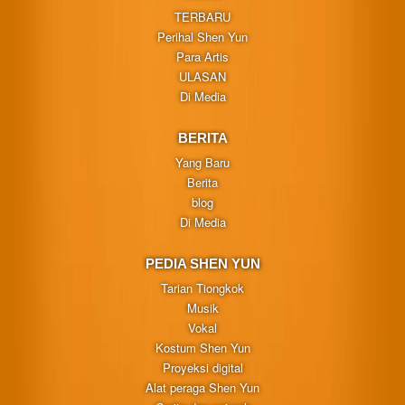
TERBARU
Perihal Shen Yun
Para Artis
ULASAN
Di Media
BERITA
Yang Baru
Berita
blog
Di Media
PEDIA SHEN YUN
Tarian Tiongkok
Musik
Vokal
Kostum Shen Yun
Proyeksi digital
Alat peraga Shen Yun