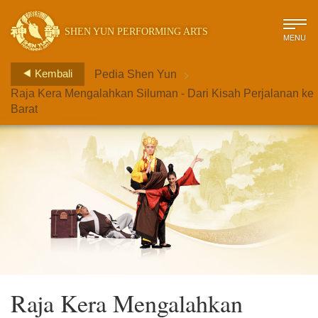
SHEN YUN PERFORMING ARTS
MENU
>
Kembali
Pedia Shen Yun
Raja Kera Mengalahkan Siluman - Dari Kisah Perjalanan ke
Barat
Raja Kera Mengalahkan