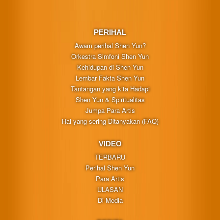
PERIHAL
Awam perihal Shen Yun?
Orkestra Simfoni Shen Yun
Kehidupan di Shen Yun
Lembar Fakta Shen Yun
Tantangan yang kita Hadapi
Shen Yun & Spiritualitas
Jumpa Para Artis
Hal yang sering Ditanyakan (FAQ)
VIDEO
TERBARU
Perihal Shen Yun
Para Artis
ULASAN
Di Media