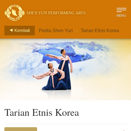
SHEN YUN PERFORMING ARTS
MENU
>
Kembali
Pedia Shen Yun
Tarian Etnis Korea
Tarian Etnis Korea