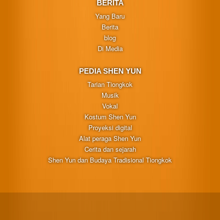
BERITA
Yang Baru
Berita
blog
Di Media
PEDIA SHEN YUN
Tarian Tiongkok
Musik
Vokal
Kostum Shen Yun
Proyeksi digital
Alat peraga Shen Yun
Cerita dan sejarah
Shen Yun dan Budaya Tradisional Tiongkok