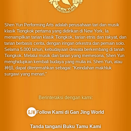
Shen Yun Performing Arts adalah perusahaan tari dan musik
klasik Tiongkok pertama yang didirikan di New York. Ia
menampilkan tarian klasik Tiongkok, tarian etnis dan rakyat, dan
tarian berbasis cerita, dengan iringan orkestra dan pemain solo.
Selama 5.000 tahun, kebudayaan dewata berkembang di tanah
Tiongkok. Melalui musik dan tarian yang memesona, Shen Yun
menghidupkan kembali budaya yang mulia ini. Shen Yun, atau
神韻, dapat diterjemahkan sebagai: "Keindahan makhluk
surgawi yang menari."
Berinteraksi dengan kami:
Follow Kami di Gan Jing World
Tanda tangani Buku Tamu Kami