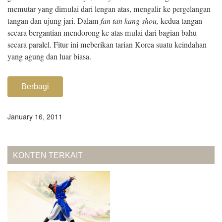
memutar yang dimulai dari lengan atas, mengalir ke pergelangan
tangan dan ujung jari. Dalam
fan tan kang shou,
kedua tangan
secara bergantian mendorong ke atas mulai dari bagian bahu
secara paralel. Fitur ini meberikan tarian Korea suatu keindahan
yang agung dan luar biasa.
Berbagi
January 16, 2011
KONTEN TERKAIT