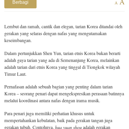
A
Berbagi
A
Lembut dan ramah, cantik dan elegan, tarian Korea ditandai oleh
gerakan yang selaras dengan nafas yang mengutamakan
keseimbangan.
Dalam pertunjukkan Shen Yun, tarian etnis Korea bukan berarti
adalah gaya tarian yang ada di Semenanjung Korea, melainkan
adalah tarian dari etnis Korea yang tinggal di Tiongkok wilayah
Timur Laut.
Pernafasan adalah sebuah bagian yang penting dalam tarian
Korea – seorang penari dapat mengekspresikan perasaan batinnya
melalui koordinasi antara nafas dengan irama musik.
Para penari juga memiliki perhatian khusus untuk
mempertahankan kebulatan, baik pada gerakan tangan juga
gerakan tubuh. Contohnya,
hua yuan shou
adalah gerakan