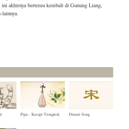
 ini akhirnya bertemu kembali di Gunung Liang,
-lainnya.
l
Pipa - Kecapi Tiongkok
Dinasti Song