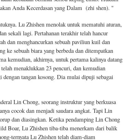
makan Anda Kecerdasan yang Dalam (zhi shen). "
untuknya. Lu Zhishen menolak untuk mematuhi aturan,
n sekali lagi. Pertahanan terakhir telah hancur
ah dan menghancurkan sebuah paviliun kuil dan
ng ke sebuah biara yang berbeda dan ditempatkan
ama kemudian, akhirnya, untuk pertama kalinya datang
a telah menaklukkan 23 pencuri, dan kemudian
dengan tangan kosong. Dia mulai dipuji sebagai
nderal Lin Chong, seorang instruktur yang berkuasa
anya cocok dan menjadi saudara angkat. Tapi Lin
 korup dan diasingkan. Ketika pendamping Lin Chong
 Boar, Lu Zhishen tiba-tiba menerkam dari balik
ong-ternyata Lu Zhishen telah diam-diam