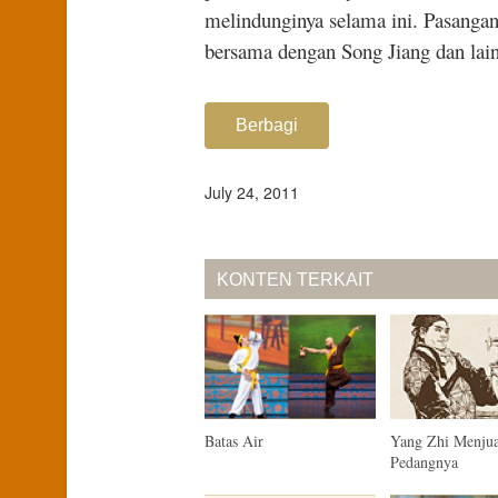
melindunginya selama ini. Pasangan
bersama dengan Song Jiang dan lain
Berbagi
July 24, 2011
KONTEN TERKAIT
Batas Air
Yang Zhi Menjua
Pedangnya