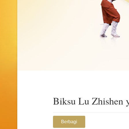
Biksu Lu Zhishen y
Berbagi