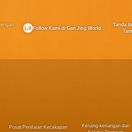
 dengan
Tanda t
Follow Kami di Gan Jing World
Tam
Kenang-kenangan dan
Pusat Penilaian Kecakapan