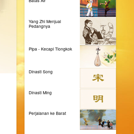
Batas Air
Yang Zhi Menjual
Pedangnya
Pipa - Kecapi Tiongkok
Dinasti Song
Dinasti Ming
Perjalanan ke Barat