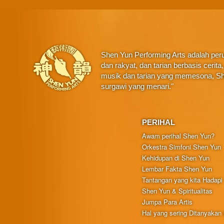
Shen Yun Performing Arts adalah perus
dan rakyat, dan tarian berbasis ceri
musik dan tarian yang memesona, Sh
surgawi yang menari."
PERIHAL
Awam perihal Shen Yun?
Orkestra Simfoni Shen Yun
Kehidupan di Shen Yun
Lembar Fakta Shen Yun
Tantangan yang kita Hadapi
Shen Yun & Spiritualitas
Jumpa Para Artis
Hal yang sering Ditanyakan