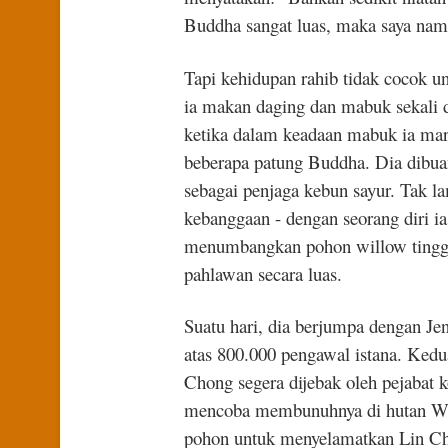
Buddha sangat luas, maka saya na
Tapi kehidupan rahib tidak cocok 
ia makan daging dan mabuk sekali da
ketika dalam keadaan mabuk ia mar
beberapa patung Buddha. Dia dibua
sebagai penjaga kebun sayur. Tak l
kebanggaan - dengan seorang diri i
menumbangkan pohon willow tinggi 
pahlawan secara luas.
Suatu hari, dia berjumpa dengan Je
atas 800.000 pengawal istana. Kedu
Chong segera dijebak oleh pejabat
mencoba membunuhnya di hutan Wild
pohon untuk menyelamatkan Lin Ch