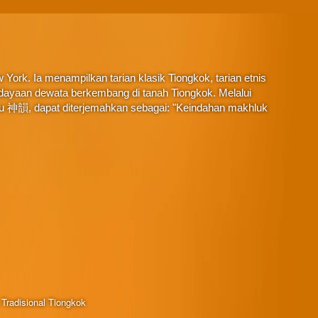
York. Ia menampilkan tarian klasik Tiongkok, tarian etnis
budayaan dewata berkembang di tanah Tiongkok. Melalui
au 神韻, dapat diterjemahkan sebagai: "Keindahan makhluk
Tradisional Tiongkok