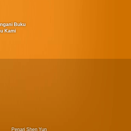
angani Buku
u Kami
Penari Shen Yun