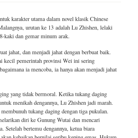
tuk karakter utama dalam novel klasik Chinese
Malangnya, urutan ke 13 adalah Lu Zhishen, lelaki
i 8-kaki dan gemar minum arak.
at jahat, dan menjadi jahat dengan berbuat baik.
kecil pemerintah provinsi Wei ini sering
bagaimana ia mencoba, ia hanya akan menjadi jahat
ging yang tidak bermoral. Ketika tukang daging
ntuk menikah dengannya, Lu Zhishen jadi marah.
 membunuh tukang daging dengan tiga pukulan.
melarikan diri ke Gunung Wutai dan mencari
a. Setelah bertemu dengannya, ketua biara
 akan kebaikan bernilai seribu keping emas. Hukum