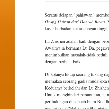
Seratus delapan "pahlawan" memben
Orang Usiran dari Daerah Rawa.
kasar berbadan kekar dengan tingg
Lu Zhishen adalah baik dengan bebru
Awalnya ia bernama Lu Da, pegawai 
menimbulkan masalah-tidak peduli 
dengan berbuat baik.
Di kotanya hidup seorang tukang da
memaksa seorang gadis muda kota u
Keduanya berkelahi dan Lu Zhishen
Untuk menghindari penuntutan, ia 
perlindungan di sebuah biara Buddh
menyatakan: "Bahkan sedikit niatan