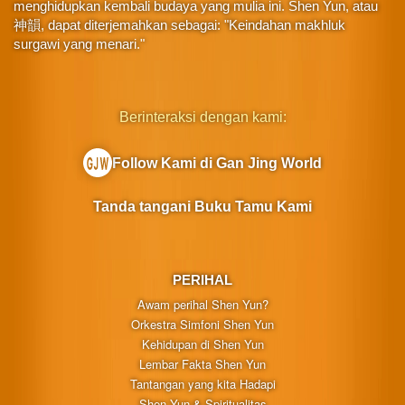
menghidupkan kembali budaya yang mulia ini. Shen Yun, atau
神韻, dapat diterjemahkan sebagai: "Keindahan makhluk
surgawi yang menari."
Berinteraksi dengan kami:
Follow Kami di Gan Jing World
Tanda tangani Buku Tamu Kami
PERIHAL
Awam perihal Shen Yun?
Orkestra Simfoni Shen Yun
Kehidupan di Shen Yun
Lembar Fakta Shen Yun
Tantangan yang kita Hadapi
Shen Yun & Spiritualitas