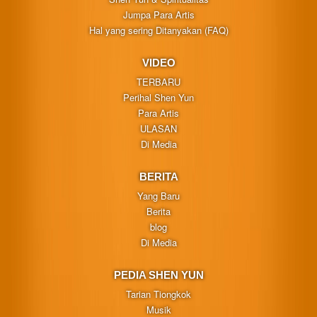
Jumpa Para Artis
Hal yang sering Ditanyakan (FAQ)
VIDEO
TERBARU
Perihal Shen Yun
Para Artis
ULASAN
Di Media
BERITA
Yang Baru
Berita
blog
Di Media
PEDIA SHEN YUN
Tarian Tiongkok
Musik