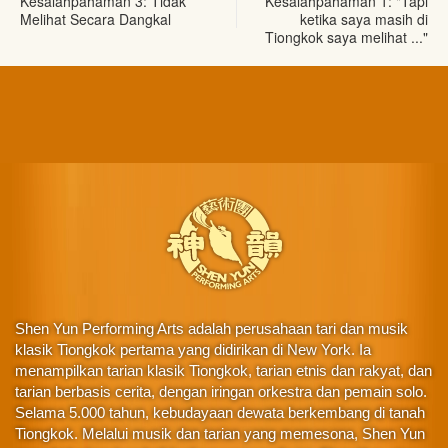
Kesalahpahaman 3: Tidak
Kesalahpahaman 1: "Tapi
Melihat Secara Dangkal
ketika saya masih di
Tiongkok saya melihat ..."
Shen Yun Performing Arts adalah perusahaan tari dan musik
klasik Tiongkok pertama yang didirikan di New York. Ia
menampilkan tarian klasik Tiongkok, tarian etnis dan rakyat, dan
tarian berbasis cerita, dengan iringan orkestra dan pemain solo.
Selama 5.000 tahun, kebudayaan dewata berkembang di tanah
Tiongkok. Melalui musik dan tarian yang memesona, Shen Yun