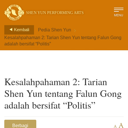
SHEN YUN PERFORMING ARTS
MENU
>
Kembali
Pedia Shen Yun
Kesalahpahaman 2: Tarian Shen Yun tentang Falun Gong
adalah bersifat “Politis”
Kesalahpahaman 2: Tarian
Shen Yun tentang Falun Gong
adalah bersifat “Politis”
A
Berbagi
A