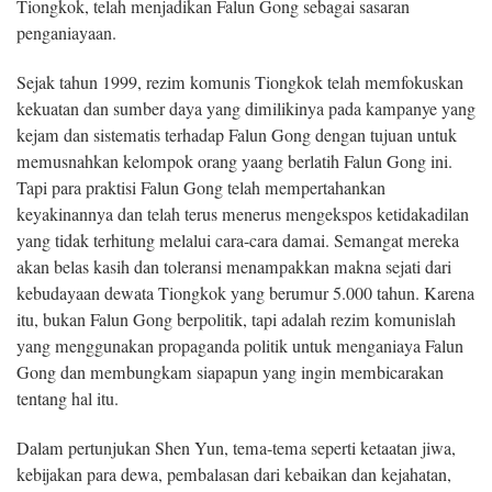
Tiongkok, telah menjadikan Falun Gong sebagai sasaran
penganiayaan.
Sejak tahun 1999, rezim komunis Tiongkok telah memfokuskan
kekuatan dan sumber daya yang dimilikinya pada kampanye yang
kejam dan sistematis terhadap Falun Gong dengan tujuan untuk
memusnahkan kelompok orang yaang berlatih Falun Gong ini.
Tapi para praktisi Falun Gong telah mempertahankan
keyakinannya dan telah terus menerus mengekspos ketidakadilan
yang tidak terhitung melalui cara-cara damai. Semangat mereka
akan belas kasih dan toleransi menampakkan makna sejati dari
kebudayaan dewata Tiongkok yang berumur 5.000 tahun. Karena
itu, bukan Falun Gong berpolitik, tapi adalah rezim komunislah
yang menggunakan propaganda politik untuk menganiaya Falun
Gong dan membungkam siapapun yang ingin membicarakan
tentang hal itu.
Dalam pertunjukan Shen Yun, tema-tema seperti ketaatan jiwa,
kebijakan para dewa, pembalasan dari kebaikan dan kejahatan,