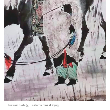
Ilustrasi oleh 倪田 selama dinasti Qing