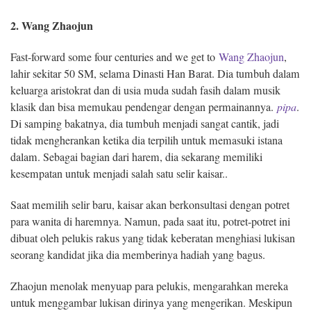
2. Wang Zhaojun
Fast-forward some four centuries and we get to
Wang Zhaojun
,
lahir sekitar 50 SM, selama Dinasti Han Barat. Dia tumbuh dalam
keluarga aristokrat dan di usia muda sudah fasih dalam musik
klasik dan bisa memukau pendengar dengan permainannya.
pipa
.
Di samping bakatnya, dia tumbuh menjadi sangat cantik, jadi
tidak mengherankan ketika dia terpilih untuk memasuki istana
dalam. Sebagai bagian dari harem, dia sekarang memiliki
kesempatan untuk menjadi salah satu selir kaisar..
Saat memilih selir baru, kaisar akan berkonsultasi dengan potret
para wanita di haremnya. Namun, pada saat itu, potret-potret ini
dibuat oleh pelukis rakus yang tidak keberatan menghiasi lukisan
seorang kandidat jika dia memberinya hadiah yang bagus.
Zhaojun menolak menyuap para pelukis, mengarahkan mereka
untuk menggambar lukisan dirinya yang mengerikan. Meskipun