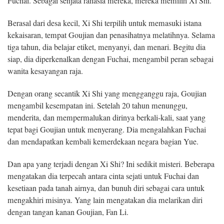
Fuchai. Sebagai senjata rahasia mereka, mereka memilih Xi Shi.
Berasal dari desa kecil, Xi Shi terpilih untuk memasuki istana
kekaisaran, tempat Goujian dan penasihatnya melatihnya. Selama
tiga tahun, dia belajar etiket, menyanyi, dan menari. Begitu dia
siap, dia diperkenalkan dengan Fuchai, mengambil peran sebagai
wanita kesayangan raja.
Dengan orang secantik Xi Shi yang mengganggu raja, Goujian
mengambil kesempatan ini. Setelah 20 tahun menunggu,
menderita, dan mempermalukan dirinya berkali-kali, saat yang
tepat bagi Goujian untuk menyerang. Dia mengalahkan Fuchai
dan mendapatkan kembali kemerdekaan negara bagian Yue.
Dan apa yang terjadi dengan Xi Shi? Ini sedikit misteri. Beberapa
mengatakan dia terpecah antara cinta sejati untuk Fuchai dan
kesetiaan pada tanah airnya, dan bunuh diri sebagai cara untuk
mengakhiri misinya. Yang lain mengatakan dia melarikan diri
dengan tangan kanan Goujian, Fan Li.