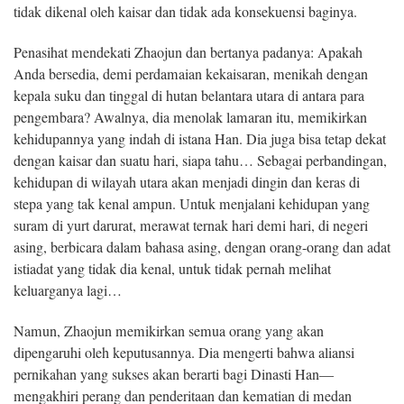
tidak dikenal oleh kaisar dan tidak ada konsekuensi baginya.
Penasihat mendekati Zhaojun dan bertanya padanya: Apakah
Anda bersedia, demi perdamaian kekaisaran, menikah dengan
kepala suku dan tinggal di hutan belantara utara di antara para
pengembara? Awalnya, dia menolak lamaran itu, memikirkan
kehidupannya yang indah di istana Han. Dia juga bisa tetap dekat
dengan kaisar dan suatu hari, siapa tahu… Sebagai perbandingan,
kehidupan di wilayah utara akan menjadi dingin dan keras di
stepa yang tak kenal ampun. Untuk menjalani kehidupan yang
suram di yurt darurat, merawat ternak hari demi hari, di negeri
asing, berbicara dalam bahasa asing, dengan orang-orang dan adat
istiadat yang tidak dia kenal, untuk tidak pernah melihat
keluarganya lagi…
Namun, Zhaojun memikirkan semua orang yang akan
dipengaruhi oleh keputusannya. Dia mengerti bahwa aliansi
pernikahan yang sukses akan berarti bagi Dinasti Han—
mengakhiri perang dan penderitaan dan kematian di medan