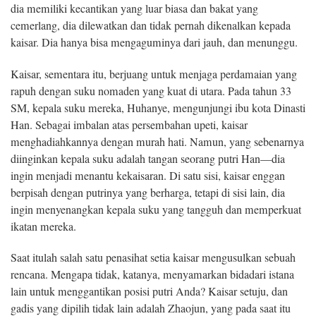
dia memiliki kecantikan yang luar biasa dan bakat yang
cemerlang, dia dilewatkan dan tidak pernah dikenalkan kepada
kaisar. Dia hanya bisa mengaguminya dari jauh, dan menunggu.
Kaisar, sementara itu, berjuang untuk menjaga perdamaian yang
rapuh dengan suku nomaden yang kuat di utara. Pada tahun 33
SM, kepala suku mereka, Huhanye, mengunjungi ibu kota Dinasti
Han. Sebagai imbalan atas persembahan upeti, kaisar
menghadiahkannya dengan murah hati. Namun, yang sebenarnya
diinginkan kepala suku adalah tangan seorang putri Han—dia
ingin menjadi menantu kekaisaran. Di satu sisi, kaisar enggan
berpisah dengan putrinya yang berharga, tetapi di sisi lain, dia
ingin menyenangkan kepala suku yang tangguh dan memperkuat
ikatan mereka.
Saat itulah salah satu penasihat setia kaisar mengusulkan sebuah
rencana. Mengapa tidak, katanya, menyamarkan bidadari istana
lain untuk menggantikan posisi putri Anda? Kaisar setuju, dan
gadis yang dipilih tidak lain adalah Zhaojun, yang pada saat itu