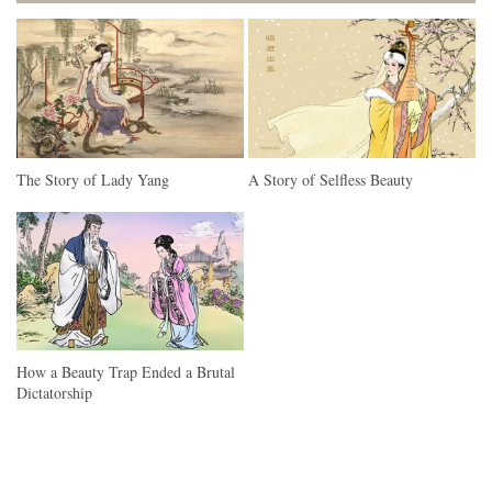
The Story of Lady Yang
A Story of Selfless Beauty
How a Beauty Trap Ended a Brutal
Dictatorship