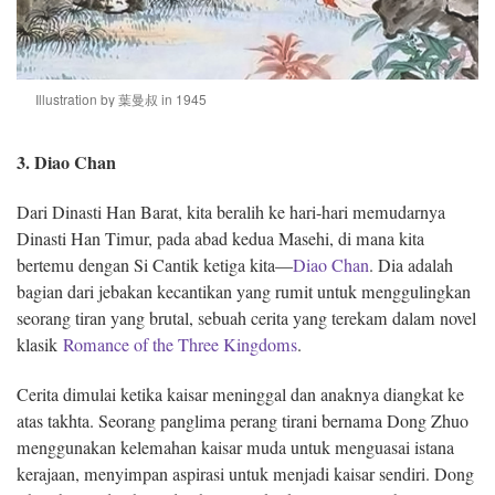
Illustration by 葉曼叔 in 1945
3. Diao Chan
Dari Dinasti Han Barat, kita beralih ke hari-hari memudarnya
Dinasti Han Timur, pada abad kedua Masehi, di mana kita
bertemu dengan Si Cantik ketiga kita—
Diao Chan
. Dia adalah
bagian dari jebakan kecantikan yang rumit untuk menggulingkan
seorang tiran yang brutal, sebuah cerita yang terekam dalam novel
klasik
Romance of the Three Kingdoms
.
Cerita dimulai ketika kaisar meninggal dan anaknya diangkat ke
atas takhta. Seorang panglima perang tirani bernama Dong Zhuo
menggunakan kelemahan kaisar muda untuk menguasai istana
kerajaan, menyimpan aspirasi untuk menjadi kaisar sendiri. Dong