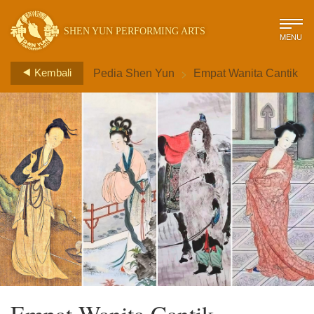
SHEN YUN PERFORMING ARTS
MENU
>
Kembali
Pedia Shen Yun
Empat Wanita Cantik
Empat Wanita Cantik