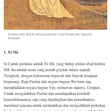
Ilustrasi oleh 周文矩 selama periode Lima Dinasti dan Sepuluh
Kerajaan
1. Xi Shi
Si Cantik pertama adalah Xi Shi, yang hidup sekitar abad kelima
SM. Ini adalah masa yang penuh gejolak dalam sejarah
Tiongkok, dengan kekaisaran terpecah dan banyak kerajaan
berperang. Raja Fuchai dari negara bagian Wu baru saja
menaklukkan negara bagian Yue, menawan rajanya, Goujian.
Untuk mengalahkan Fuchai dan mendapatkan kembali
kemerdekaannya, raja yang digulingkan dan penasihatnya
membuat rencana untuk melunakkan dan mengalihkan perhatian