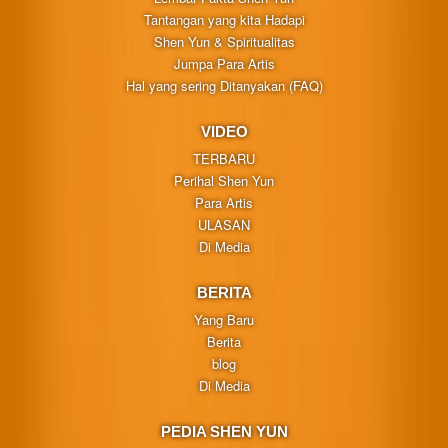
Tantangan yang kita Hadapi
Shen Yun & Spiritualitas
Jumpa Para Artis
Hal yang sering Ditanyakan (FAQ)
VIDEO
TERBARU
Perihal Shen Yun
Para Artis
ULASAN
Di Media
BERITA
Yang Baru
Berita
blog
Di Media
PEDIA SHEN YUN