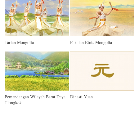
Tarian Mongolia
Pakaian Etnis Mongolia
Pemandangan Wilayah Barat Daya
Dinasti Yuan
Tiongkok