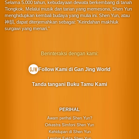
Selama 5.000 tahun, kebudayaan dewata berkembang di tanah
Tiongkok. Melalui musik dan tarian yang memesona, Shen Yun
menghidupkan kembali budaya yang mulia ini. Shen Yun, atau
神韻, dapat diterjemahkan sebagai: "Keindahan makhluk
surgawi yang menari."
Berinteraksi dengan kami:
Follow Kami di Gan Jing World
Tanda tangani Buku Tamu Kami
PERIHAL
Awam perihal Shen Yun?
Orkestra Simfoni Shen Yun
Kehidupan di Shen Yun
Lembar Fakta Shen Yun