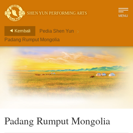
SHEN YUN PERFORMING ARTS
MENU
>
Kembali
Pedia Shen Yun
Padang Rumput Mongolia
Padang Rumput Mongolia