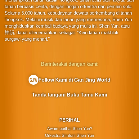
tarian berbasis cerita, dengan iringan orkestra dan pemain solo.
Selama 5.000 tahun, kebudayaan dewata berkembang di tanah
Tiongkok. Melalui musik dan tarian yang memesona, Shen Yun
menghidupkan kembali budaya yang mulia ini. Shen Yun, atau
神韻, dapat diterjemahkan sebagai: "Keindahan makhluk
surgawi yang menari."
Berinteraksi dengan kami:
Follow Kami di Gan Jing World
Tanda tangani Buku Tamu Kami
PERIHAL
Awam perihal Shen Yun?
Orkestra Simfoni Shen Yun