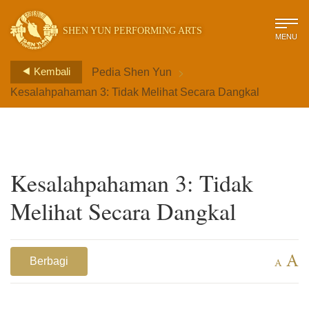
SHEN YUN PERFORMING ARTS
MENU
>
Kembali
Pedia Shen Yun
Kesalahpahaman 3: Tidak Melihat Secara Dangkal
Kesalahpahaman 3: Tidak
Melihat Secara Dangkal
A
Berbagi
A