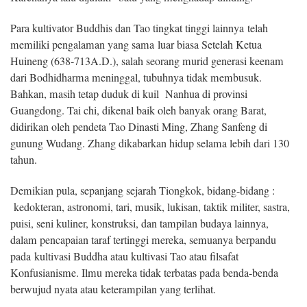
Para kultivator Buddhis dan Tao tingkat tinggi lainnya telah
memiliki pengalaman yang sama luar biasa Setelah Ketua
Huineng (638-713A.D.), salah seorang murid generasi keenam
dari Bodhidharma meninggal, tubuhnya tidak membusuk.
Bahkan, masih tetap duduk di kuil Nanhua di provinsi
Guangdong. Tai chi, dikenal baik oleh banyak orang Barat,
didirikan oleh pendeta Tao Dinasti Ming, Zhang Sanfeng di
gunung Wudang. Zhang dikabarkan hidup selama lebih dari 130
tahun.
Demikian pula, sepanjang sejarah Tiongkok, bidang-bidang :
kedokteran, astronomi, tari, musik, lukisan, taktik militer, sastra,
puisi, seni kuliner, konstruksi, dan tampilan budaya lainnya,
dalam pencapaian taraf tertinggi mereka, semuanya berpandu
pada kultivasi Buddha atau kultivasi Tao atau filsafat
Konfusianisme. Ilmu mereka tidak terbatas pada benda-benda
berwujud nyata atau keterampilan yang terlihat.