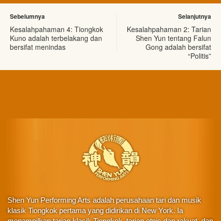
Sebelumnya
Selanjutnya
Kesalahpahaman 4: Tiongkok
Kesalahpahaman 2: Tarian
Kuno adalah terbelakang dan
Shen Yun tentang Falun
bersifat menindas
Gong adalah bersifat
“Politis”
Shen Yun Performing Arts adalah perusahaan tari dan musik
klasik Tiongkok pertama yang didirikan di New York. Ia
menampilkan tarian klasik Tiongkok, tarian etnis dan rakyat, dan