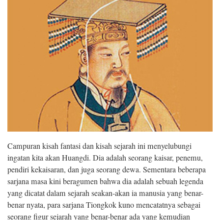
Campuran kisah fantasi dan kisah sejarah ini menyelubungi
ingatan kita akan Huangdi. Dia adalah seorang kaisar, penemu,
pendiri kekaisaran, dan juga seorang dewa. Sementara beberapa
sarjana masa kini beragumen bahwa dia adalah sebuah legenda
yang dicatat dalam sejarah seakan-akan ia manusia yang benar-
benar nyata, para sarjana Tiongkok kuno mencatatnya sebagai
seorang figur sejarah yang benar-benar ada yang kemudian