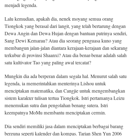
menjadi legenda.
Lalu kemudian, apakah dia, nenek moyang semua orang
Tiongkok yang berasal dari langit, yang telah bertarung dengan
Dewa Angin dan Dewa Hujan dengan bantuan putrinya sendiri,
Sang Dewi Kemarau? Atau dia seorang penguasa kuno yang
membangun jalan-jalan diantara kerajaan-kerajaan dan sekarang
terkubur di provinsi Shaanxi? Atau dia benar-benar adalah salah
satu kultivator Tao yang paling awal tercatat?
Mungkin dia ada berperan dalam segala hal. Menurut salah satu
legenda, ia memerintahkan menterinya Lishou untuk
menciptakan matematika, dan Cangjie untuk mengembangkan
sistem karakter tulisan tertua Tiongkok. Istri pertamanya Leizu
menemukan sutra dan pengolahan benang sutera. Istri
keempatnya MoMu membantu menciptakan cermin.
Dia sendiri memiliki jasa dalam menciptakan berbagai barang
berguna seperti kalender dan kompas. Tarian Shen Yun 2006