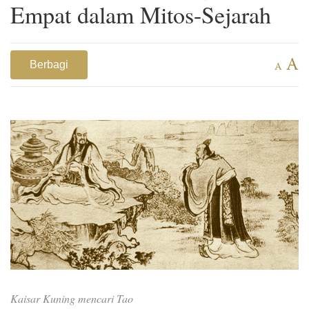
Empat dalam Mitos-Sejarah
A
Berbagi
A
Kaisar Kuning mencari Tao