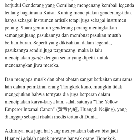
berjudul Genderang yang Gemilang mengenang kembali legenda
tentang bagaimana Kaisar Kuning menciptakan genderang-tidak
hanya sebagai instrumen artistik tetapi juga sebagai instrumen
perang. Suara gemuruh genderang perang meningkatkan
semangat juang pasukannya dan membuat pasukan musuh
berhamburan. Seperti yang dikisahkan dalam legenda,
pasukannya sendiri juga terguncang, maka ia lalu
menciptakan
guqin
dengan senar yang dipetik untuk
menenangkan jiwa mereka.
Dan mengapa musik dan obat-obatan sangat berkaitan satu sama
lain dalam pemikiran orang Tiongkok kuno, mungkin tidak
mengejutkan bahwa ternyata dia juga berperan dalam
menciptakan karya-karya lain, salah satunya "The Yellow
Emperor Internal Canon" (黃帝內經, Huangdi Neijing), yang
dianggap sebagai risalah medis tertua di Dunia.
Akhirnya, ada juga hal yang menyatakan bahwa bisa jadi
Huangdi adalah nenek moyang banyak orang Tiongkok.