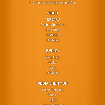
Hal yang sering Ditanyakan (FAQ)
VIDEO
TERBARU
Perihal Shen Yun
Para Artis
ULASAN
Di Media
BERITA
Yang Baru
Berita
blog
Di Media
PEDIA SHEN YUN
Tarian Tiongkok
Musik
Vokal