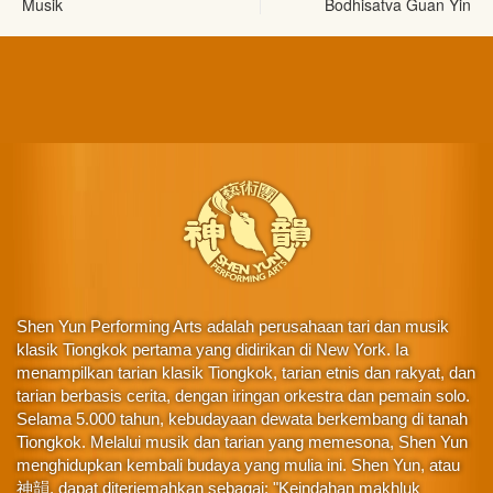
Musik
Bodhisatva Guan Yin
Shen Yun Performing Arts adalah perusahaan tari dan musik
klasik Tiongkok pertama yang didirikan di New York. Ia
menampilkan tarian klasik Tiongkok, tarian etnis dan rakyat, dan
tarian berbasis cerita, dengan iringan orkestra dan pemain solo.
Selama 5.000 tahun, kebudayaan dewata berkembang di tanah
Tiongkok. Melalui musik dan tarian yang memesona, Shen Yun
menghidupkan kembali budaya yang mulia ini. Shen Yun, atau
神韻, dapat diterjemahkan sebagai: "Keindahan makhluk