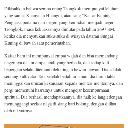
Dikisahkan bahwa semua orang Tiongkok mempunyai leluhur
yang sama: Xuanyuan Huangdi, atau sang “Kaisar Kuning.”
Penguasa pertama dari negeri yang kemudian menjadi negeri
Tiongkok, masa kekuasaannya dimulai pada tahun 2697 SM.
ketika dia menyatukan suku-suku di wilayah dataran Sungai
Kuning di bawah satu pemerintahan.
Kaisar baru ini mempunyai empat wajah dan bisa memandang
negerinya dalam empat arah yang berbeda, dan setiap kali
bepergian selalu ditemani oleh iringan hewan-hewan. Dia adalah
seorang kultivator Tao, setelah bertahun-tahun, dia turun tahta,
meninggalkan urusan kekaisaran kepada menteri-menterinya, dan
pergi memenuhi hasratnya untuk mengejar kesempurnaan
spiritual. Dia berhasil mendapatkannya, dia naik ke langit dengan
menunggangi seekor naga di siang hari bolong, dengan dilihat
oleh rakyatrnya.