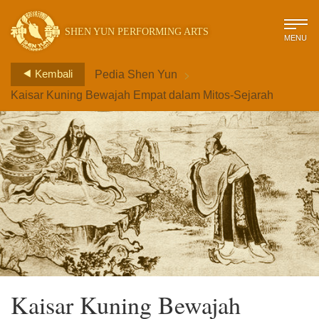
SHEN YUN PERFORMING ARTS
MENU
>
Kembali
Pedia Shen Yun
Kaisar Kuning Bewajah Empat dalam Mitos-Sejarah
Kaisar Kuning Bewajah