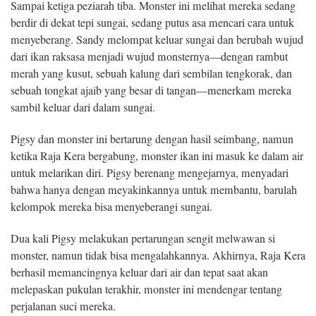
Sampai ketiga peziarah tiba. Monster ini melihat mereka sedang
berdir di dekat tepi sungai, sedang putus asa mencari cara untuk
menyeberang. Sandy melompat keluar sungai dan berubah wujud
dari ikan raksasa menjadi wujud monsternya—dengan rambut
merah yang kusut, sebuah kalung dari sembilan tengkorak, dan
sebuah tongkat ajaib yang besar di tangan—menerkam mereka
sambil keluar dari dalam sungai.
Pigsy dan monster ini bertarung dengan hasil seimbang, namun
ketika Raja Kera bergabung, monster ikan ini masuk ke dalam air
untuk melarikan diri. Pigsy berenang mengejarnya, menyadari
bahwa hanya dengan meyakinkannya untuk membantu, barulah
kelompok mereka bisa menyeberangi sungai.
Dua kali Pigsy melakukan pertarungan sengit melwawan si
monster, namun tidak bisa mengalahkannya. Akhirnya, Raja Kera
berhasil memancingnya keluar dari air dan tepat saat akan
melepaskan pukulan terakhir, monster ini mendengar tentang
perjalanan suci mereka.