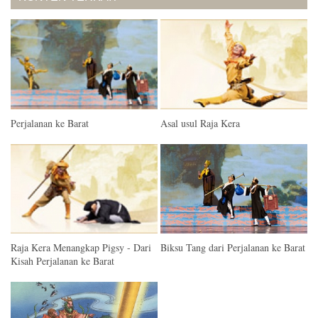
Perjalanan ke Barat
Asal usul Raja Kera
Raja Kera Menangkap Pigsy - Dari
Biksu Tang dari Perjalanan ke Barat
Kisah Perjalanan ke Barat