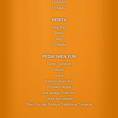
ULASAN
Di Media
BERITA
Yang Baru
Berita
blog
Di Media
PEDIA SHEN YUN
Tarian Tiongkok
Musik
Vokal
Kostum Shen Yun
Proyeksi digital
Alat peraga Shen Yun
Cerita dan sejarah
Shen Yun dan Budaya Tradisional Tiongkok