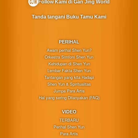
Follow Kami di Gan Jing World
Tanda tangani Buku Tamu Kami
PERIHAL
Awam perihal Shen Yun?
Orkestra Simfoni Shen Yun
Kehidupan di Shen Yun
Lembar Fakta Shen Yun
Tantangan yang kita Hadapi
Shen Yun & Spiritualitas
Jumpa Para Artis
Hal yang sering Ditanyakan (FAQ)
VIDEO
TERBARU
Perihal Shen Yun
Para Artis