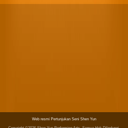
Web resmi Pertunjukan Seni Shen Yun
Copyright ©2026 Shen Yun Performing Arts. Semua Hak Dilindungi.