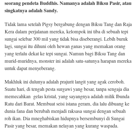
seorang pendeta Buddhis. Namanya adalah Biksu Pasir, atau
singkatnya adalah Sandy.
Tidak lama setelah Pigsy bergabung dengan Biksu Tang dan Raja
Kera dalam perjalanan mereka, kelompok ini tiba di sebuah tepi
sungai selebar 300 mil yang tidak bisa diseberangi. Lebih buruk
lagi, sungai itu dihuni oleh hewan ganas yang memakan orang
yang terlalu dekat ke tepi sungai. Namun bagi Biksu Tang dan
murid-muridnya, monster ini adalah satu-satunya harapan mereka
untuk dapat menyeberang.
Makhluk ini dulunya adalah prajurit langit yang agak ceroboh.
Suatu hari, di tengah pesta surgawi yang besar, tanpa sengaja dia
memecahkan gelas kristal, yang sayangnya adalah milik Ibunda
Ratu dari Barat. Membuat seisi istana geram, dia lalu dibuang ke
dunia fana dan berubah menjadi raksasa sungai dengan sebuah
roh ikan. Dia mneghabiskan hidupnya bersembunyi di Sungai
Pasir yang besar, memakan nelayan yang kurang waspada.