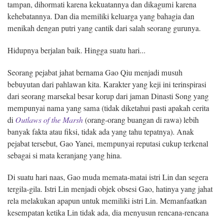
tampan, dihormati karena kekuatannya dan dikagumi karena
kehebatannya. Dan dia memiliki keluarga yang bahagia dan
menikah dengan putri yang cantik dari salah seorang gurunya.
Hidupnya berjalan baik. Hingga suatu hari...
Seorang pejabat jahat bernama Gao Qiu menjadi musuh
bebuyutan dari pahlawan kita. Karakter yang keji ini terinspirasi
dari seorang marsekal besar korup dari jaman Dinasti Song yang
mempunyai nama yang sama (tidak diketahui pasti apakah cerita
di
Outlaws of the Marsh
(orang-orang buangan di rawa) lebih
banyak fakta atau fiksi, tidak ada yang tahu tepatnya). Anak
pejabat tersebut, Gao Yanei, mempunyai reputasi cukup terkenal
sebagai si mata keranjang yang hina.
Di suatu hari naas, Gao muda memata-matai istri Lin dan segera
tergila-gila. Istri Lin menjadi objek obsesi Gao, hatinya yang jahat
rela melakukan apapun untuk memiliki istri Lin. Memanfaatkan
kesempatan ketika Lin tidak ada, dia menyusun rencana-rencana