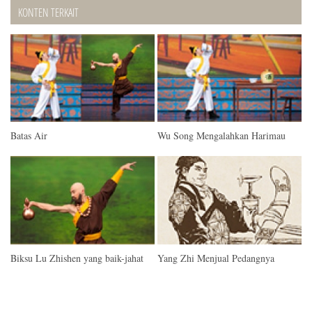
KONTEN TERKAIT
Batas Air
Wu Song Mengalahkan Harimau
Biksu Lu Zhishen yang baik-jahat
Yang Zhi Menjual Pedangnya