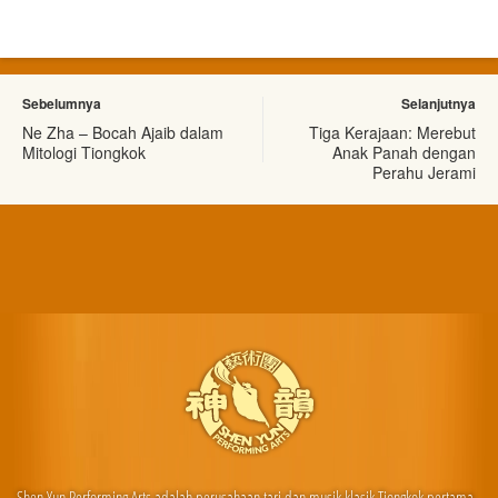
Sebelumnya
Selanjutnya
Ne Zha – Bocah Ajaib dalam
Tiga Kerajaan: Merebut
Mitologi Tiongkok
Anak Panah dengan
Perahu Jerami
Shen Yun Performing Arts adalah perusahaan tari dan musik klasik Tiongkok pertama