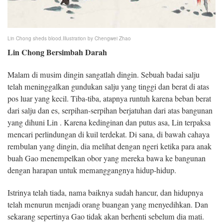
Lin Chong sheds blood.
Illustration by Chengwei Zhao
Lin Chong Bersimbah Darah
Malam di musim dingin sangatlah dingin. Sebuah badai salju
telah meninggalkan gundukan salju yang tinggi dan berat di atas
pos luar yang kecil. Tiba-tiba, atapnya runtuh karena beban berat
dari salju dan es, serpihan-serpihan berjatuhan dari atas bangunan
yang dihuni Lin . Karena kedinginan dan putus asa, Lin terpaksa
mencari perlindungan di kuil terdekat. Di sana, di bawah cahaya
rembulan yang dingin, dia melihat dengan ngeri ketika para anak
buah Gao menempelkan obor yang mereka bawa ke bangunan
dengan harapan untuk memanggangnya hidup-hidup.
Istrinya telah tiada, nama baiknya sudah hancur, dan hidupnya
telah menurun menjadi orang buangan yang menyedihkan. Dan
sekarang sepertinya Gao tidak akan berhenti sebelum dia mati.