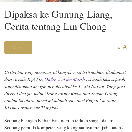
Dipaksa ke Gunung Liang,
Cerita tentang Lin Chong
A
Berbagi
A
Cerita ini, yang mempunyai banyak versi terjemahan, diadaptasi
dari (Kisah Tepi Air)
Outlaws of the Marsh
,
sebuah fiksi sejarah
yang dikaitkan dengan penulis abad ke 14 Shi Nai’an. Yang juga
dikenal dengan judul Orang-orang Rawa dan Semua Orang
adalah Saudara, novel ini adalah satu dari Empat Literatur
Klasik Termasyhur Tiongkok.
Seorang buangan berhati baik namun terluka sangat dalam.
Seorang pemuda kompeten yang keinginannya menjadi kandas.