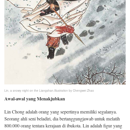
Lin, a snowy night on the Liangshan.
Illustration by Chengwei Zhao
Awal-awal yang Menakjubkan
Lin Chong adalah orang yang sepertinya memiliki segalanya.
Seorang ahli seni beladiri, dia bertanggungjawab untuk melatih
800.000 orang tentara kerajaan di ibukota. Lin adalah figur yang