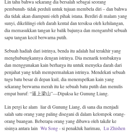
Lin tahu bahwa sekarang dia bersalah sebagai seorang
pembunuh- tidak perduli untuk tujuan membela diri – dan bahwa
dia tidak akan diampuni oleh pihak istana. Berdiri di malam yang
sunyi, dikelilingi oleh darah kental dan tersiksa oleh kehilangan,
dia memasukkan tangan ke balik bajunya dan mengambil sebuah
sapu tangan kecil berwarna putih.
Sebuah hadiah dari istrinya, benda itu adalah hal terakhir yang
menghubungkannya dengan istrinya. Dia menarik tombaknya
dan menggunakan kain berharga itu untuk menyeka darah dari
penjahat yang telah mempermalukan istrinya. Mendekati sebuah
tugu batu besar di depan kuil, dia menempelkan kain yang
sekarang berwarna merah itu ke sebuah batu putih dan menulis
empat huruf: “逼上梁山”—Dipaksa ke Gunung Liang.
Lin pergi ke alam liar di Gunung Liang, di sana dia menjadi
salah satu orang yang paling disegani di dalam kelompok orang-
orang buangan. Beberapa orang yang dibawa oleh takdir ke
sisinya antara lain
Wu Song
- si penakluk harimau,
Lu Zhishen