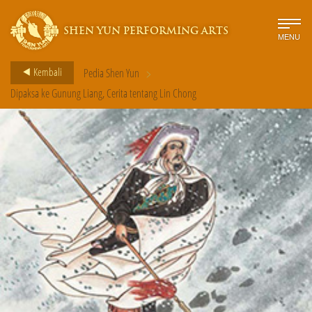
SHEN YUN PERFORMING ARTS
MENU
>
Kembali
Pedia Shen Yun
Dipaksa ke Gunung Liang, Cerita tentang Lin Chong