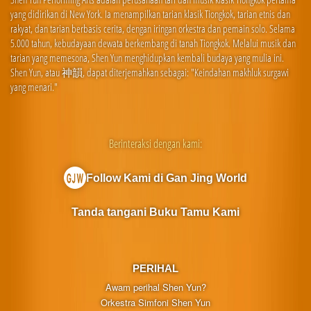
yang didirikan di New York. Ia menampilkan tarian klasik Tiongkok, tarian etnis dan
rakyat, dan tarian berbasis cerita, dengan iringan orkestra dan pemain solo. Selama
5.000 tahun, kebudayaan dewata berkembang di tanah Tiongkok. Melalui musik dan
tarian yang memesona, Shen Yun menghidupkan kembali budaya yang mulia ini.
Shen Yun, atau 神韻, dapat diterjemahkan sebagai: "Keindahan makhluk surgawi
yang menari."
Berinteraksi dengan kami:
Follow Kami di Gan Jing World
Tanda tangani Buku Tamu Kami
PERIHAL
Awam perihal Shen Yun?
Orkestra Simfoni Shen Yun