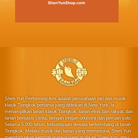
Shen Yun Performing Arts adalah perusahaan tari dan musik
klasik Tiongkok pertama yang didirikan di New York. Ia
menampilkan tarian klasik Tiongkok, tarian etnis dan rakyat, dan
tarian berbasis cerita, dengan iringan orkestra dan pemain solo.
Selama 5.000 tahun, kebudayaan dewata berkembang di tanah
Tiongkok. Melalui musik dan tarian yang memesona, Shen Yun
menghidupkan kembali budaya yang mulia ini. Shen Yun, atau