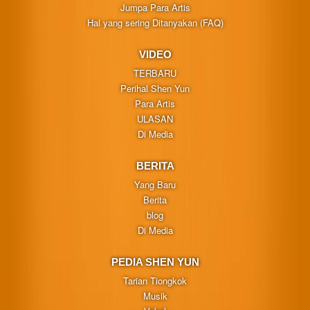
Jumpa Para Artis
Hal yang sering Ditanyakan (FAQ)
VIDEO
TERBARU
Perihal Shen Yun
Para Artis
ULASAN
Di Media
BERITA
Yang Baru
Berita
blog
Di Media
PEDIA SHEN YUN
Tarian Tiongkok
Musik