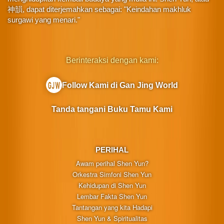
神韻, dapat diterjemahkan sebagai: "Keindahan makhluk
surgawi yang menari."
Berinteraksi dengan kami:
Follow Kami di Gan Jing World
Tanda tangani Buku Tamu Kami
PERIHAL
Awam perihal Shen Yun?
Orkestra Simfoni Shen Yun
Kehidupan di Shen Yun
Lembar Fakta Shen Yun
Tantangan yang kita Hadapi
Shen Yun & Spiritualitas