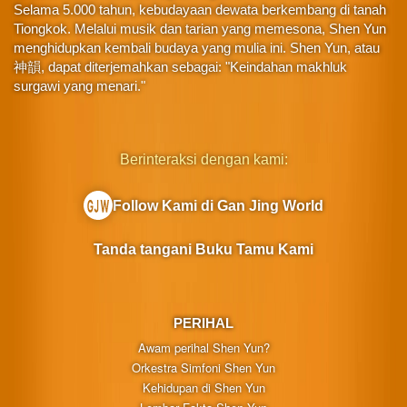
Selama 5.000 tahun, kebudayaan dewata berkembang di tanah
Tiongkok. Melalui musik dan tarian yang memesona, Shen Yun
menghidupkan kembali budaya yang mulia ini. Shen Yun, atau
神韻, dapat diterjemahkan sebagai: "Keindahan makhluk
surgawi yang menari."
Berinteraksi dengan kami:
Follow Kami di Gan Jing World
Tanda tangani Buku Tamu Kami
PERIHAL
Awam perihal Shen Yun?
Orkestra Simfoni Shen Yun
Kehidupan di Shen Yun