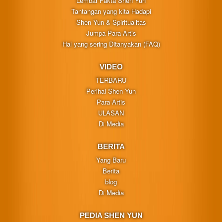
Lembar Fakta Shen Yun
Tantangan yang kita Hadapi
Shen Yun & Spiritualitas
Jumpa Para Artis
Hal yang sering Ditanyakan (FAQ)
VIDEO
TERBARU
Perihal Shen Yun
Para Artis
ULASAN
Di Media
BERITA
Yang Baru
Berita
blog
Di Media
PEDIA SHEN YUN