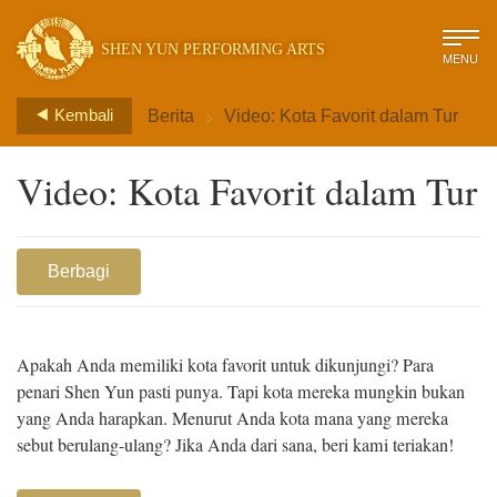
SHEN YUN PERFORMING ARTS
MENU
>
Kembali
Berita
Video: Kota Favorit dalam Tur
Video: Kota Favorit dalam Tur
Berbagi
Apakah Anda memiliki kota favorit untuk dikunjungi? Para
penari Shen Yun pasti punya. Tapi kota mereka mungkin bukan
yang Anda harapkan. Menurut Anda kota mana yang mereka
sebut berulang-ulang? Jika Anda dari sana, beri kami teriakan!