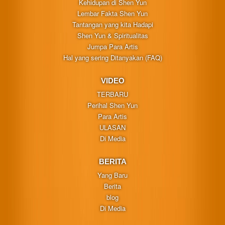
Kehidupan di Shen Yun
Lembar Fakta Shen Yun
Tantangan yang kita Hadapi
Shen Yun & Spiritualitas
Jumpa Para Artis
Hal yang sering Ditanyakan (FAQ)
VIDEO
TERBARU
Perihal Shen Yun
Para Artis
ULASAN
Di Media
BERITA
Yang Baru
Berita
blog
Di Media