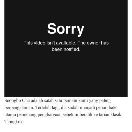
Seongho Cha adalah salah satu pemain kami yang paling
berpengalaman. Terlebih lagi, dia sudah menjadi penari balet
utama pemenang penghargaan sebelum beralih ke tarian klasik
Tiongkok.