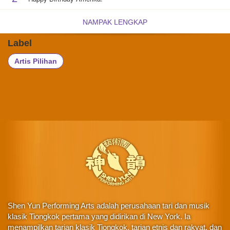
NAMPAK LENGKAP
Label
Artis Pilihan
Shen Yun Performing Arts adalah perusahaan tari dan musik
klasik Tiongkok pertama yang didirikan di New York. Ia
menampilkan tarian klasik Tiongkok, tarian etnis dan rakyat, dan