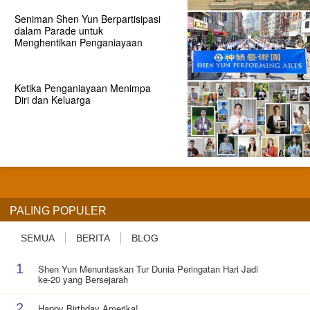
Seniman Shen Yun Berpartisipasi
dalam Parade untuk
Menghentikan Penganiayaan
Ketika Penganiayaan Menimpa
Diri dan Keluarga
PALING POPULER
SEMUA
BERITA
BLOG
1
Shen Yun Menuntaskan Tur Dunia Peringatan Hari Jadi
ke-20 yang Bersejarah
2
Happy Birthday Amerika!