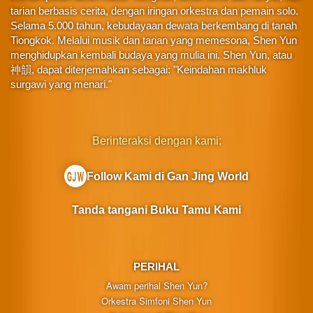
tarian berbasis cerita, dengan iringan orkestra dan pemain solo.
Selama 5.000 tahun, kebudayaan dewata berkembang di tanah
Tiongkok. Melalui musik dan tarian yang memesona, Shen Yun
menghidupkan kembali budaya yang mulia ini. Shen Yun, atau
神韻, dapat diterjemahkan sebagai: "Keindahan makhluk
surgawi yang menari."
Berinteraksi dengan kami:
Follow Kami di Gan Jing World
Tanda tangani Buku Tamu Kami
PERIHAL
Awam perihal Shen Yun?
Orkestra Simfoni Shen Yun