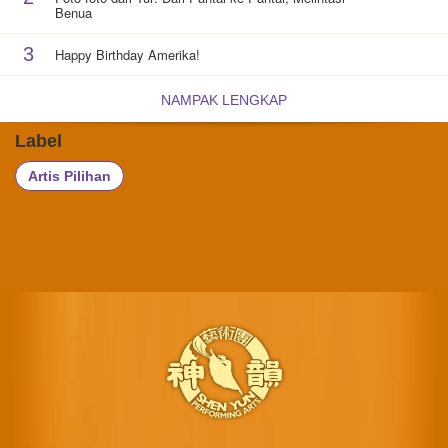
Benua
3
Happy Birthday Amerika!
NAMPAK LENGKAP
Label
Artis Pilihan