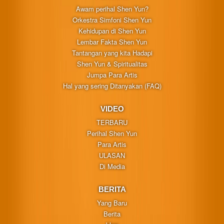
Awam perihal Shen Yun?
Orkestra Simfoni Shen Yun
Kehidupan di Shen Yun
Lembar Fakta Shen Yun
Tantangan yang kita Hadapi
Shen Yun & Spiritualitas
Jumpa Para Artis
Hal yang sering Ditanyakan (FAQ)
VIDEO
TERBARU
Perihal Shen Yun
Para Artis
ULASAN
Di Media
BERITA
Yang Baru
Berita