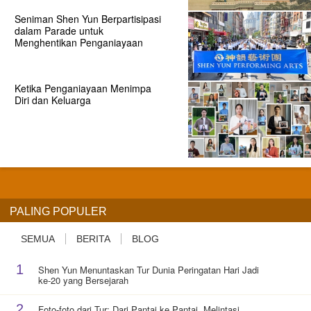
Seniman Shen Yun Berpartisipasi
dalam Parade untuk
Menghentikan Penganiayaan
Ketika Penganiayaan Menimpa
Diri dan Keluarga
PALING POPULER
SEMUA
BERITA
BLOG
1
Shen Yun Menuntaskan Tur Dunia Peringatan Hari Jadi
ke-20 yang Bersejarah
2
Foto-foto dari Tur: Dari Pantai ke Pantai, Melintasi