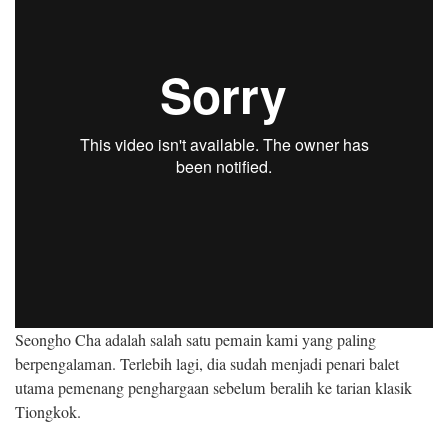
Seongho Cha adalah salah satu pemain kami yang paling
berpengalaman. Terlebih lagi, dia sudah menjadi penari balet
utama pemenang penghargaan sebelum beralih ke tarian klasik
Tiongkok.