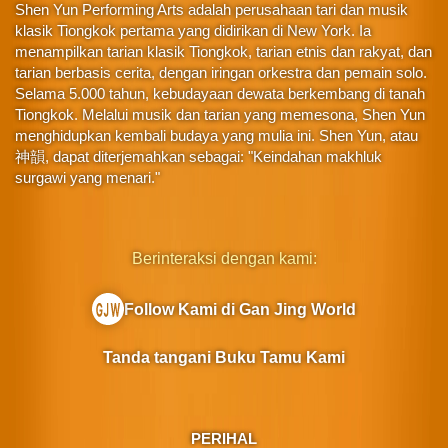
Shen Yun Performing Arts adalah perusahaan tari dan musik
klasik Tiongkok pertama yang didirikan di New York. Ia
menampilkan tarian klasik Tiongkok, tarian etnis dan rakyat, dan
tarian berbasis cerita, dengan iringan orkestra dan pemain solo.
Selama 5.000 tahun, kebudayaan dewata berkembang di tanah
Tiongkok. Melalui musik dan tarian yang memesona, Shen Yun
menghidupkan kembali budaya yang mulia ini. Shen Yun, atau
神韻, dapat diterjemahkan sebagai: "Keindahan makhluk
surgawi yang menari."
Berinteraksi dengan kami:
Follow Kami di Gan Jing World
Tanda tangani Buku Tamu Kami
PERIHAL