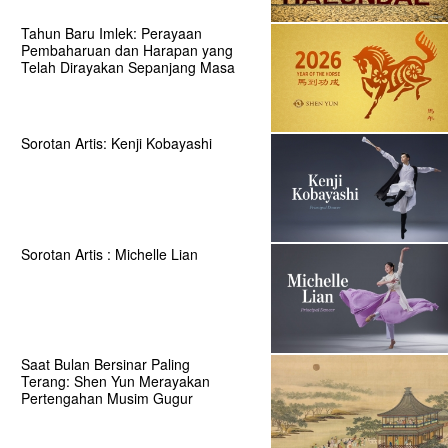
Tahun Baru Imlek: Perayaan
Pembaharuan dan Harapan yang
Telah Dirayakan Sepanjang Masa
Sorotan Artis: Kenji Kobayashi
Sorotan Artis : Michelle Lian
Saat Bulan Bersinar Paling
Terang: Shen Yun Merayakan
Pertengahan Musim Gugur