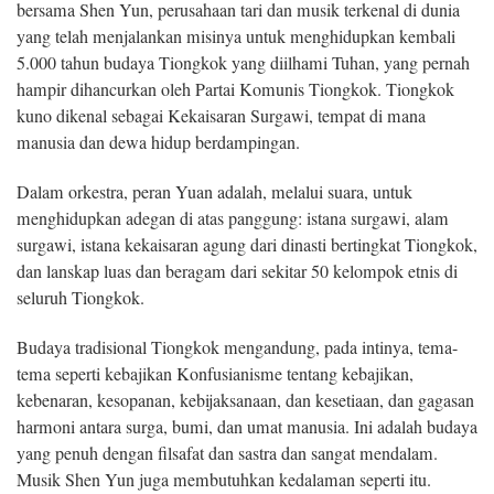
bersama Shen Yun, perusahaan tari dan musik terkenal di dunia
yang telah menjalankan misinya untuk menghidupkan kembali
5.000 tahun budaya Tiongkok yang diilhami Tuhan, yang pernah
hampir dihancurkan oleh Partai Komunis Tiongkok. Tiongkok
kuno dikenal sebagai Kekaisaran Surgawi, tempat di mana
manusia dan dewa hidup berdampingan.
Dalam orkestra, peran Yuan adalah, melalui suara, untuk
menghidupkan adegan di atas panggung: istana surgawi, alam
surgawi, istana kekaisaran agung dari dinasti bertingkat Tiongkok,
dan lanskap luas dan beragam dari sekitar 50 kelompok etnis di
seluruh Tiongkok.
Budaya tradisional Tiongkok mengandung, pada intinya, tema-
tema seperti kebajikan Konfusianisme tentang kebajikan,
kebenaran, kesopanan, kebijaksanaan, dan kesetiaan, dan gagasan
harmoni antara surga, bumi, dan umat manusia. Ini adalah budaya
yang penuh dengan filsafat dan sastra dan sangat mendalam.
Musik Shen Yun juga membutuhkan kedalaman seperti itu.