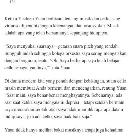
104
Ketika Yuchien Yuan berbicara tentang musik dan cello, sang
virtuoso dipenuhi dengan ketenangan dan rasa syukur. Musik
adalah apa yang telah bersamanya sepanjang hidupnya.
“Saya menyukai suaranya—getaran suara pitch yang rendah.
Sungguh indah sehingga kolega orkestra saya sering mengatakan,
dengan bergurau, tentu, ‘Oh, Saya berharap saya telah belajar
cello sebagai gantinya,’” kata Yuan.
Di dunia modern kita yang penuh dengan kebisingan, suara cello
masih membuat Anda berhenti dan mendengarkan, renung Yuan.
“Saat main, saya benar-benar menghayatinya. Sebenarnya, ada
saat-saat ketika saya mengalami depresi—tetapi setelah bermain,
saya merasakan seolah-olah saya tidak memiliki apa-apa dalam
hidup saya, jika ada cello, saya baik-baik saja.”
Yuan tidak hanya melihat bakat musiknya tetapi juga kehadiran