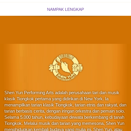
NAMPAK LENGKAP
Shen Yun Performing Arts adalah perusahaan tari dan musik
klasik Tiongkok pertama yang didirikan di New York. Ia
menampilkan tarian klasik Tiongkok, tarian etnis dan rakyat, dan
tarian berbasis cerita, dengan iringan orkestra dan pemain solo.
Selama 5.000 tahun, kebudayaan dewata berkembang di tanah
Tiongkok. Melalui musik dan tarian yang memesona, Shen Yun
menghidupkan kembali budaya yang mulia ini. Shen Yun, atau