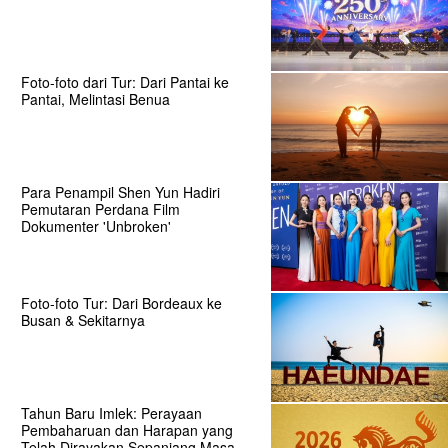
Foto-foto dari Tur: Dari Pantai ke
Pantai, Melintasi Benua
Para Penampil Shen Yun Hadiri
Pemutaran Perdana Film
Dokumenter 'Unbroken'
Foto-foto Tur: Dari Bordeaux ke
Busan & Sekitarnya
Tahun Baru Imlek: Perayaan
Pembaharuan dan Harapan yang
Telah Dirayakan Sepanjang Masa