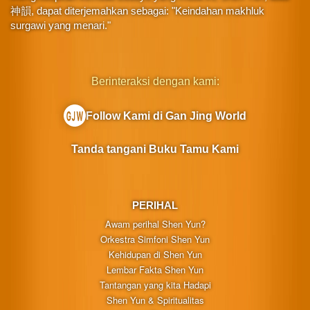
神韻, dapat diterjemahkan sebagai: "Keindahan makhluk
surgawi yang menari."
Berinteraksi dengan kami:
Follow Kami di Gan Jing World
Tanda tangani Buku Tamu Kami
PERIHAL
Awam perihal Shen Yun?
Orkestra Simfoni Shen Yun
Kehidupan di Shen Yun
Lembar Fakta Shen Yun
Tantangan yang kita Hadapi
Shen Yun & Spiritualitas