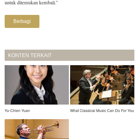
untuk ditemukan kembali.”
Berbagi
KONTEN TERKAIT
Yu-Chien Yuan
What Classical Music Can Do For You