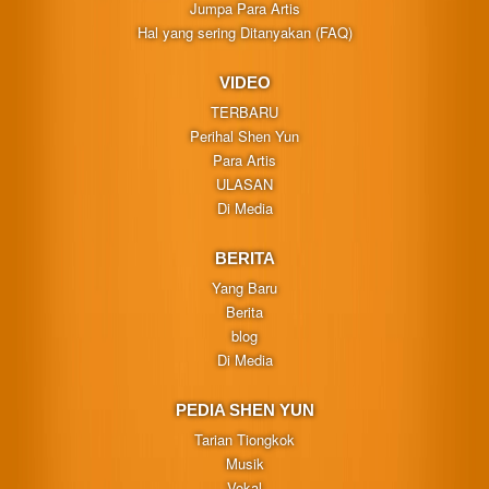
Jumpa Para Artis
Hal yang sering Ditanyakan (FAQ)
VIDEO
TERBARU
Perihal Shen Yun
Para Artis
ULASAN
Di Media
BERITA
Yang Baru
Berita
blog
Di Media
PEDIA SHEN YUN
Tarian Tiongkok
Musik
Vokal