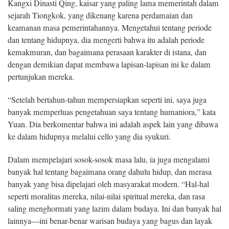
Kangxi Dinasti Qing, kaisar yang paling lama memerintah dalam
sejarah Tiongkok, yang dikenang karena perdamaian dan
keamanan masa pemerintahannya. Mengetahui tentang periode
dan tentang hidupnya, dia mengerti bahwa itu adalah periode
kemakmuran, dan bagaimana perasaan karakter di istana, dan
dengan demikian dapat membawa lapisan-lapisan ini ke dalam
pertunjukan mereka.
“Setelah bertahun-tahun mempersiapkan seperti ini, saya juga
banyak memperluas pengetahuan saya tentang humaniora,” kata
Yuan. Dia berkomentar bahwa ini adalah aspek lain yang dibawa
ke dalam hidupnya melalui cello yang dia syukuri.
Dalam mempelajari sosok-sosok masa lalu, ia juga mengalami
banyak hal tentang bagaimana orang dahulu hidup, dan merasa
banyak yang bisa dipelajari oleh masyarakat modern. “Hal-hal
seperti moralitas mereka, nilai-nilai spiritual mereka, dan rasa
saling menghormati yang lazim dalam budaya. Ini dan banyak hal
lainnya—ini benar-benar warisan budaya yang bagus dan layak