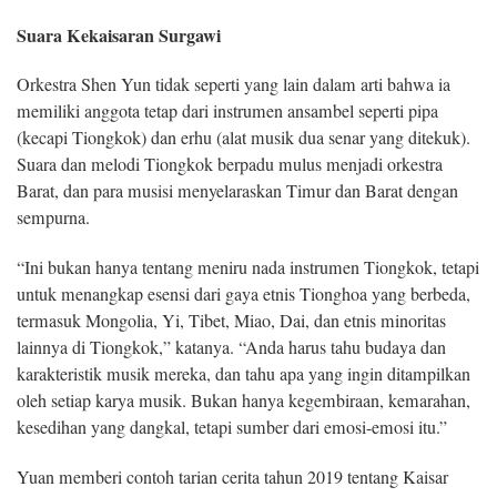
Suara Kekaisaran Surgawi
Orkestra Shen Yun tidak seperti yang lain dalam arti bahwa ia
memiliki anggota tetap dari instrumen ansambel seperti pipa
(kecapi Tiongkok) dan erhu (alat musik dua senar yang ditekuk).
Suara dan melodi Tiongkok berpadu mulus menjadi orkestra
Barat, dan para musisi menyelaraskan Timur dan Barat dengan
sempurna.
“Ini bukan hanya tentang meniru nada instrumen Tiongkok, tetapi
untuk menangkap esensi dari gaya etnis Tionghoa yang berbeda,
termasuk Mongolia, Yi, Tibet, Miao, Dai, dan etnis minoritas
lainnya di Tiongkok,” katanya. “Anda harus tahu budaya dan
karakteristik musik mereka, dan tahu apa yang ingin ditampilkan
oleh setiap karya musik. Bukan hanya kegembiraan, kemarahan,
kesedihan yang dangkal, tetapi sumber dari emosi-emosi itu.”
Yuan memberi contoh tarian cerita tahun 2019 tentang Kaisar