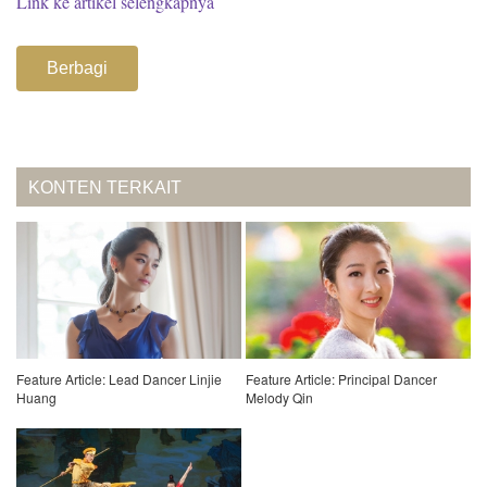
Link ke artikel selengkapnya
Berbagi
KONTEN TERKAIT
Feature Article: Lead Dancer Linjie
Feature Article: Principal Dancer
Huang
Melody Qin