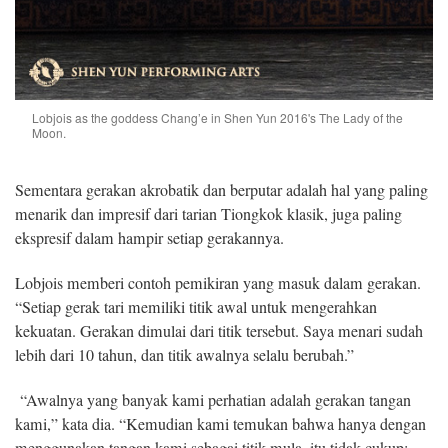
Lobjois as the goddess Chang’e in Shen Yun 2016's The Lady of the
Moon.
Sementara gerakan akrobatik dan berputar adalah hal yang paling
menarik dan impresif dari tarian Tiongkok klasik, juga paling
ekspresif dalam hampir setiap gerakannya.
Lobjois memberi contoh pemikiran yang masuk dalam gerakan.
“Setiap gerak tari memiliki titik awal untuk mengerahkan
kekuatan. Gerakan dimulai dari titik tersebut. Saya menari sudah
lebih dari 10 tahun, dan titik awalnya selalu berubah.”
“Awalnya yang banyak kami perhatian adalah gerakan tangan
kami,” kata dia. “Kemudian kami temukan bahwa hanya dengan
menggunakan tangan kami sebagai titik mula, itu tidak cukup;