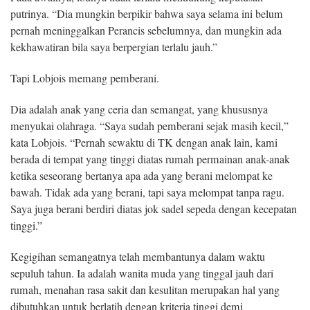
putrinya. “Dia mungkin berpikir bahwa saya selama ini belum
pernah meninggalkan Perancis sebelumnya, dan mungkin ada
kekhawatiran bila saya berpergian terlalu jauh.”
Tapi Lobjois memang pemberani.
Dia adalah anak yang ceria dan semangat, yang khususnya
menyukai olahraga. “Saya sudah pemberani sejak masih kecil,”
kata Lobjois. “Pernah sewaktu di TK dengan anak lain, kami
berada di tempat yang tinggi diatas rumah permainan anak-anak
ketika seseorang bertanya apa ada yang berani melompat ke
bawah. Tidak ada yang berani, tapi saya melompat tanpa ragu.
Saya juga berani berdiri diatas jok sadel sepeda dengan kecepatan
tinggi.”
Kegigihan semangatnya telah membantunya dalam waktu
sepuluh tahun. Ia adalah wanita muda yang tinggal jauh dari
rumah, menahan rasa sakit dan kesulitan merupakan hal yang
dibutuhkan untuk berlatih dengan kriteria tinggi demi