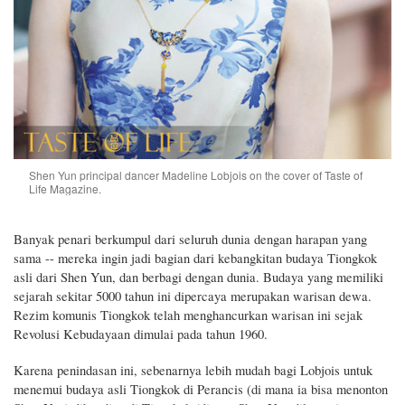
Shen Yun principal dancer Madeline Lobjois on the cover of Taste of
Life Magazine.
Banyak penari berkumpul dari seluruh dunia dengan harapan yang
sama -- mereka ingin jadi bagian dari kebangkitan budaya Tiongkok
asli dari Shen Yun, dan
berbagi dengan
dunia. Budaya
yang
memiliki
sejarah
sekitar
5000 tahun
ini
dipercaya merupakan warisan dewa.
Rezim komunis Tiongkok telah menghancurkan warisan ini sejak
Revolusi Kebudayaan dimulai pada tahun 1960.
Karena penindasan ini, sebenarnya lebih mudah bagi Lobjois untuk
menemui
budaya asli Tiongkok di Perancis (
di mana
ia
bisa
menonton