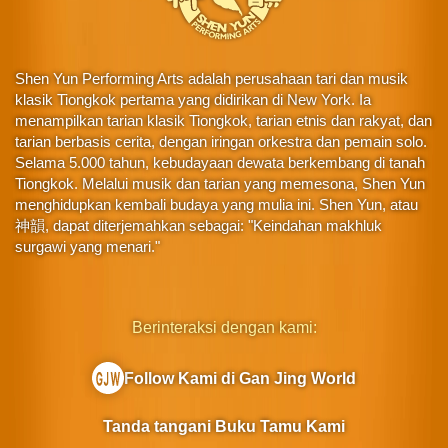
Shen Yun Performing Arts adalah perusahaan tari dan musik
klasik Tiongkok pertama yang didirikan di New York. Ia
menampilkan tarian klasik Tiongkok, tarian etnis dan rakyat, dan
tarian berbasis cerita, dengan iringan orkestra dan pemain solo.
Selama 5.000 tahun, kebudayaan dewata berkembang di tanah
Tiongkok. Melalui musik dan tarian yang memesona, Shen Yun
menghidupkan kembali budaya yang mulia ini. Shen Yun, atau
神韻, dapat diterjemahkan sebagai: "Keindahan makhluk
surgawi yang menari."
Berinteraksi dengan kami:
Follow Kami di Gan Jing World
Tanda tangani Buku Tamu Kami