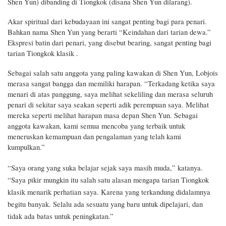
Shen Yun) dibanding di Tiongkok (disana Shen Yun dilarang).
Akar spiritual dari kebudayaan
ini
sangat penting bagi para penari.
Bahkan nama Shen Yun yang berarti “Keindahan dari tarian dewa.”
Ekspresi batin dari penari, yang disebut
bearing
, sangat penting bagi
tarian Tiongkok klasik .
Sebagai salah satu anggota yang paling
kawakan
di Shen Yun, Lobjois
merasa sangat bangga dan memiliki harapan. “Terkadang ketika saya
menari di atas panggung, saya melihat sekeliling dan merasa seluruh
penari di sekitar saya seakan seperti adik perempuan saya. Melihat
mereka seperti melihat harapan masa depan Shen Yun. Sebagai
anggota
kawakan
, kami semua mencoba yang terbaik untuk
meneruskan kemampuan dan pengalaman yang
telah
kami
kumpulkan.”
“Saya orang yang suka belajar sejak saya masih muda,” katanya.
“Saya pikir mungkin itu salah satu alasan mengapa tarian Tiongkok
klasik menarik perhatian saya. Karena yang terkandung didalamnya
begitu banyak. Selalu ada sesuatu yang baru untuk dipelajari, dan
tidak ada batas untuk peningkatan.”