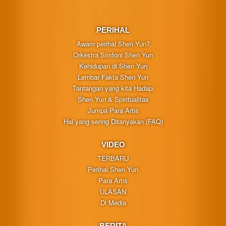
PERIHAL
Awam perihal Shen Yun?
Orkestra Simfoni Shen Yun
Kehidupan di Shen Yun
Lembar Fakta Shen Yun
Tantangan yang kita Hadapi
Shen Yun & Spiritualitas
Jumpa Para Artis
Hal yang sering Ditanyakan (FAQ)
VIDEO
TERBARU
Perihal Shen Yun
Para Artis
ULASAN
Di Media
BERITA