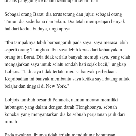
di atas panggung ke dalam kehidupan sehari-hari.
Sebagai orang Barat, dia terus terang dan jujur; sebagai orang
Timur, dia sederhana dan tekun. Dia telah mempelajari banyak
hal dari kedua budaya, ungkapnya.
“Ibu tampaknya lebih berpengaruh pada saya, saya merasa lebih
seperti orang Tionghoa. Ibu saya lebih keras dari kebanyakan
orang tua Barat. Dia tidak terlalu banyak memuji saya, yang telah
mengajarkan saya untuk selalu rendah hati sejak kecil,” ungkap
Lobjois. “Jadi saya tidak terlalu merasa banyak perbedaan.
Kepribadian ini banyak membantu saya ketika saya datang untuk
belajar dan tinggal di New York.”
Lobjois tumbuh besar di Perancis, namun merasa memiliki
hubungan yang dalam dengan darah Tionghoanya, sebuah
koneksi yang mengantarkan dia ke sebuah perjalanan jauh dari
rumah.
Pada awalnya, ibunya tidak terlalu mendukung keputusan