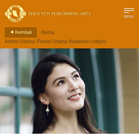
SHEN YUN PERFORMING ARTS
MENU
>
Kembali
Berita
Artikel Utama: Penari Utama Madeline Lobjois