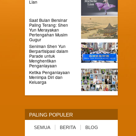
Lian
Saat Bulan Bersinar
Paling Terang: Shen
Yun Merayakan
Pertengahan Musim
Gugur
Seniman Shen Yun
Berpartisipasi dalam
Parade untuk
Menghentikan
Penganiayaan
Ketika Penganiayaan
Menimpa Diri dan
Keluarga
PALING POPULER
SEMUA
BERITA
BLOG