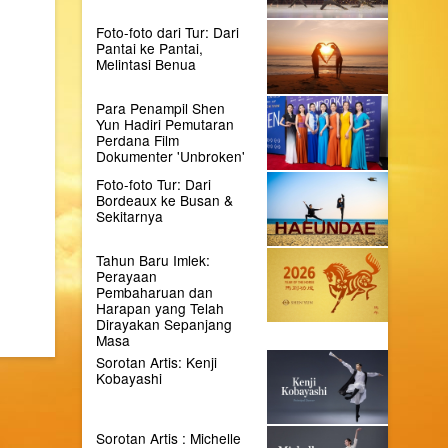
Foto-foto dari Tur: Dari
Pantai ke Pantai,
Melintasi Benua
Para Penampil Shen
Yun Hadiri Pemutaran
Perdana Film
Dokumenter 'Unbroken'
Foto-foto Tur: Dari
Bordeaux ke Busan &
Sekitarnya
Tahun Baru Imlek:
Perayaan
Pembaharuan dan
Harapan yang Telah
Dirayakan Sepanjang
Masa
Sorotan Artis: Kenji
Kobayashi
Sorotan Artis : Michelle