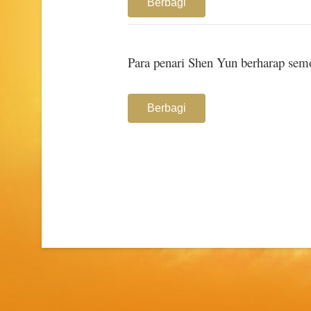
Berbagi
Para penari Shen Yun berharap se
Berbagi