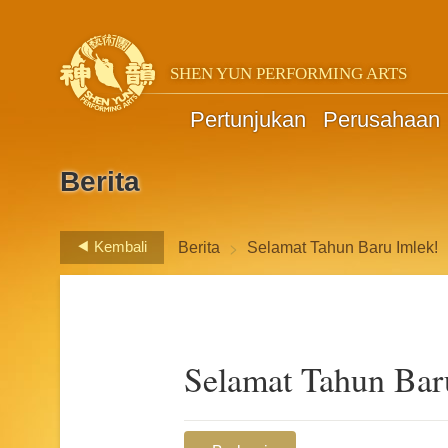
SHEN YUN PERFORMING ARTS
Pertunjukan
Perusahaan
Berita
>
Kembali
Berita
Selamat Tahun Baru Imlek!
Selamat Tahun Bar