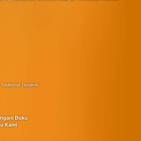
Tradisional Tiongkok
angani Buku
u Kami