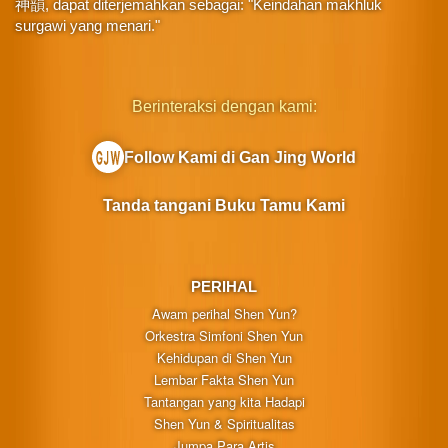
神韻, dapat diterjemahkan sebagai: "Keindahan makhluk
surgawi yang menari."
Berinteraksi dengan kami:
Follow Kami di Gan Jing World
Tanda tangani Buku Tamu Kami
PERIHAL
Awam perihal Shen Yun?
Orkestra Simfoni Shen Yun
Kehidupan di Shen Yun
Lembar Fakta Shen Yun
Tantangan yang kita Hadapi
Shen Yun & Spiritualitas
Jumpa Para Artis