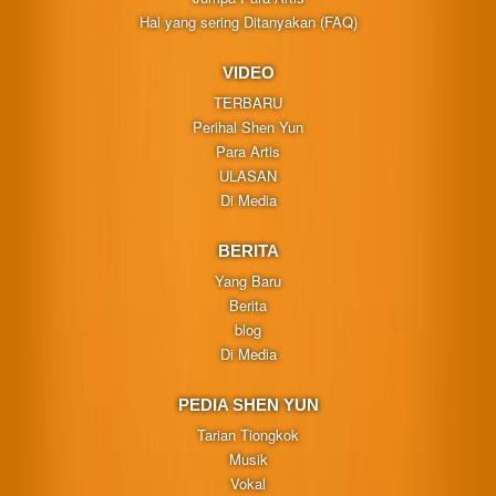
Hal yang sering Ditanyakan (FAQ)
VIDEO
TERBARU
Perihal Shen Yun
Para Artis
ULASAN
Di Media
BERITA
Yang Baru
Berita
blog
Di Media
PEDIA SHEN YUN
Tarian Tiongkok
Musik
Vokal