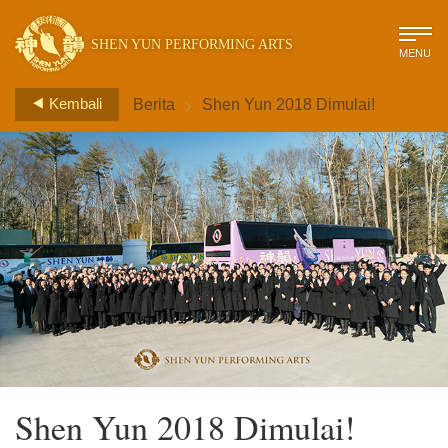
SHEN YUN PERFORMING ARTS
MENU
>
Kembali
Berita
Shen Yun 2018 Dimulai!
Shen Yun 2018 Dimulai!