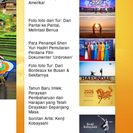
Amerika!
Foto-foto dari Tur: Dari
Pantai ke Pantai,
Melintasi Benua
Para Penampil Shen
Yun Hadiri Pemutaran
Perdana Film
Dokumenter 'Unbroken'
Foto-foto Tur: Dari
Bordeaux ke Busan &
Sekitarnya
Tahun Baru Imlek:
Perayaan
Pembaharuan dan
Harapan yang Telah
Dirayakan Sepanjang
Masa
Sorotan Artis: Kenji
Kobayashi