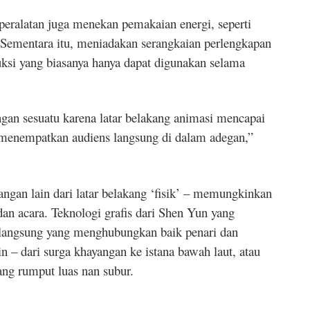
eralatan juga menekan pemakaian energi, seperti
 Sementara itu, meniadakan serangkaian perlengkapan
si yang biasanya hanya dapat digunakan selama
gan sesuatu karena latar belakang animasi mencapai
, menempatkan audiens langsung di dalam adegan,”
angan lain dari latar belakang ‘fisik’ – memungkinkan
dan acara. Teknologi grafis dari Shen Yun yang
langsung yang menghubungkan baik penari dan
n – dari surga khayangan ke istana bawah laut, atau
ang rumput luas nan subur.