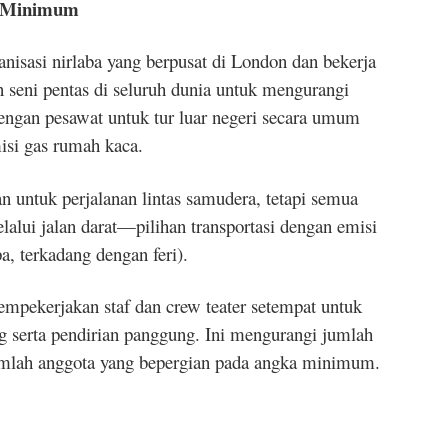
n Minimum
anisasi nirlaba yang berpusat di London dan bekerja
seni pentas di seluruh dunia untuk mengurangi
engan pesawat untuk tur luar negeri secara umum
isi gas rumah kaca.
untuk perjalanan lintas samudera, tetapi semua
lalui jalan darat—pilihan transportasi dengan emisi
pa, terkadang dengan feri).
empekerjakan staf dan crew teater setempat untuk
ng serta pendirian panggung. Ini mengurangi jumlah
mlah anggota yang bepergian pada angka minimum.