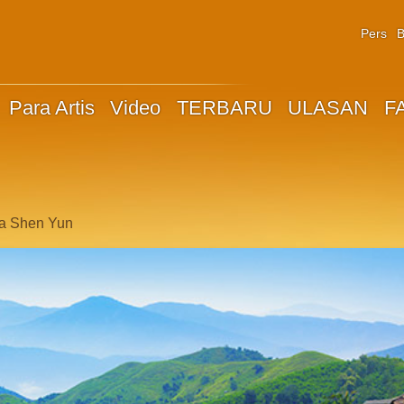
Pers
B
Para Artis
Video
TERBARU
ULASAN
F
a Shen Yun