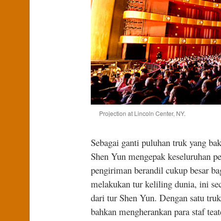
Projection at Lincoln Center, NY.
Sebagai ganti puluhan truk yang bak
Shen Yun mengepak keseluruhan pe
pengiriman berandil cukup besar ba
melakukan tur keliling dunia, ini 
dari tur Shen Yun. Dengan satu truk
bahkan mengherankan para staf teat