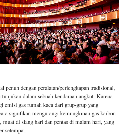
al penuh dengan peralatan/perlengkapan tradisional,
rtunjukan dalam sebuah kendaraan angkut. Karena
gi emisi gas rumah kaca dari grup-grup yang
secara signifikan mengurangi kemungkinan gas karbon
, muat di siang hari dan pentas di malam hari, yang
er setempat.