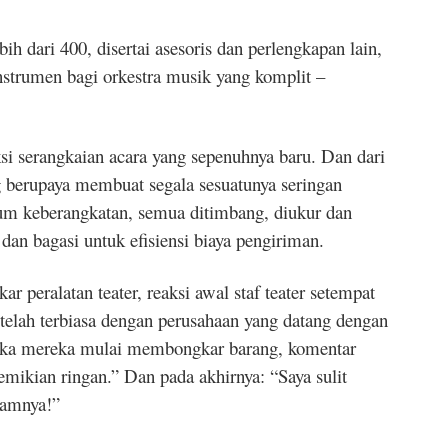
 dari 400, disertai asesoris dan perlengkapan lain,
instrumen bagi orkestra musik yang komplit –
i serangkaian acara yang sepenuhnya baru. Dan dari
 berupaya membuat segala sesuatunya seringan
m keberangkatan, semua ditimbang, diukur dan
dan bagasi untuk efisiensi biaya pengiriman.
ar peralatan teater, reaksi awal staf teater setempat
elah terbiasa dengan perusahaan yang datang dengan
tika mereka mulai membongkar barang, komentar
demikian ringan.” Dan pada akhirnya: “Saya sulit
lamnya!”