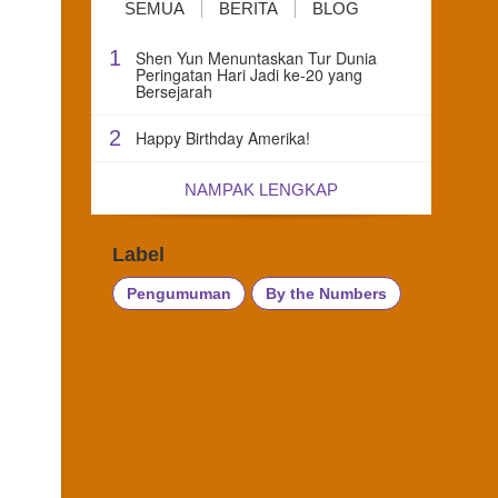
SEMUA
BERITA
BLOG
1
Shen Yun Menuntaskan Tur Dunia
Peringatan Hari Jadi ke-20 yang
Bersejarah
2
Happy Birthday Amerika!
NAMPAK LENGKAP
Label
Pengumuman
By the Numbers