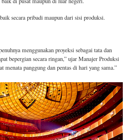
h baik di pusat maupun di luar negeri.
baik secara pribadi maupun dari sisi produksi.
enuhnya menggunakan proyeksi sebagai tata dan
apat bepergian secara ringan,” ujar Manajer Produksi
t menata panggung dan pentas di hari yang sama.”