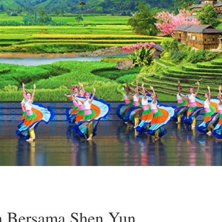
 Bersama Shen Yun