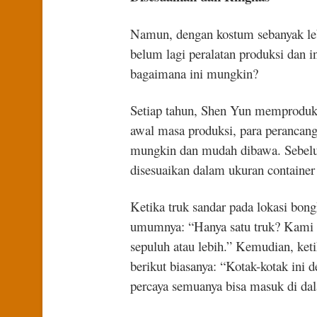
Namun, dengan kostum sebanyak lebih
belum lagi peralatan produksi dan 
bagaimana ini mungkin?
Setiap tahun, Shen Yun memproduks
awal masa produksi, para perancang
mungkin dan mudah dibawa. Sebelu
disesuaikan dalam ukuran container 
Ketika truk sandar pada lokasi bongk
umumnya: “Hanya satu truk? Kami t
sepuluh atau lebih.” Kemudian, ke
berikut biasanya: “Kotak-kotak ini 
percaya semuanya bisa masuk di da