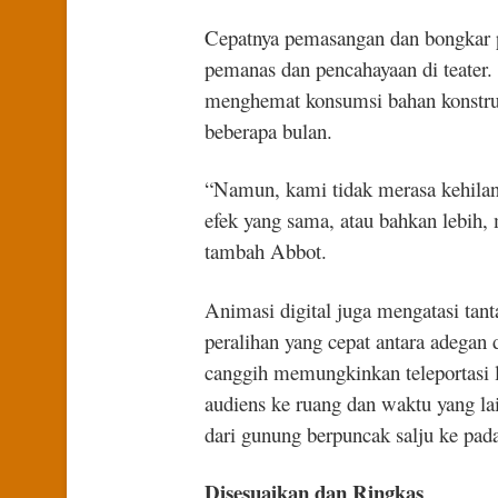
Cepatnya pemasangan dan bongkar p
pemanas dan pencahayaan di teater.
menghemat konsumsi bahan konstruk
beberapa bulan.
“Namun, kami tidak merasa kehilan
efek yang sama, atau bahkan lebih
tambah Abbot.
Animasi digital juga mengatasi tant
peralihan yang cepat antara adegan 
canggih memungkinkan teleportasi 
audiens ke ruang dan waktu yang lai
dari gunung berpuncak salju ke pad
Disesuaikan dan Ringkas