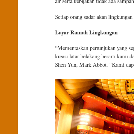
air serta kebijakan tidak ada sampa
Setiap orang sadar akan lingkungan 
Layar Ramah Lingkungan
“Mementaskan pertunjukan yang sep
kreasi latar belakang berarti kami d
Shen Yun, Mark Abbot. “Kami dapa