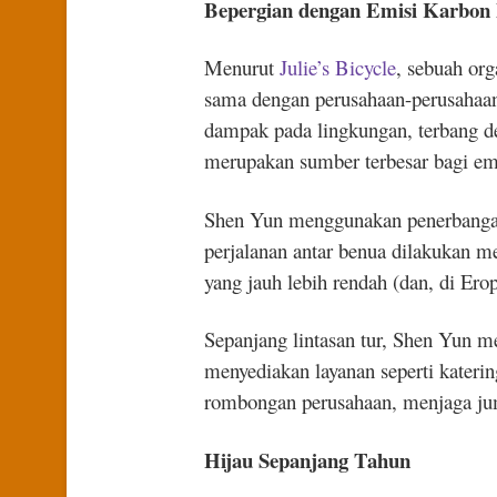
Bepergian dengan Emisi Karbo
Menurut
Julie’s Bicycle
, sebuah org
sama dengan perusahaan-perusahaan 
dampak pada lingkungan, terbang d
merupakan sumber terbesar bagi em
Shen Yun menggunakan penerbangan 
perjalanan antar benua dilakukan me
yang jauh lebih rendah (dan, di Ero
Sepanjang lintasan tur, Shen Yun m
menyediakan layanan seperti kateri
rombongan perusahaan, menjaga ju
Hijau Sepanjang Tahun