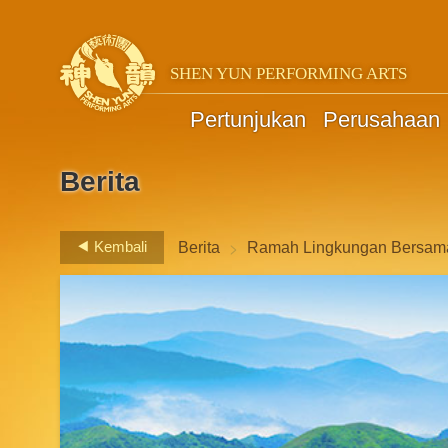
SHEN YUN PERFORMING ARTS
Pertunjukan
Perusahaan
Berita
>
Kembali
Berita
Ramah Lingkungan Bersam