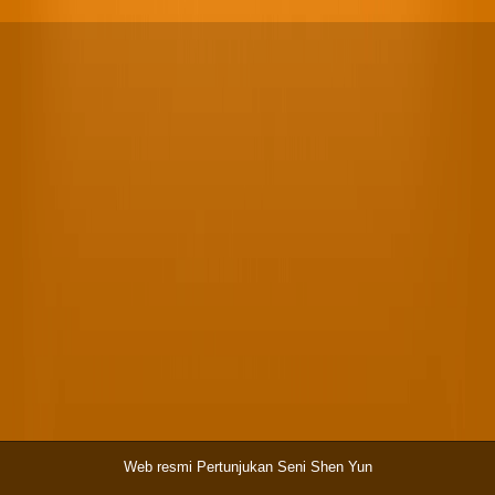
Web resmi Pertunjukan Seni Shen Yun