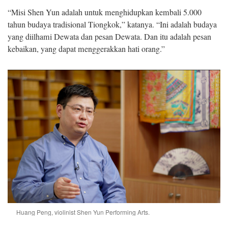
“Misi Shen Yun adalah untuk menghidupkan kembali 5.000
tahun budaya tradisional Tiongkok,” katanya. “Ini adalah budaya
yang diilhami Dewata dan pesan Dewata. Dan itu adalah pesan
kebaikan, yang dapat menggerakkan hati orang.”
Huang Peng, violinist Shen Yun Performing Arts.