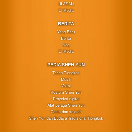
ULASAN
Di Media
BERITA
Yang Baru
Berita
blog
Di Media
PEDIA SHEN YUN
Tarian Tiongkok
Musik
Vokal
Kostum Shen Yun
Proyeksi digital
Alat peraga Shen Yun
Cerita dan sejarah
Shen Yun dan Budaya Tradisional Tiongkok