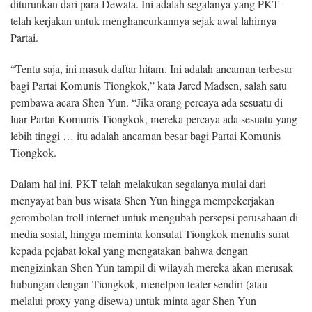
diturunkan dari para Dewata. Ini adalah segalanya yang PKT
telah kerjakan untuk menghancurkannya sejak awal lahirnya
Partai.
“Tentu saja, ini masuk daftar hitam. Ini adalah ancaman terbesar
bagi Partai Komunis Tiongkok,” kata Jared Madsen, salah satu
pembawa acara Shen Yun. “Jika orang percaya ada sesuatu di
luar Partai Komunis Tiongkok, mereka percaya ada sesuatu yang
lebih tinggi … itu adalah ancaman besar bagi Partai Komunis
Tiongkok.
Dalam hal ini, PKT telah melakukan segalanya mulai dari
menyayat ban bus wisata Shen Yun hingga mempekerjakan
gerombolan troll internet untuk mengubah persepsi perusahaan di
media sosial, hingga meminta konsulat Tiongkok menulis surat
kepada pejabat lokal yang mengatakan bahwa dengan
mengizinkan Shen Yun tampil di wilayah mereka akan merusak
hubungan dengan Tiongkok, menelpon teater sendiri (atau
melalui proxy yang disewa) untuk minta agar Shen Yun