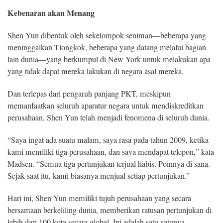
Kebenaran akan Menang
Shen Yun dibentuk oleh sekelompok seniman—beberapa yang
meninggalkan Tiongkok, beberapa yang datang melalui bagian
lain dunia—yang berkumpul di New York untuk melakukan apa
yang tidak dapat mereka lakukan di negara asal mereka.
Dan terlepas dari pengaruh panjang PKT, meskipun
memanfaatkan seluruh aparatur negara untuk mendiskreditkan
perusahaan, Shen Yun telah menjadi fenomena di seluruh dunia.
“Saya ingat ada suatu malam, saya rasa pada tahun 2009, ketika
kami memiliki tiga perusahaan, dan saya mendapat telepon,” kata
Madsen. “Semua tiga pertunjukan terjual habis. Poinnya di sana.
Sejak saat itu, kami biasanya menjual setiap pertunjukan.”
Hari ini, Shen Yun memiliki tujuh perusahaan yang secara
bersamaan berkeliling dunia, memberikan ratusan pertunjukan di
lebih dari 100 kota secara global. Ini adalah satu-satunya