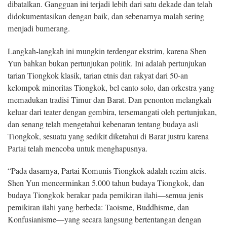
dibatalkan. Gangguan ini terjadi lebih dari satu dekade dan telah
didokumentasikan dengan baik, dan sebenarnya malah sering
menjadi bumerang.
Langkah-langkah ini mungkin terdengar ekstrim, karena Shen
Yun bahkan bukan pertunjukan politik. Ini adalah pertunjukan
tarian Tiongkok klasik, tarian etnis dan rakyat dari 50-an
kelompok minoritas Tiongkok, bel canto solo, dan orkestra yang
memadukan tradisi Timur dan Barat. Dan penonton melangkah
keluar dari teater dengan gembira, tersemangati oleh pertunjukan,
dan senang telah mengetahui kebenaran tentang budaya asli
Tiongkok, sesuatu yang sedikit diketahui di Barat justru karena
Partai telah mencoba untuk menghapusnya.
“Pada dasarnya, Partai Komunis Tiongkok adalah rezim ateis.
Shen Yun mencerminkan 5.000 tahun budaya Tiongkok, dan
budaya Tiongkok berakar pada pemikiran ilahi—semua jenis
pemikiran ilahi yang berbeda: Taoisme, Buddhisme, dan
Konfusianisme—yang secara langsung bertentangan dengan