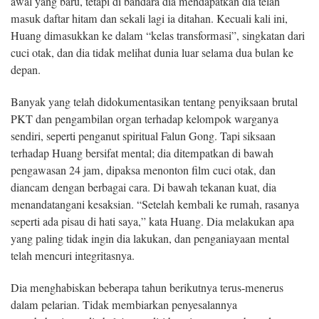
awal yang baru, tetapi di bandara dia mendapatkan dia telah
masuk daftar hitam dan sekali lagi ia ditahan. Kecuali kali ini,
Huang dimasukkan ke dalam “kelas transformasi”, singkatan dari
cuci otak, dan dia tidak melihat dunia luar selama dua bulan ke
depan.
Banyak yang telah didokumentasikan tentang penyiksaan brutal
PKT dan pengambilan organ terhadap kelompok warganya
sendiri, seperti penganut spiritual Falun Gong. Tapi siksaan
terhadap Huang bersifat mental; dia ditempatkan di bawah
pengawasan 24 jam, dipaksa menonton film cuci otak, dan
diancam dengan berbagai cara. Di bawah tekanan kuat, dia
menandatangani kesaksian. “Setelah kembali ke rumah, rasanya
seperti ada pisau di hati saya,” kata Huang. Dia melakukan apa
yang paling tidak ingin dia lakukan, dan penganiayaan mental
telah mencuri integritasnya.
Dia menghabiskan beberapa tahun berikutnya terus-menerus
dalam pelarian. Tidak membiarkan penyesalannya