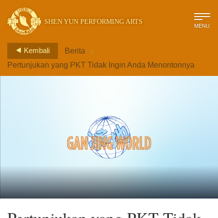
SHEN YUN PERFORMING ARTS
MENU
>
Kembali
Berita
Pertunjukan yang PKT Tidak Ingin Anda Menontonnya
Pertunjukan yang PKT Tidak