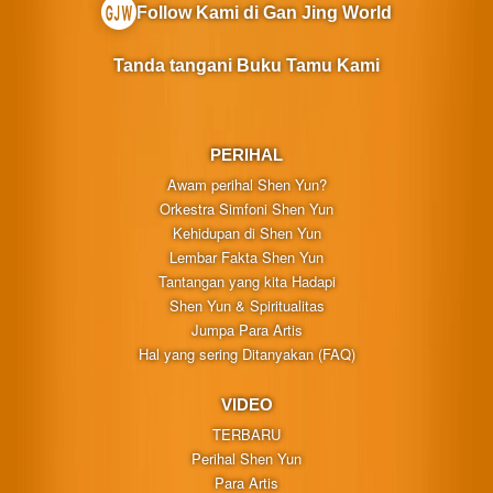
Follow Kami di Gan Jing World
Tanda tangani Buku Tamu Kami
PERIHAL
Awam perihal Shen Yun?
Orkestra Simfoni Shen Yun
Kehidupan di Shen Yun
Lembar Fakta Shen Yun
Tantangan yang kita Hadapi
Shen Yun & Spiritualitas
Jumpa Para Artis
Hal yang sering Ditanyakan (FAQ)
VIDEO
TERBARU
Perihal Shen Yun
Para Artis