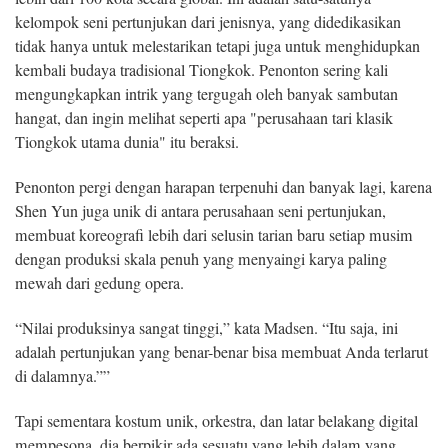
kelompok seni pertunjukan dari jenisnya, yang didedikasikan
tidak hanya untuk melestarikan tetapi juga untuk menghidupkan
kembali budaya tradisional Tiongkok. Penonton sering kali
mengungkapkan intrik yang tergugah oleh banyak sambutan
hangat, dan ingin melihat seperti apa "perusahaan tari klasik
Tiongkok utama dunia" itu beraksi.
Penonton pergi dengan harapan terpenuhi dan banyak lagi, karena
Shen Yun juga unik di antara perusahaan seni pertunjukan,
membuat koreografi lebih dari selusin tarian baru setiap musim
dengan produksi skala penuh yang menyaingi karya paling
mewah dari gedung opera.
“Nilai produksinya sangat tinggi,” kata Madsen. “Itu saja, ini
adalah pertunjukan yang benar-benar bisa membuat Anda terlarut
di dalamnya.””
Tapi sementara kostum unik, orkestra, dan latar belakang digital
mempesona, dia berpikir ada sesuatu yang lebih dalam yang