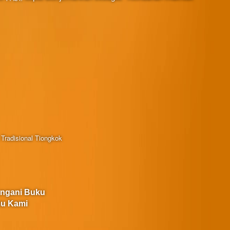
Tradisional Tiongkok
angani Buku
u Kami