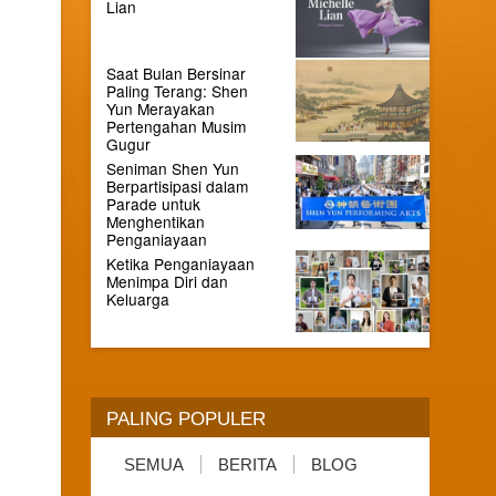
Lian
Saat Bulan Bersinar
Paling Terang: Shen
Yun Merayakan
Pertengahan Musim
Gugur
Seniman Shen Yun
Berpartisipasi dalam
Parade untuk
Menghentikan
Penganiayaan
Ketika Penganiayaan
Menimpa Diri dan
Keluarga
PALING POPULER
SEMUA
BERITA
BLOG