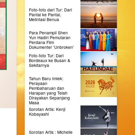
Foto-foto dari Tur: Dari
Pantai ke Pantai,
Melintasi Benua
Para Penampil Shen
Yun Hadiri Pemutaran
Perdana Film
Dokumenter 'Unbroken'
Foto-foto Tur: Dari
Bordeaux ke Busan &
Sekitarnya
Tahun Baru Imlek:
Perayaan
Pembaharuan dan
Harapan yang Telah
Dirayakan Sepanjang
Masa
Sorotan Artis: Kenji
Kobayashi
Sorotan Artis : Michelle