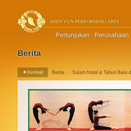
SHEN YUN PERFORMING ARTS
Pertunjukan
Perusahaan
Berita
>
Kembali
Berita
Salam Natal & Tahun Baru 