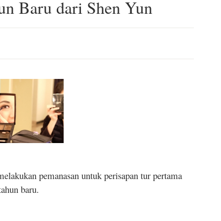
un Baru dari Shen Yun
 melakukan pemanasan untuk perisapan tur pertama
tahun baru.