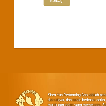
Berbagi
Shen Yun Performing Arts adalah perus
dan rakyat, dan tarian berbasis ceri
musik dan tarian yang memesona, Sh