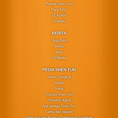
Perihal Shen Yun
Para Artis
ULASAN
Di Media
BERITA
Yang Baru
Berita
blog
Di Media
PEDIA SHEN YUN
Tarian Tiongkok
Musik
Vokal
Kostum Shen Yun
Proyeksi digital
Alat peraga Shen Yun
Cerita dan sejarah
Shen Yun dan Budaya Tradisional Tiongkok