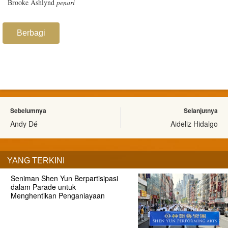
Brooke Ashlynd
penari
Berbagi
Sebelumnya
Selanjutnya
Andy Dé
Aideliz Hidalgo
YANG TERKINI
Seniman Shen Yun Berpartisipasi
dalam Parade untuk
Menghentikan Penganiayaan