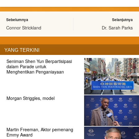
Sebelumnya
Selanjutnya
Connor Strickland
Dr. Sarah Parks
YANG TERKINI
Seniman Shen Yun Berpartisipasi
dalam Parade untuk
Menghentikan Penganiayaan
Morgan Striggles, model
Martin Freeman, Aktor pemenang
Emmy Award