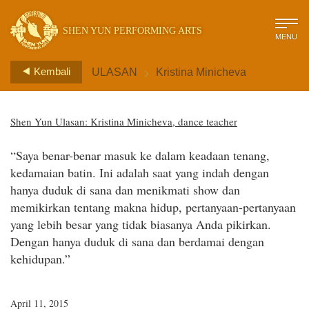
SHEN YUN PERFORMING ARTS
MENU
>
Kembali
ULASAN
Kristina Minicheva
Shen Yun Ulasan: Kristina Minicheva, dance teacher
“Saya benar-benar masuk ke dalam keadaan tenang,
kedamaian batin. Ini adalah saat yang indah dengan
hanya duduk di sana dan menikmati show dan
memikirkan tentang makna hidup, pertanyaan-pertanyaan
yang lebih besar yang tidak biasanya Anda pikirkan.
Dengan hanya duduk di sana dan berdamai dengan
kehidupan.”
April 11, 2015