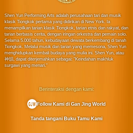
Shen Yun Performing Arts adalah perusahaan tari dan musik
klasik Tiongkok pertama yang didirikan di New York. Ia
menampilkan tarian klasik Tiongkok, tarian etnis dan rakyat, dan
tarian berbasis cerita, dengan iringan orkestra dan pemain solo.
Selama 5.000 tahun, kebudayaan dewata berkembang di tanah
Tiongkok. Melalui musik dan tarian yang memesona, Shen Yun
menghidupkan kembali budaya yang mulia ini. Shen Yun, atau
神韻, dapat diterjemahkan sebagai: "Keindahan makhluk
surgawi yang menari."
Berinteraksi dengan kami:
Follow Kami di Gan Jing World
Tanda tangani Buku Tamu Kami