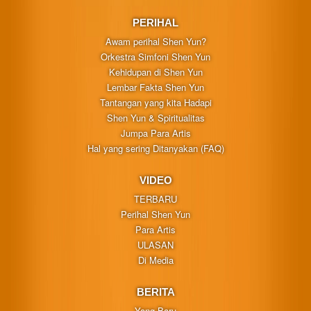
PERIHAL
Awam perihal Shen Yun?
Orkestra Simfoni Shen Yun
Kehidupan di Shen Yun
Lembar Fakta Shen Yun
Tantangan yang kita Hadapi
Shen Yun & Spiritualitas
Jumpa Para Artis
Hal yang sering Ditanyakan (FAQ)
VIDEO
TERBARU
Perihal Shen Yun
Para Artis
ULASAN
Di Media
BERITA
Yang Baru