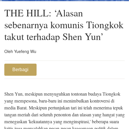
THE HILL: ‘Alasan
sebenarnya komunis Tiongkok
takut terhadap Shen Yun’
Oleh Yuefeng Wu
Berbagi
Shen Yun, meskipun menyuguhkan tontonan budaya Tiongkok
yang mempesona, baru-baru ini menimbulkan kontroversi di
media Barat. Meskipun pertunjukan tari ini telah menerima tepuk
tangan meriah dari seluruh penonton dan ulasan yang hangat yang
menegaskan 'kekuatannya yang menginspirasi,' beberapa suara
kritis juga menyalahkan pesan-pesan keagamaan-politik dalam