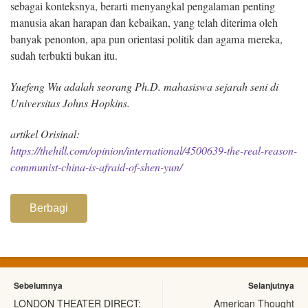
sebagai konteksnya, berarti menyangkal pengalaman penting
manusia akan harapan dan kebaikan, yang telah diterima oleh
banyak penonton, apa pun orientasi politik dan agama mereka,
sudah terbukti bukan itu.
Yuefeng Wu adalah seorang Ph.D. mahasiswa sejarah seni di
Universitas Johns Hopkins.
artikel Orisinal:
https://thehill.com/opinion/international/4500639-the-real-reason-
communist-china-is-afraid-of-shen-yun/
Berbagi
Sebelumnya
Selanjutnya
LONDON THEATER DIRECT:
American Thought