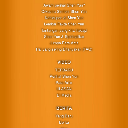
Awam perihal Shen Yun?
Orkestra Simfoni Shen Yun
Kehidupan di Shen Yun
Lembar Fakta Shen Yun
Tantangan yang kita Hadapi
Shen Yun & Spiritualitas
Jumpa Para Artis
Hal yang sering Ditanyakan (FAQ)
VIDEO
TERBARU
Perihal Shen Yun
Para Artis
ULASAN
Di Media
BERITA
Yang Baru
Berita