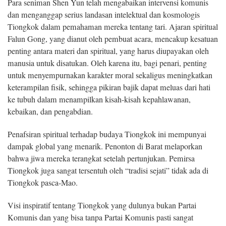
Para seniman Shen Yun telah mengabaikan intervensi komunis
dan menganggap serius landasan intelektual dan kosmologis
Tiongkok dalam pemahaman mereka tentang tari. Ajaran spiritual
Falun Gong, yang dianut oleh pembuat acara, mencakup kesatuan
penting antara materi dan spiritual, yang harus diupayakan oleh
manusia untuk disatukan. Oleh karena itu, bagi penari, penting
untuk menyempurnakan karakter moral sekaligus meningkatkan
keterampilan fisik, sehingga pikiran bajik dapat meluas dari hati
ke tubuh dalam menampilkan kisah-kisah kepahlawanan,
kebaikan, dan pengabdian.
Penafsiran spiritual terhadap budaya Tiongkok ini mempunyai
dampak global yang menarik. Penonton di Barat melaporkan
bahwa jiwa mereka terangkat setelah pertunjukan. Pemirsa
Tiongkok juga sangat tersentuh oleh “tradisi sejati” tidak ada di
Tiongkok pasca-Mao.
Visi inspiratif tentang Tiongkok yang dulunya bukan Partai
Komunis dan yang bisa tanpa Partai Komunis pasti sangat