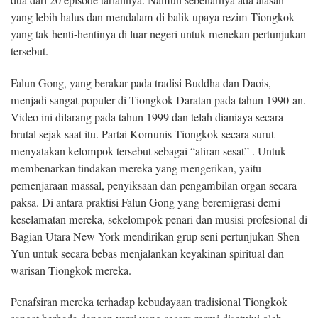
yang lebih halus dan mendalam di balik upaya rezim Tiongkok
yang tak henti-hentinya di luar negeri untuk menekan pertunjukan
tersebut.
Falun Gong, yang berakar pada tradisi Buddha dan Daois,
menjadi sangat populer di Tiongkok Daratan pada tahun 1990-an.
Video ini dilarang pada tahun 1999 dan telah dianiaya secara
brutal sejak saat itu. Partai Komunis Tiongkok secara surut
menyatakan kelompok tersebut sebagai “aliran sesat” . Untuk
membenarkan tindakan mereka yang mengerikan, yaitu
pemenjaraan massal, penyiksaan dan pengambilan organ secara
paksa. Di antara praktisi Falun Gong yang beremigrasi demi
keselamatan mereka, sekelompok penari dan musisi profesional di
Bagian Utara New York mendirikan grup seni pertunjukan Shen
Yun untuk secara bebas menjalankan keyakinan spiritual dan
warisan Tiongkok mereka.
Penafsiran mereka terhadap kebudayaan tradisional Tiongkok