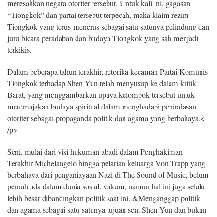
meresahkan negara otoriter tersebut. Untuk kali ini, gagasan
“Tiongkok” dan partai tersebut terpecah, maka klaim rezim
Tiongkok yang terus-menerus sebagai satu-satunya pelindung dan
juru bicara peradaban dan budaya Tiongkok yang sah menjadi
terkikis.
Dalam beberapa tahun terakhir, retorika kecaman Partai Komunis
Tiongkok terhadap Shen Yun telah menyusup ke dalam kritik
Barat, yang menggambarkan upaya kelompok tersebut untuk
meremajakan budaya spiritual dalam menghadapi penindasan
otoriter sebagai propaganda politik dan agama yang berbahaya.<
/p>
Seni, mulai dari visi hukuman abadi dalam Penghakiman
Terakhir Michelangelo hingga pelarian keluarga Von Trapp yang
berbahaya dari penganiayaan Nazi di The Sound of Music, belum
pernah ada dalam dunia sosial. vakum, namun hal ini juga selalu
lebih besar dibandingkan politik saat ini. &Menganggap politik
dan agama sebagai satu-satunya tujuan seni Shen Yun dan bukan