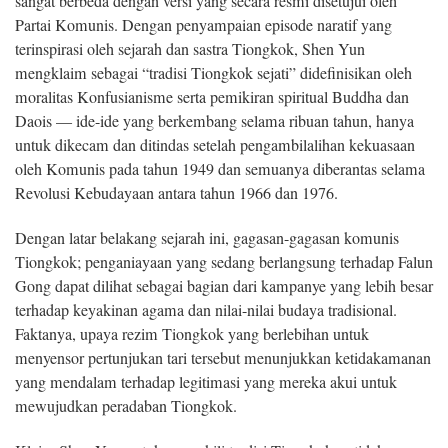
sangat berbeda dengan versi yang secara resmi disetujui oleh
Partai Komunis. Dengan penyampaian episode naratif yang
terinspirasi oleh sejarah dan sastra Tiongkok, Shen Yun
mengklaim sebagai “tradisi Tiongkok sejati” didefinisikan oleh
moralitas Konfusianisme serta pemikiran spiritual Buddha dan
Daois — ide-ide yang berkembang selama ribuan tahun, hanya
untuk dikecam dan ditindas setelah pengambilalihan kekuasaan
oleh Komunis pada tahun 1949 dan semuanya diberantas selama
Revolusi Kebudayaan antara tahun 1966 dan 1976.
Dengan latar belakang sejarah ini, gagasan-gagasan komunis
Tiongkok; penganiayaan yang sedang berlangsung terhadap Falun
Gong dapat dilihat sebagai bagian dari kampanye yang lebih besar
terhadap keyakinan agama dan nilai-nilai budaya tradisional.
Faktanya, upaya rezim Tiongkok yang berlebihan untuk
menyensor pertunjukan tari tersebut menunjukkan ketidakamanan
yang mendalam terhadap legitimasi yang mereka akui untuk
mewujudkan peradaban Tiongkok.