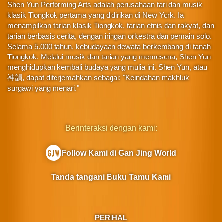
Shen Yun Performing Arts adalah perusahaan tari dan musik
klasik Tiongkok pertama yang didirikan di New York. Ia
menampilkan tarian klasik Tiongkok, tarian etnis dan rakyat, dan
tarian berbasis cerita, dengan iringan orkestra dan pemain solo.
Selama 5.000 tahun, kebudayaan dewata berkembang di tanah
Tiongkok. Melalui musik dan tarian yang memesona, Shen Yun
menghidupkan kembali budaya yang mulia ini. Shen Yun, atau
神韻, dapat diterjemahkan sebagai: "Keindahan makhluk
surgawi yang menari."
Berinteraksi dengan kami:
Follow Kami di Gan Jing World
Tanda tangani Buku Tamu Kami
PERIHAL