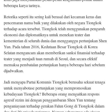
beberapa karya tarinya.
Retorika seperti itu sering kali berasal dari kecaman keras dan
pencemaran nama baik yang dilakukan oleh negara Tiongkok
terhadap acara tersebut. Tiongkok telah menggunakan pengaruh
ekonomi dan diplomatiknya untuk menekan teater dan
kementerian di seluruh dunia dan mengganggu pertunjukan Shen
Yun. Pada tahun 2016, Kedutaan Besar Tiongkok di Korea
Selatan mengancam akan memberikan sanksi finansial terhadap
teater yang menjadi tuan rumah di Seoul, dan secara efektif
memaksa pembatalan pertunjukan hanya beberapa hari sebelum
dijadwalkan.
Jadi mengapa Partai Komunis Tiongkok berusaha sekuat tenaga
untuk menyabotase pertunjukan yang mempromosikan
kebudayaan Tiongkok? Beberapa orang mengaitkan respons
agresif rezim ini dengan penggambaran Shen Yun tentang
penganiayaan terhadap gerakan Falun Gong di Tiongkok dalam
dua dari 20 episode tariannya. Namun sebenarnya ada alasan