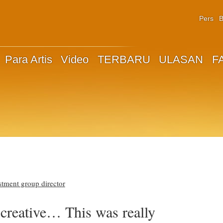
Pers
B
Para Artis
Video
TERBARU
ULASAN
F
tment group director
creative… This was really