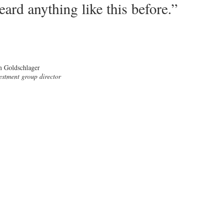
eard anything like this before.”
n Goldschlager
estment group director