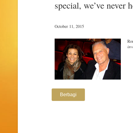
special, we’ve never h
October 11, 2015
Ro
inv
Berbagi