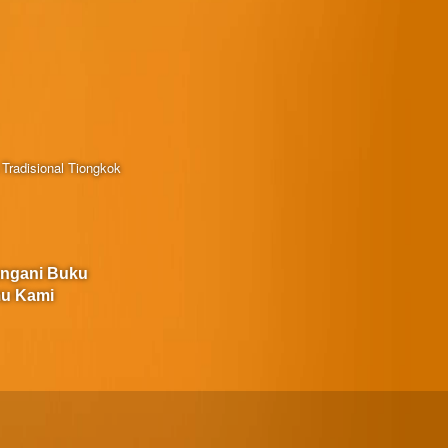
Tradisional Tiongkok
angani Buku
u Kami