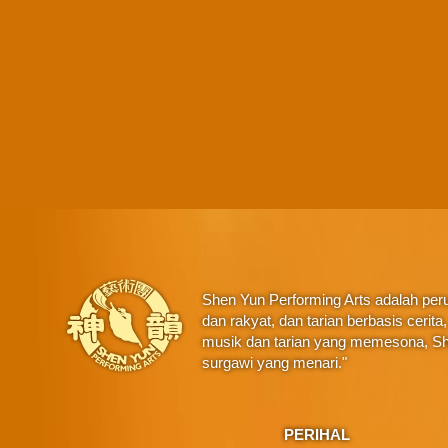
Shen Yun Performing Arts adalah perus
dan rakyat, dan tarian berbasis ceri
musik dan tarian yang memesona, Sh
surgawi yang menari."
PERIHAL