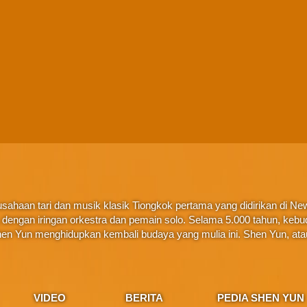
ahaan tari dan musik klasik Tiongkok pertama yang didirikan di New 
ta, dengan iringan orkestra dan pemain solo. Selama 5.000 tahun, ke
en Yun menghidupkan kembali budaya yang mulia ini. Shen Yun, at
VIDEO
BERITA
PEDIA SHEN YUN