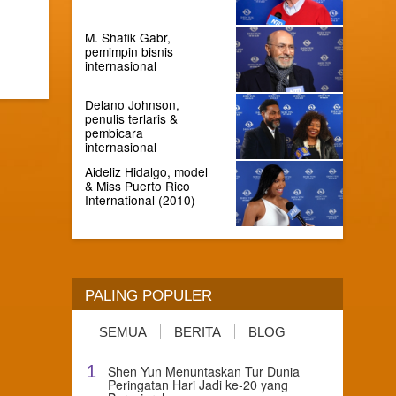
M. Shafik Gabr,
pemimpin bisnis
internasional
Delano Johnson,
penulis terlaris &
pembicara
internasional
Aideliz Hidalgo, model
& Miss Puerto Rico
International (2010)
PALING POPULER
SEMUA
BERITA
BLOG
1
Shen Yun Menuntaskan Tur Dunia
Peringatan Hari Jadi ke-20 yang