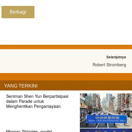
Berbagi
Selanjutnya
Robert Stromberg
YANG TERKINI
Seniman Shen Yun Berpartisipasi
dalam Parade untuk
Menghentikan Penganiayaan
Morgan Striggles, model