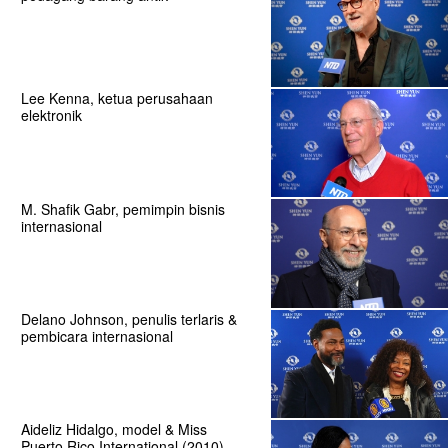
Lee Kenna, ketua perusahaan
elektronik
M. Shafik Gabr, pemimpin bisnis
internasional
Delano Johnson, penulis terlaris &
pembicara internasional
Aideliz Hidalgo, model & Miss
Puerto Rico International (2010)