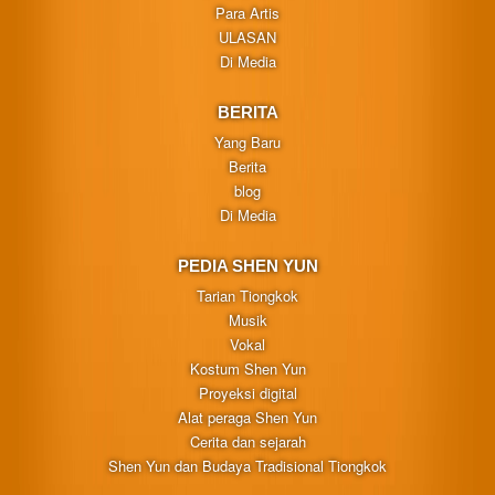
Para Artis
ULASAN
Di Media
BERITA
Yang Baru
Berita
blog
Di Media
PEDIA SHEN YUN
Tarian Tiongkok
Musik
Vokal
Kostum Shen Yun
Proyeksi digital
Alat peraga Shen Yun
Cerita dan sejarah
Shen Yun dan Budaya Tradisional Tiongkok