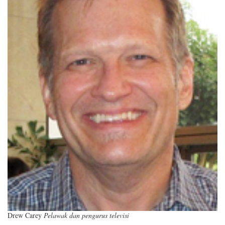
Drew Carey
Pelawak dan pengurus televisi