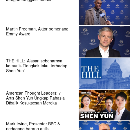
Martin Freeman, Aktor pemenang
Emmy Award
THE HILL: ‘Alasan sebenarnya
komunis Tiongkok takut terhadap
Shen Yun’
American Thought Leaders: 7
Artis Shen Yun Ungkap Rahasia
Dibalik Kesuksesan Mereka
Mark Irvine, Presenter BBC &
pedagang barang antik