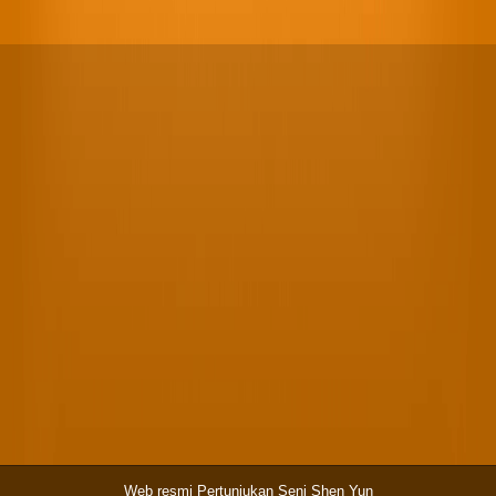
Web resmi Pertunjukan Seni Shen Yun