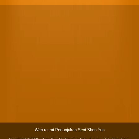
Web resmi Pertunjukan Seni Shen Yun