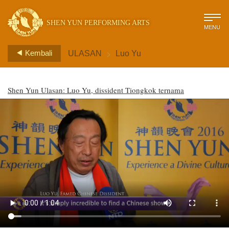
SHEN YUN PERFORMING ARTS
MENU
>
Kembali
ULASAN
Luo Yu
Shen Yun Ulasan: Luo Yu, dissident Tiongkok ternama