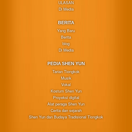
ULASAN
Di Media
BERITA
Yang Baru
Berita
blog
Di Media
PEDIA SHEN YUN
Tarian Tiongkok
Musik
Vokal
Kostum Shen Yun
Proyeksi digital
Alat peraga Shen Yun
Cerita dan sejarah
Shen Yun dan Budaya Tradisional Tiongkok