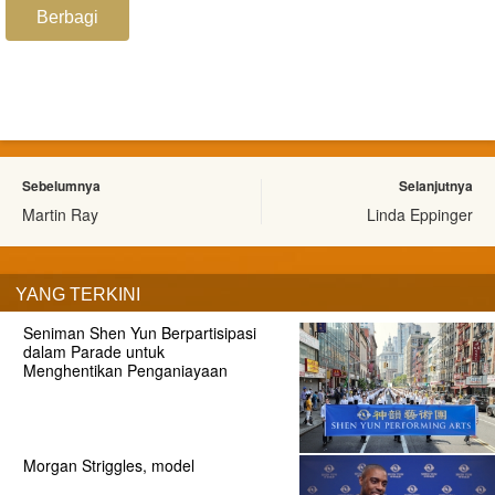
Berbagi
Sebelumnya
Selanjutnya
Martin Ray
Linda Eppinger
YANG TERKINI
Seniman Shen Yun Berpartisipasi
dalam Parade untuk
Menghentikan Penganiayaan
Morgan Striggles, model