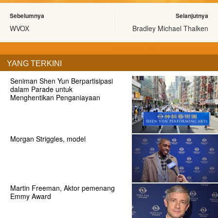
Sebelumnya
Selanjutnya
WVOX
Bradley Michael Thalken
YANG TERKINI
Seniman Shen Yun Berpartisipasi
dalam Parade untuk
Menghentikan Penganiayaan
Morgan Striggles, model
Martin Freeman, Aktor pemenang
Emmy Award