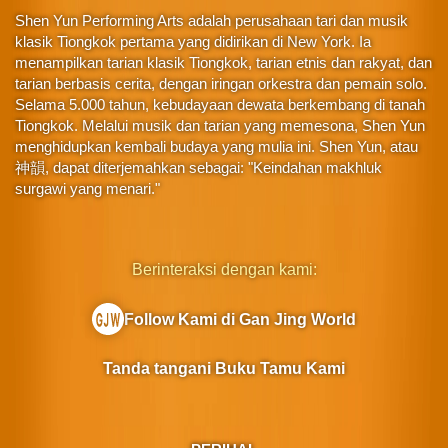
Shen Yun Performing Arts adalah perusahaan tari dan musik
klasik Tiongkok pertama yang didirikan di New York. Ia
menampilkan tarian klasik Tiongkok, tarian etnis dan rakyat, dan
tarian berbasis cerita, dengan iringan orkestra dan pemain solo.
Selama 5.000 tahun, kebudayaan dewata berkembang di tanah
Tiongkok. Melalui musik dan tarian yang memesona, Shen Yun
menghidupkan kembali budaya yang mulia ini. Shen Yun, atau
神韻, dapat diterjemahkan sebagai: "Keindahan makhluk
surgawi yang menari."
Berinteraksi dengan kami:
Follow Kami di Gan Jing World
Tanda tangani Buku Tamu Kami