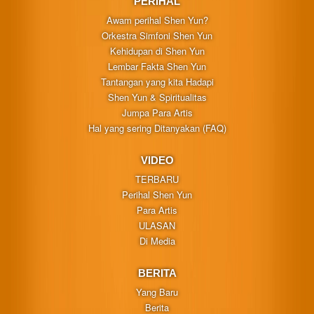
PERIHAL
Awam perihal Shen Yun?
Orkestra Simfoni Shen Yun
Kehidupan di Shen Yun
Lembar Fakta Shen Yun
Tantangan yang kita Hadapi
Shen Yun & Spiritualitas
Jumpa Para Artis
Hal yang sering Ditanyakan (FAQ)
VIDEO
TERBARU
Perihal Shen Yun
Para Artis
ULASAN
Di Media
BERITA
Yang Baru
Berita