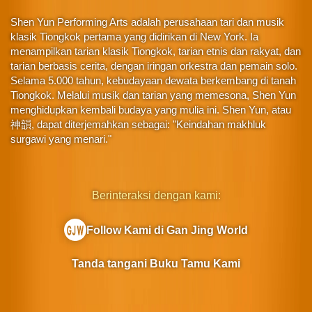
Shen Yun Performing Arts adalah perusahaan tari dan musik
klasik Tiongkok pertama yang didirikan di New York. Ia
menampilkan tarian klasik Tiongkok, tarian etnis dan rakyat, dan
tarian berbasis cerita, dengan iringan orkestra dan pemain solo.
Selama 5.000 tahun, kebudayaan dewata berkembang di tanah
Tiongkok. Melalui musik dan tarian yang memesona, Shen Yun
menghidupkan kembali budaya yang mulia ini. Shen Yun, atau
神韻, dapat diterjemahkan sebagai: "Keindahan makhluk
surgawi yang menari."
Berinteraksi dengan kami:
Follow Kami di Gan Jing World
Tanda tangani Buku Tamu Kami