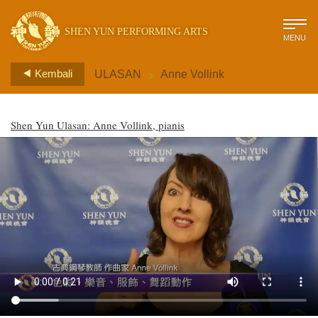
SHEN YUN PERFORMING ARTS
MENU
>
Kembali
ULASAN
Anne Vollink
Shen Yun Ulasan: Anne Vollink, pianis