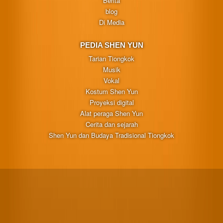
Berita
blog
Di Media
PEDIA SHEN YUN
Tarian Tiongkok
Musik
Vokal
Kostum Shen Yun
Proyeksi digital
Alat peraga Shen Yun
Cerita dan sejarah
Shen Yun dan Budaya Tradisional Tiongkok