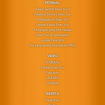
PERIHAL
Awam perihal Shen Yun?
Orkestra Simfoni Shen Yun
Kehidupan di Shen Yun
Lembar Fakta Shen Yun
Tantangan yang kita Hadapi
Shen Yun & Spiritualitas
Jumpa Para Artis
Hal yang sering Ditanyakan (FAQ)
VIDEO
TERBARU
Perihal Shen Yun
Para Artis
ULASAN
Di Media
BERITA
Yang Baru