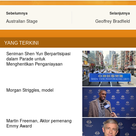
Sebelumnya
Selanjutnya
Australian Stage
Geoffrey Bradfield
YANG TERKINI
Seniman Shen Yun Berpartisipasi
dalam Parade untuk
Menghentikan Penganiayaan
Morgan Striggles, model
Martin Freeman, Aktor pemenang
Emmy Award