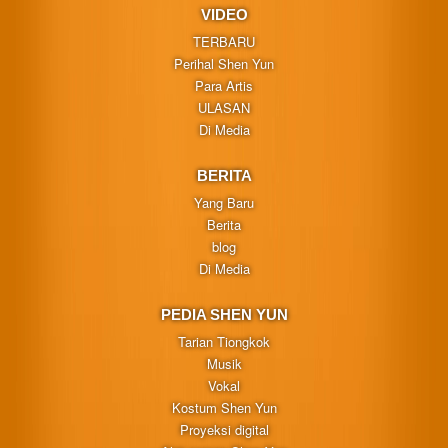
VIDEO
TERBARU
Perihal Shen Yun
Para Artis
ULASAN
Di Media
BERITA
Yang Baru
Berita
blog
Di Media
PEDIA SHEN YUN
Tarian Tiongkok
Musik
Vokal
Kostum Shen Yun
Proyeksi digital