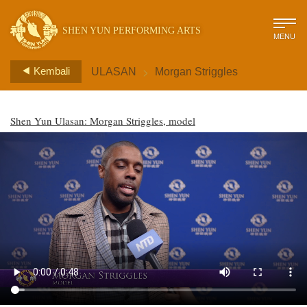
SHEN YUN PERFORMING ARTS
MENU
>
Kembali
ULASAN
Morgan Striggles
Shen Yun Ulasan: Morgan Striggles, model