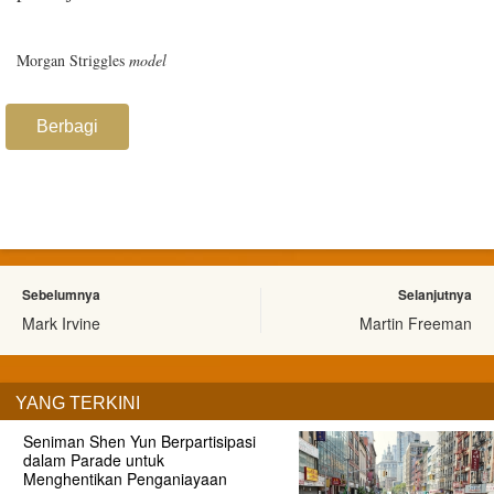
Morgan Striggles
model
Berbagi
Sebelumnya
Selanjutnya
Mark Irvine
Martin Freeman
YANG TERKINI
Seniman Shen Yun Berpartisipasi
dalam Parade untuk
Menghentikan Penganiayaan