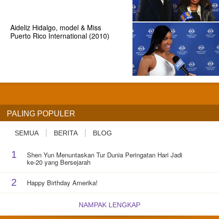
Aideliz Hidalgo, model & Miss
Puerto Rico International (2010)
PALING POPULER
SEMUA
BERITA
BLOG
1
Shen Yun Menuntaskan Tur Dunia Peringatan Hari Jadi
ke-20 yang Bersejarah
2
Happy Birthday Amerika!
NAMPAK LENGKAP