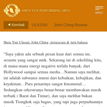
SHEN YUN PERFORMING ARTS
MENU
>
Kembali
ULASAN
John Ching Review
Shen Yun Ulasan: John Ching, pengacara & juru bahasa
“Saya yakin ada sebuah pesan kuat dari semua ini,
sesuatu yang sangat unik. Sekarang ini di sekeliling kita,
di mana-mana energi negative terlalu banyak, dari
Hollywood sampai semua media…Namun saya melihat,
ini adalah substansi murni dari kebaikan, kebajikan, dan
keyakinan…Para penarinya sangat fenomenal…
Sedangkan orkestranya benar-benar membawakan musik
terbaik ( Barat dan Timur), dan saya melihat bukan
musik Tiongkok saja bagus, yang tapi juga perpaduannya