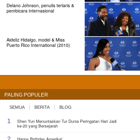
Delano Johnson, penulis terlaris &
pembicara internasional
Aideliz Hidalgo, model & Miss
Puerto Rico International (2010)
PALING POPULER
SEMUA
BERITA
BLOG
1
Shen Yun Menuntaskan Tur Dunia Peringatan Hari Jadi
ke-20 yang Bersejarah
2
Happy Birthday Amerika!