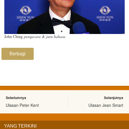
John Ching
pengacara & juru bahasa
Berbagi
Sebelumnya
Selanjutnya
Ulasan Peter Kent
Ulasan Jean Smart
YANG TERKINI