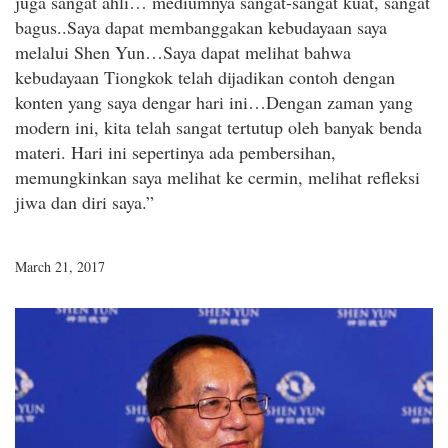
juga sangat ahli… mediumnya sangat-sangat kuat, sangat
bagus..Saya dapat membanggakan kebudayaan saya
melalui Shen Yun…Saya dapat melihat bahwa
kebudayaan Tiongkok telah dijadikan contoh dengan
konten yang saya dengar hari ini…Dengan zaman yang
modern ini, kita telah sangat tertutup oleh banyak benda
materi. Hari ini sepertinya ada pembersihan,
memungkinkan saya melihat ke cermin, melihat refleksi
jiwa dan diri saya.”
March 21, 2017