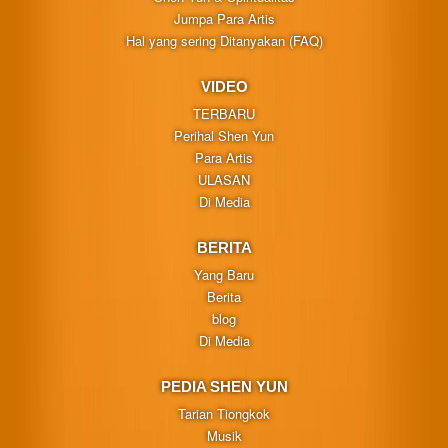
Jumpa Para Artis
Hal yang sering Ditanyakan (FAQ)
VIDEO
TERBARU
Perihal Shen Yun
Para Artis
ULASAN
Di Media
BERITA
Yang Baru
Berita
blog
Di Media
PEDIA SHEN YUN
Tarian Tiongkok
Musik