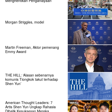
Menghentikan Penganiayaan
Morgan Striggles, model
Martin Freeman, Aktor pemenang
Emmy Award
THE HILL: ‘Alasan sebenarnya
komunis Tiongkok takut terhadap
Shen Yun’
American Thought Leaders: 7
Artis Shen Yun Ungkap Rahasia
Dibalik Kesuksesan Mereka