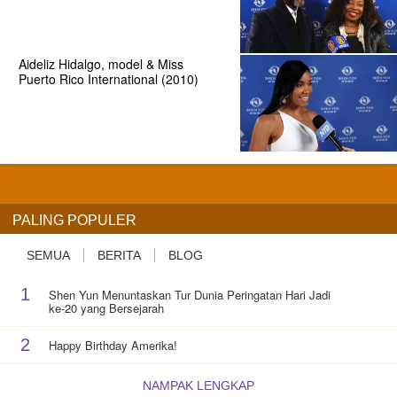
Aideliz Hidalgo, model & Miss
Puerto Rico International (2010)
PALING POPULER
SEMUA
BERITA
BLOG
1
Shen Yun Menuntaskan Tur Dunia Peringatan Hari Jadi
ke-20 yang Bersejarah
2
Happy Birthday Amerika!
NAMPAK LENGKAP