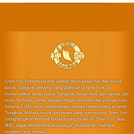
Shen Yun Performing Arts adalah perusahaan tari dan musik
klasik Tiongkok pertama yang didirikan di New York. Ia
menampilkan tarian klasik Tiongkok, tarian etnis dan rakyat, dan
tarian berbasis cerita, dengan iringan orkestra dan pemain solo.
Selama 5.000 tahun, kebudayaan dewata berkembang di tanah
Tiongkok. Melalui musik dan tarian yang memesona, Shen Yun
menghidupkan kembali budaya yang mulia ini. Shen Yun, atau
神韻, dapat diterjemahkan sebagai: "Keindahan makhluk
surgawi yang menari."