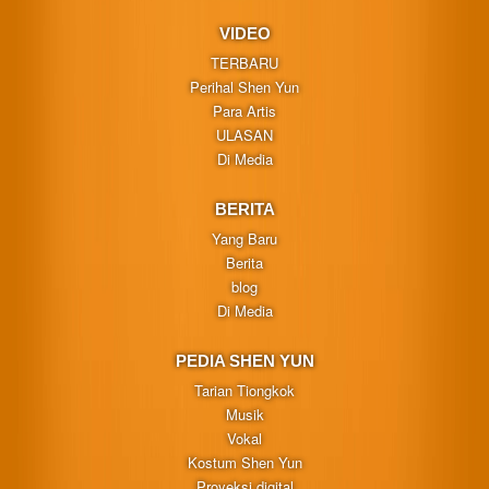
VIDEO
TERBARU
Perihal Shen Yun
Para Artis
ULASAN
Di Media
BERITA
Yang Baru
Berita
blog
Di Media
PEDIA SHEN YUN
Tarian Tiongkok
Musik
Vokal
Kostum Shen Yun
Proyeksi digital