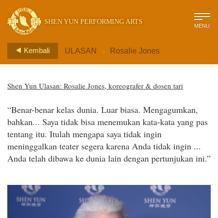
SHEN YUN PERFORMING ARTS
MENU
>
Kembali
ULASAN
Rosalie Jones
Shen Yun Ulasan: Rosalie Jones, koreografer & dosen tari
“Benar-benar kelas dunia. Luar biasa. Mengagumkan,
bahkan... Saya tidak bisa menemukan kata-kata yang pas
tentang itu. Itulah mengapa saya tidak ingin
meninggalkan teater segera karena Anda tidak ingin ...
Anda telah dibawa ke dunia lain dengan pertunjukan ini.”