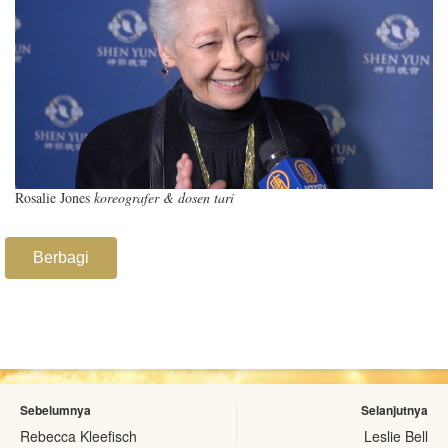
Rosalie Jones
koreografer & dosen tari
Berbagi
Sebelumnya
Selanjutnya
Rebecca Kleefisch
Leslie Bell