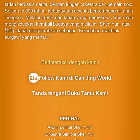
tarian berbasis cerita, dengan iringan orkestra dan pemain solo.
Selama 5.000 tahun, kebudayaan dewata berkembang di tanah
Tiongkok. Melalui musik dan tarian yang memesona, Shen Yun
menghidupkan kembali budaya yang mulia ini. Shen Yun, atau
神韻, dapat diterjemahkan sebagai: "Keindahan makhluk
surgawi yang menari."
Berinteraksi dengan kami:
Follow Kami di Gan Jing World
Tanda tangani Buku Tamu Kami
PERIHAL
Awam perihal Shen Yun?
Orkestra Simfoni Shen Yun