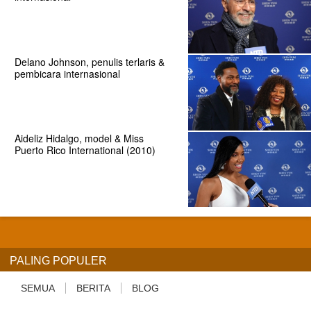
Delano Johnson, penulis terlaris &
pembicara internasional
Aideliz Hidalgo, model & Miss
Puerto Rico International (2010)
PALING POPULER
SEMUA
BERITA
BLOG