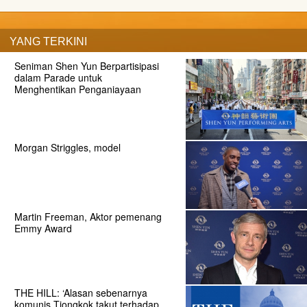
YANG TERKINI
Seniman Shen Yun Berpartisipasi
dalam Parade untuk
Menghentikan Penganiayaan
Morgan Striggles, model
Martin Freeman, Aktor pemenang
Emmy Award
THE HILL: ‘Alasan sebenarnya
komunis Tiongkok takut terhadap