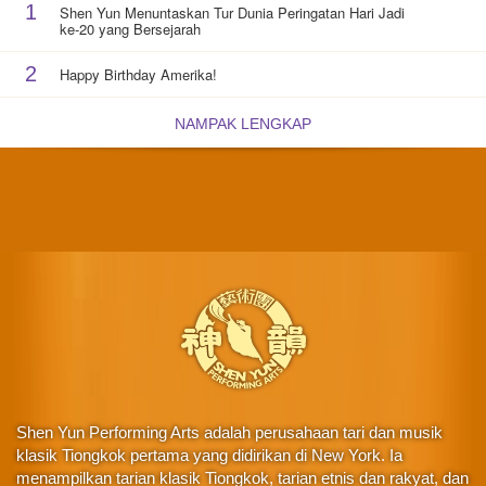
1
Shen Yun Menuntaskan Tur Dunia Peringatan Hari Jadi
ke-20 yang Bersejarah
2
Happy Birthday Amerika!
NAMPAK LENGKAP
Shen Yun Performing Arts adalah perusahaan tari dan musik
klasik Tiongkok pertama yang didirikan di New York. Ia
menampilkan tarian klasik Tiongkok, tarian etnis dan rakyat, dan