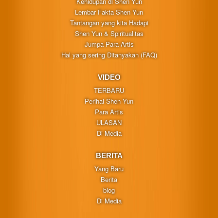
Kehidupan di Shen Yun
Lembar Fakta Shen Yun
Tantangan yang kita Hadapi
Shen Yun & Spiritualitas
Jumpa Para Artis
Hal yang sering Ditanyakan (FAQ)
VIDEO
TERBARU
Perihal Shen Yun
Para Artis
ULASAN
Di Media
BERITA
Yang Baru
Berita
blog
Di Media