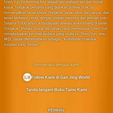
Shen Yun Performing Arts adalah perusahaan tari dan musik
klasik Tiongkok pertama yang didirikan di New York. Ia
menampilkan tarian klasik Tiongkok, tarian etnis dan rakyat, dan
tarian berbasis cerita, dengan iringan orkestra dan pemain solo.
Selama 5.000 tahun, kebudayaan dewata berkembang di tanah
Tiongkok. Melalui musik dan tarian yang memesona, Shen Yun
menghidupkan kembali budaya yang mulia ini. Shen Yun, atau
神韻, dapat diterjemahkan sebagai: "Keindahan makhluk
surgawi yang menari."
Berinteraksi dengan kami:
Follow Kami di Gan Jing World
Tanda tangani Buku Tamu Kami
PERIHAL