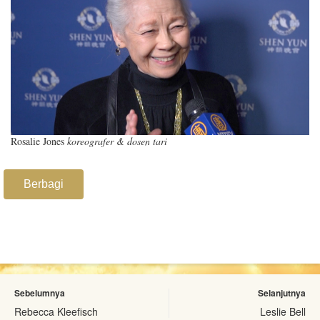
Rosalie Jones
koreografer & dosen tari
Berbagi
Sebelumnya
Selanjutnya
Rebecca Kleefisch
Leslie Bell