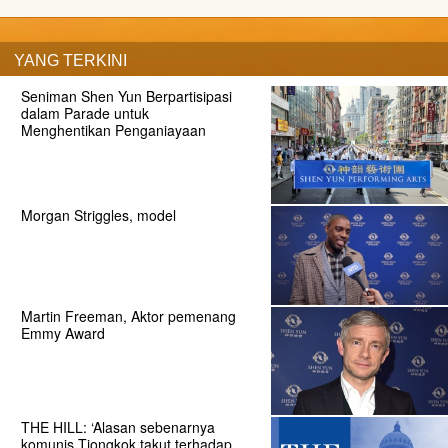
YANG TERKINI
Seniman Shen Yun Berpartisipasi
dalam Parade untuk
Menghentikan Penganiayaan
Morgan Striggles, model
Martin Freeman, Aktor pemenang
Emmy Award
THE HILL: ‘Alasan sebenarnya
komunis Tiongkok takut terhadap