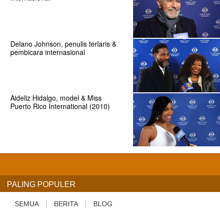
Delano Johnson, penulis terlaris &
pembicara internasional
Aideliz Hidalgo, model & Miss
Puerto Rico International (2010)
PALING POPULER
SEMUA
BERITA
BLOG