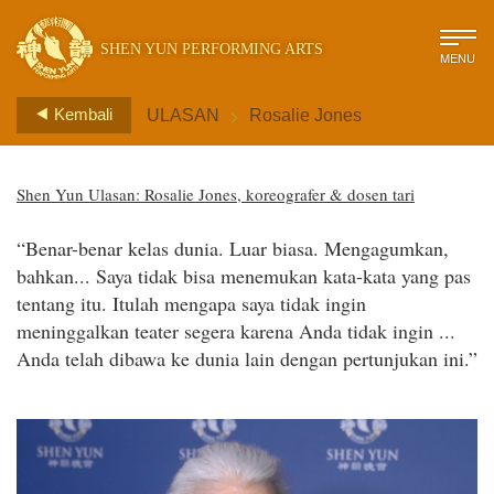
SHEN YUN PERFORMING ARTS
MENU
>
Kembali
ULASAN
Rosalie Jones
Shen Yun Ulasan: Rosalie Jones, koreografer & dosen tari
“Benar-benar kelas dunia. Luar biasa. Mengagumkan,
bahkan... Saya tidak bisa menemukan kata-kata yang pas
tentang itu. Itulah mengapa saya tidak ingin
meninggalkan teater segera karena Anda tidak ingin ...
Anda telah dibawa ke dunia lain dengan pertunjukan ini.”