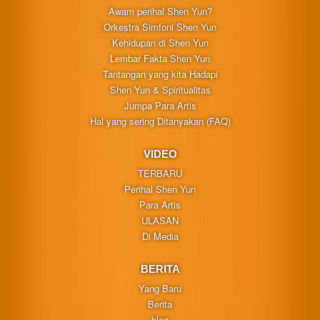
Awam perihal Shen Yun?
Orkestra Simfoni Shen Yun
Kehidupan di Shen Yun
Lembar Fakta Shen Yun
Tantangan yang kita Hadapi
Shen Yun & Spiritualitas
Jumpa Para Artis
Hal yang sering Ditanyakan (FAQ)
VIDEO
TERBARU
Perihal Shen Yun
Para Artis
ULASAN
Di Media
BERITA
Yang Baru
Berita
blog