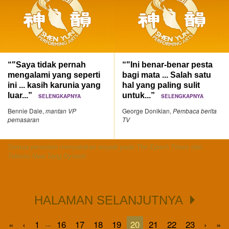
“"Saya tidak pernah
“"Ini benar-benar pesta
mengalami yang seperti
bagi mata ... Salah satu
ini ... kasih karunia yang
hal yang paling sulit
luar...”
untuk...”
SELENGKAPNYA
SELENGKAPNYA
Bennie Dale,
mantan VP
George Donikian,
Pembaca berita
pemasaran
TV
Semua penonton menyatakan respek pada The Epoch Times dan
Televisi New Tang Dynasti
HALAMAN SELANJUTNYA
...
«
‹
1
16
17
18
19
20
21
22
23
›
»