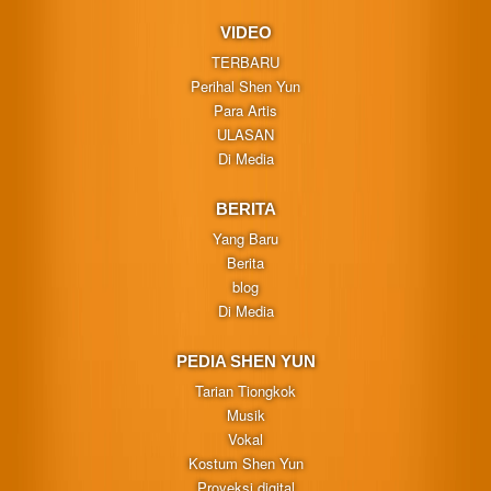
VIDEO
TERBARU
Perihal Shen Yun
Para Artis
ULASAN
Di Media
BERITA
Yang Baru
Berita
blog
Di Media
PEDIA SHEN YUN
Tarian Tiongkok
Musik
Vokal
Kostum Shen Yun
Proyeksi digital