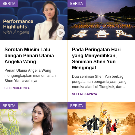
BERITA
BERITA
Sorotan Musim Lalu
Pada Peringatan Hari
dengan Penari Utama
yang Menyedihkan,
Angelia Wang
Seniman Shen Yun
Mengingat...
Penari Utama Angelia Wang
mengungkapkan momen tarian
Dua seniman Shen Yun berbagi
Shen Yun favoritnya.
pengalaman penganiayaan yang
mereka alami di Tiongkok, dan...
SELENGKAPNYA
SELENGKAPNYA
BERITA
BERITA