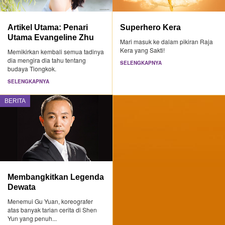
Artikel Utama: Penari
Superhero Kera
Utama Evangeline Zhu
Mari masuk ke dalam pikiran Raja
Kera yang Sakti!
Memikirkan kembali semua tadinya
dia mengira dia tahu tentang
SELENGKAPNYA
budaya Tiongkok.
SELENGKAPNYA
BERITA
Membangkitkan Legenda
Dewata
Menemui Gu Yuan, koreografer
atas banyak tarian cerita di Shen
Yun yang penuh...