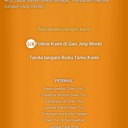
神韻, dapat diterjemahkan sebagai: "Keindahan makhluk
surgawi yang menari."
Berinteraksi dengan kami:
Follow Kami di Gan Jing World
Tanda tangani Buku Tamu Kami
PERIHAL
Awam perihal Shen Yun?
Orkestra Simfoni Shen Yun
Kehidupan di Shen Yun
Lembar Fakta Shen Yun
Tantangan yang kita Hadapi
Shen Yun & Spiritualitas
Jumpa Para Artis