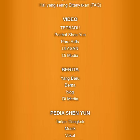
Hal yang sering Ditanyakan (FAQ)
VIDEO
TERBARU
Perihal Shen Yun
Para Artis
ULASAN
Di Media
BERITA
Yang Baru
Berita
blog
Di Media
PEDIA SHEN YUN
Tarian Tiongkok
Musik
Vokal