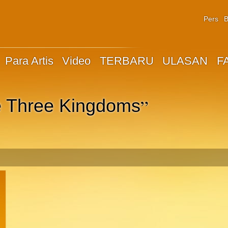
Pers
B
Para Artis
Video
TERBARU
ULASAN
F
”
 Three Kingdoms