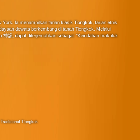
York. Ia menampilkan tarian klasik Tiongkok, tarian etnis
budayaan dewata berkembang di tanah Tiongkok. Melalui
au 神韻, dapat diterjemahkan sebagai: "Keindahan makhluk
Tradisional Tiongkok