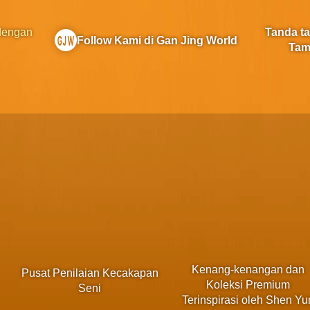
 dengan
Tanda t
Follow Kami di Gan Jing World
Tam
Kenang-kenangan dan
Pusat Penilaian Kecakapan
Koleksi Premium
Seni
Terinspirasi oleh Shen Yu