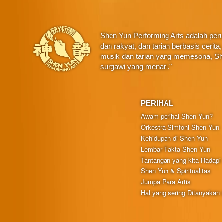
Shen Yun Performing Arts adalah perus
dan rakyat, dan tarian berbasis ceri
musik dan tarian yang memesona, Sh
surgawi yang menari."
PERIHAL
Awam perihal Shen Yun?
Orkestra Simfoni Shen Yun
Kehidupan di Shen Yun
Lembar Fakta Shen Yun
Tantangan yang kita Hadapi
Shen Yun & Spiritualitas
Jumpa Para Artis
Hal yang sering Ditanyakan