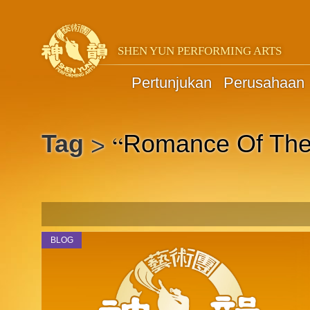
SHEN YUN PERFORMING ARTS
Pertunjukan
Perusahaan
“
Tag
Romance Of The
>
BLOG