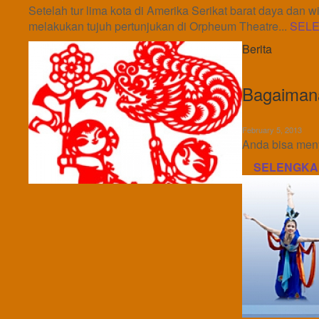
Setelah tur lima kota di Amerika Serikat barat daya dan
melakukan tujuh pertunjukan di Orpheum Theatre...
SEL
Berita
Bagaiman
February 5, 2013
Anda bisa meny
SELENGKA