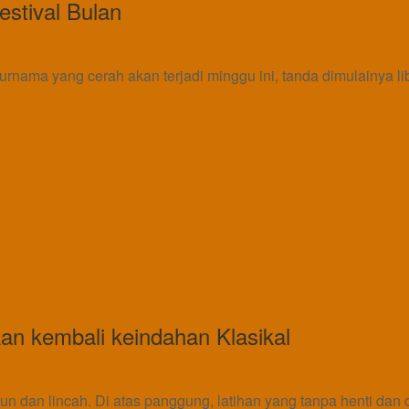
stival Bulan
rnama yang cerah akan terjadi minggu ini, tanda dimulainya li
an kembali keindahan Klasikal
gun dan lincah. Di atas panggung, latihan yang tanpa henti 