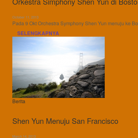
Orkestra Simphony Shen Yun di Boston
October 11, 2013
Pada 9 Okt Orchestra Symphony Shen Yun menuju ke Bost
SELENGKAPNYA
Berita
Shen Yun Menuju San Francisco
March 14, 2013