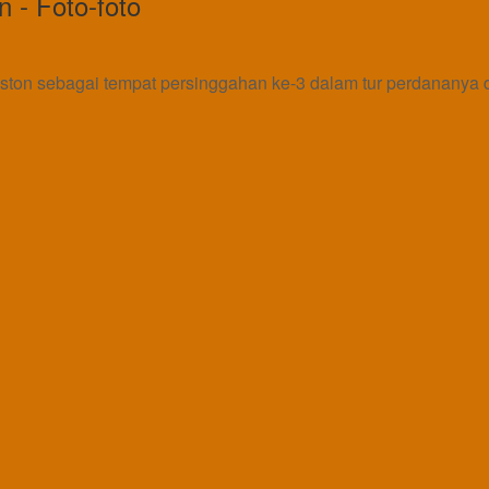
 - Foto-foto
on sebagai tempat persinggahan ke-3 dalam tur perdananya di