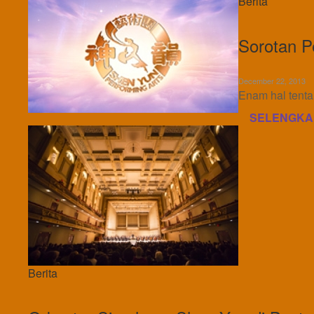
Berita
Sorotan P
December 22, 2013
Enam hal tenta
SELENGKA
Berita