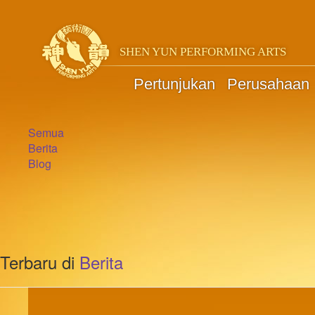
SHEN YUN PERFORMING ARTS
Pertunjukan
Perusahaan
Semua
Berita
Blog
Terbaru di
Berita