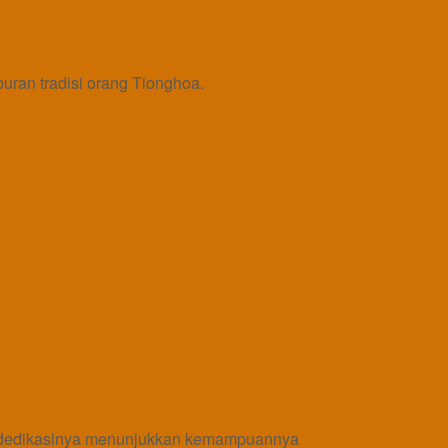
buran tradisi orang Tionghoa.
dan dedikasinya menunjukkan kemampuannya