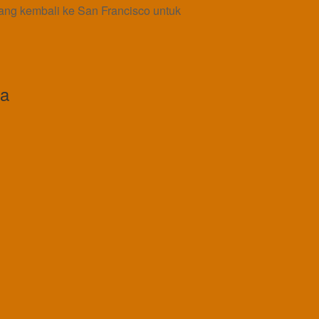
rang kembali ke San Francisco untuk
ya