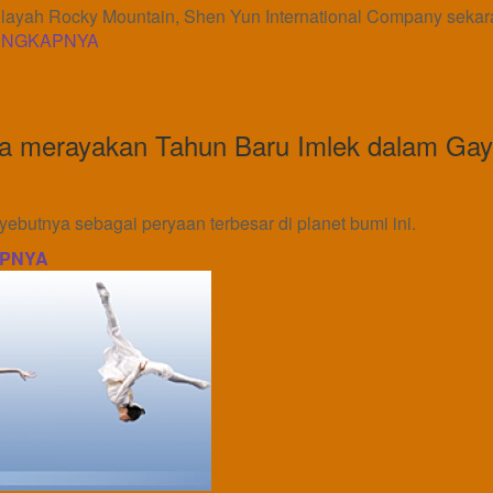
 wilayah Rocky Mountain, Shen Yun International Company seka
ENGKAPNYA
a merayakan Tahun Baru Imlek dalam Ga
ebutnya sebagai peryaan terbesar di planet bumi ini.
PNYA