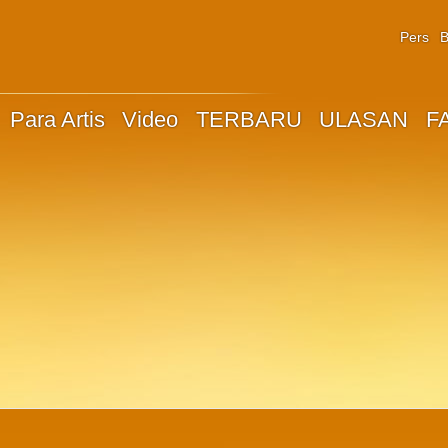
Pers
B
Para Artis
Video
TERBARU
ULASAN
F