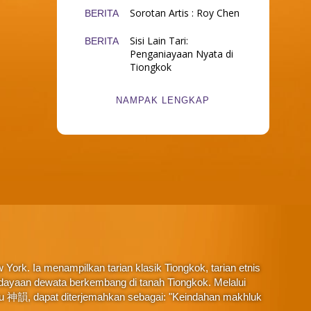
Sorotan Artis : Roy Chen
BERITA
Sisi Lain Tari:
BERITA
Penganiayaan Nyata di
Tiongkok
NAMPAK LENGKAP
York. Ia menampilkan tarian klasik Tiongkok, tarian etnis
budayaan dewata berkembang di tanah Tiongkok. Melalui
au 神韻, dapat diterjemahkan sebagai: "Keindahan makhluk