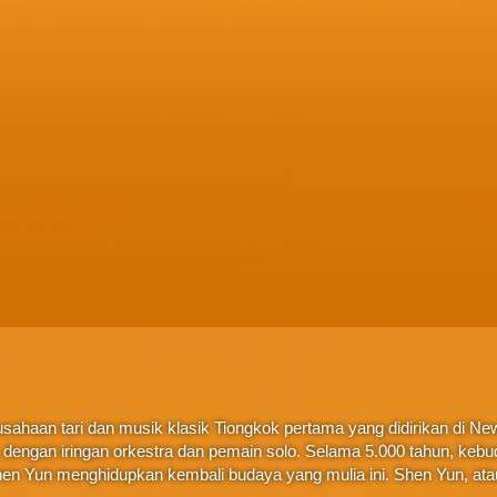
ahaan tari dan musik klasik Tiongkok pertama yang didirikan di New 
ta, dengan iringan orkestra dan pemain solo. Selama 5.000 tahun, ke
en Yun menghidupkan kembali budaya yang mulia ini. Shen Yun, at