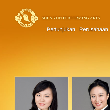
SHEN YUN PERFORMING ARTS
Pertunjukan
Perusahaan