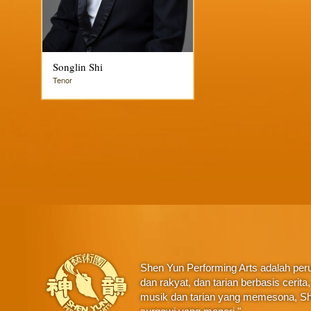
Songlin Shi
Tenor
Shen Yun Performing Arts adalah perus
dan rakyat, dan tarian berbasis ceri
musik dan tarian yang memesona, Sh