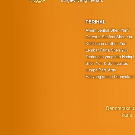
surgawi yang menari."
PERIHAL
Awam perihal Shen Yun?
Orkestra Simfoni Shen Yun
Kehidupan di Shen Yun
Lembar Fakta Shen Yun
Tantangan yang kita Hadapi
Shen Yun & Spiritualitas
Jumpa Para Artis
Hal yang sering Ditanyakan
Berinteraksi
kami: