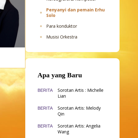
Penyanyi dan pemain Erhu
Solo
Para konduktor
Musisi Orkestra
Apa yang Baru
Sorotan Artis : Michelle
BERITA
Lian
Sorotan Artis: Melody
BERITA
Qin
Sorotan Artis: Angelia
BERITA
Wang