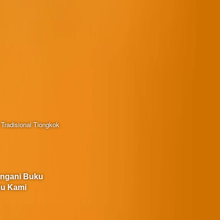
Tradisional Tiongkok
angani Buku
u Kami