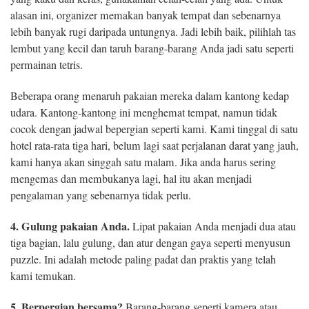
alasan ini, organizer memakan banyak tempat dan sebenarnya
lebih banyak rugi daripada untungnya. Jadi lebih baik, pilihlah tas
lembut yang kecil dan taruh barang-barang Anda jadi satu seperti
permainan tetris.
Beberapa orang menaruh pakaian mereka dalam kantong kedap
udara. Kantong-kantong ini menghemat tempat, namun tidak
cocok dengan jadwal bepergian seperti kami. Kami tinggal di satu
hotel rata-rata tiga hari, belum lagi saat perjalanan darat yang jauh,
kami hanya akan singgah satu malam. Jika anda harus sering
mengemas dan membukanya lagi, hal itu akan menjadi
pengalaman yang sebenarnya tidak perlu.
4. Gulung pakaian Anda.
Lipat pakaian Anda menjadi dua atau
tiga bagian, lalu gulung, dan atur dengan gaya seperti menyusun
puzzle. Ini adalah metode paling padat dan praktis yang telah
kami temukan.
5. Berpergian bersama?
Barang-barang seperti kamera atau