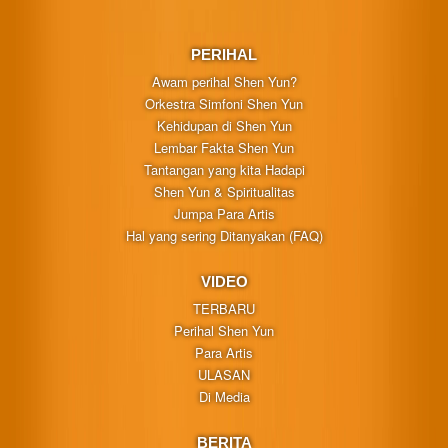
PERIHAL
Awam perihal Shen Yun?
Orkestra Simfoni Shen Yun
Kehidupan di Shen Yun
Lembar Fakta Shen Yun
Tantangan yang kita Hadapi
Shen Yun & Spiritualitas
Jumpa Para Artis
Hal yang sering Ditanyakan (FAQ)
VIDEO
TERBARU
Perihal Shen Yun
Para Artis
ULASAN
Di Media
BERITA