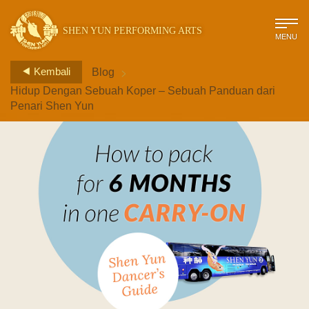
SHEN YUN PERFORMING ARTS
MENU
>
Kembali
Blog
Hidup Dengan Sebuah Koper – Sebuah Panduan dari
Penari Shen Yun