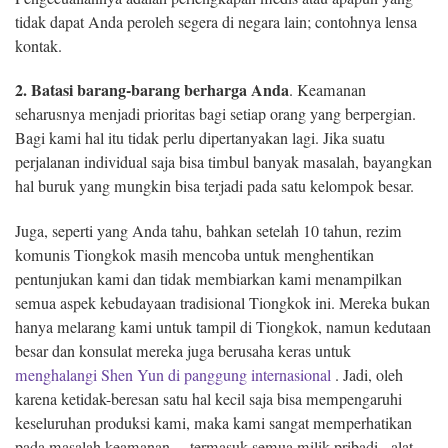
tidak dapat Anda peroleh segera di negara lain; contohnya lensa
kontak.
2. Batasi barang-barang berharga Anda
. Keamanan
seharusnya menjadi prioritas bagi setiap orang yang berpergian.
Bagi kami hal itu tidak perlu dipertanyakan lagi. Jika suatu
perjalanan individual saja bisa timbul banyak masalah, bayangkan
hal buruk yang mungkin bisa terjadi pada satu kelompok besar.
Juga, seperti yang Anda tahu, bahkan setelah 10 tahun, rezim
komunis Tiongkok masih mencoba untuk menghentikan
pentunjukan kami dan tidak membiarkan kami menampilkan
semua aspek kebudayaan tradisional Tiongkok ini. Mereka bukan
hanya melarang kami untuk tampil di Tiongkok, namun kedutaan
besar dan konsulat mereka juga berusaha keras untuk
menghalangi Shen Yun di panggung internasional
. Jadi, oleh
karena ketidak-beresan satu hal kecil saja bisa mempengaruhi
keseluruhan produksi kami, maka kami sangat memperhatikan
pada masalah keamanan— termasuk semua milik pribadi, alat-