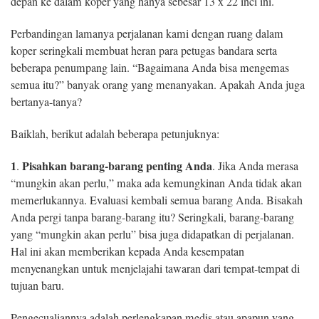
depan ke dalam koper yang hanya sebesar 13 x 22 inci ini.
Perbandingan lamanya perjalanan kami dengan ruang dalam
koper seringkali membuat heran para petugas bandara serta
beberapa penumpang lain. “Bagaimana Anda bisa mengemas
semua itu?” banyak orang yang menanyakan. Apakah Anda juga
bertanya-tanya?
Baiklah, berikut adalah beberapa petunjuknya:
1
Pisahkan barang-barang penting Anda
.
. Jika Anda merasa
“mungkin akan perlu,” maka ada kemungkinan Anda tidak akan
memerlukannya. Evaluasi kembali semua barang Anda. Bisakah
Anda pergi tanpa barang-barang itu? Seringkali, barang-barang
yang “mungkin akan perlu” bisa juga didapatkan di perjalanan.
Hal ini akan memberikan kepada Anda kesempatan
menyenangkan untuk menjelajahi tawaran dari tempat-tempat di
tujuan baru.
Pengecualiannya adalah perlengkapan medis atau apapun yang