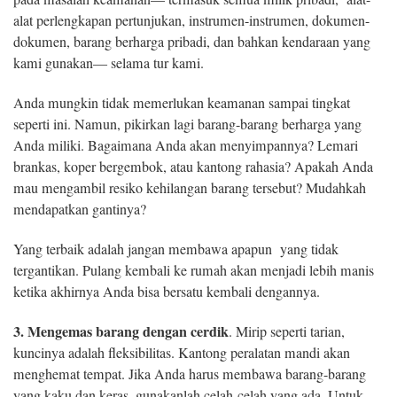
alat perlengkapan pertunjukan, instrumen-instrumen, dokumen-
dokumen, barang berharga pribadi, dan bahkan kendaraan yang
kami gunakan— selama tur kami.
Anda mungkin tidak memerlukan keamanan sampai tingkat
seperti ini. Namun, pikirkan lagi barang-barang berharga yang
Anda miliki. Bagaimana Anda akan menyimpannya? Lemari
brankas, koper bergembok, atau kantong rahasia? Apakah Anda
mau mengambil resiko kehilangan barang tersebut? Mudahkah
mendapatkan gantinya?
Yang terbaik adalah jangan membawa apapun yang tidak
tergantikan. Pulang kembali ke rumah akan menjadi lebih manis
ketika akhirnya Anda bisa bersatu kembali dengannya.
3. Mengemas barang dengan cerdik
. Mirip seperti tarian,
kuncinya adalah fleksibilitas. Kantong peralatan mandi akan
menghemat tempat. Jika Anda harus membawa barang-barang
yang kaku dan keras, gunakanlah celah-celah yang ada. Untuk