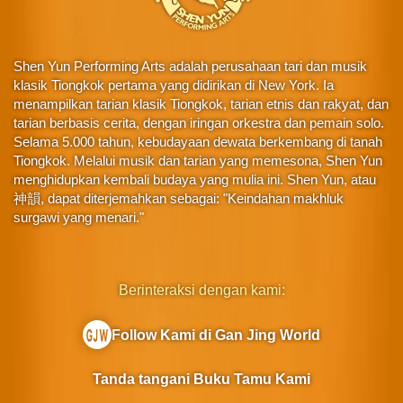
Shen Yun Performing Arts adalah perusahaan tari dan musik
klasik Tiongkok pertama yang didirikan di New York. Ia
menampilkan tarian klasik Tiongkok, tarian etnis dan rakyat, dan
tarian berbasis cerita, dengan iringan orkestra dan pemain solo.
Selama 5.000 tahun, kebudayaan dewata berkembang di tanah
Tiongkok. Melalui musik dan tarian yang memesona, Shen Yun
menghidupkan kembali budaya yang mulia ini. Shen Yun, atau
神韻, dapat diterjemahkan sebagai: "Keindahan makhluk
surgawi yang menari."
Berinteraksi dengan kami:
Follow Kami di Gan Jing World
Tanda tangani Buku Tamu Kami