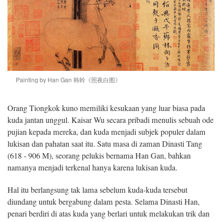
Painting by Han Gan 韩幹《照夜白图》
Orang Tiongkok kuno memiliki kesukaan yang luar biasa pada
kuda jantan unggul. Kaisar Wu secara pribadi menulis sebuah ode
pujian kepada mereka, dan kuda menjadi subjek populer dalam
lukisan dan pahatan saat itu. Satu masa di zaman Dinasti Tang
(618 - 906 M), seorang pelukis bernama Han Gan, bahkan
namanya menjadi terkenal hanya karena lukisan kuda.
Hal itu berlangsung tak lama sebelum kuda-kuda tersebut
diundang untuk bergabung dalam pesta. Selama Dinasti Han,
penari berdiri di atas kuda yang berlari untuk melakukan trik dan