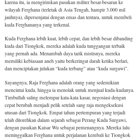
karena itu, ia mengirimkan pasukan militer besar-besaran ke
wilayah Ferghana (terletak di Asia Tengah, hampir 3.000 mil
jauhnya), dipersenjatai dengan emas dan tentara, untuk membeli
kuda Ferghananya yang terkenal.
Kuda Ferghana lebih kuat, lebih cepat, dan lebih besar dibanding
kuda dari Tiongkok, mereka adalah kuda tunggangan terbaik
yang pernah ada. Menambah daya tarik mistisnya, mereka
memiliki kebiasaan aneh yaitu berkeringat darah ketika berlari,
dan menciptakan julukan “kuda terbang” atau “kuda surgawi”.
Sayangnya, Raja Ferghana adalah orang yang sedemikian
mencintai kuda, hingga ia menolak untuk menjual kuda-kudanya.
Timbullah saling melempar kata-kata kasar, negosiasi dengan
cepat berubah menjadi pelik setelah sang raja mengeksekusi
utusan dari Tiongkok. Empat tahun pertempuran yang terjadi
telah ditorehkan dalam sejarah sebagai Perang Kuda Surgawi,
dengan pasukan Kaisar Wu sebagai pemenangnya. Mereka lalu
meninggalkan Ferghana untuk perjalanan kembali ke Tiongkok