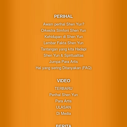
PERIHAL
Awam perihal Shen Yun?
Orkestra Simfoni Shen Yun
Kehidupan di Shen Yun
Lembar Fakta Shen Yun
Tantangan yang kita Hadapi
Shen Yun & Spiritualitas
Jumpa Para Artis
Hal yang sering Ditanyakan (FAQ)
VIDEO
TERBARU
Perihal Shen Yun
Para Artis
ULASAN
Di Media
BERITA