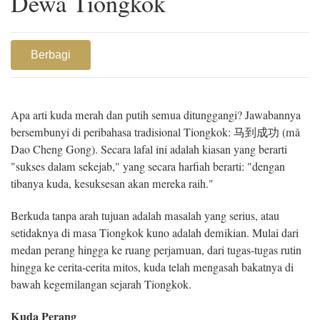
Dewa Tiongkok
Berbagi
Apa arti kuda merah dan putih semua ditunggangi? Jawabannya
bersembunyi di peribahasa tradisional Tiongkok: 马到成功 (mǎ
Dao Cheng Gong). Secara lafal ini adalah kiasan yang berarti
"sukses dalam sekejab," yang secara harfiah berarti: "dengan
tibanya kuda, kesuksesan akan mereka raih."
Berkuda tanpa arah tujuan adalah masalah yang serius, atau
setidaknya di masa Tiongkok kuno adalah demikian. Mulai dari
medan perang hingga ke ruang perjamuan, dari tugas-tugas rutin
hingga ke cerita-cerita mitos, kuda telah mengasah bakatnya di
bawah kegemilangan sejarah Tiongkok.
Kuda Perang