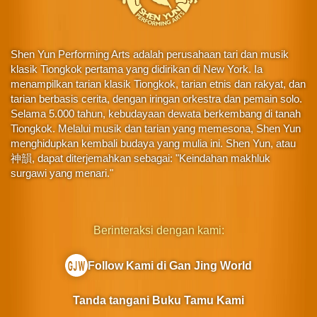
Shen Yun Performing Arts adalah perusahaan tari dan musik
klasik Tiongkok pertama yang didirikan di New York. Ia
menampilkan tarian klasik Tiongkok, tarian etnis dan rakyat, dan
tarian berbasis cerita, dengan iringan orkestra dan pemain solo.
Selama 5.000 tahun, kebudayaan dewata berkembang di tanah
Tiongkok. Melalui musik dan tarian yang memesona, Shen Yun
menghidupkan kembali budaya yang mulia ini. Shen Yun, atau
神韻, dapat diterjemahkan sebagai: "Keindahan makhluk
surgawi yang menari."
Berinteraksi dengan kami:
Follow Kami di Gan Jing World
Tanda tangani Buku Tamu Kami