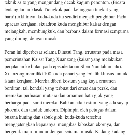
teknik salto yang mengundang decak kagum penonton. (Bicara
tentang tarian klasik Tiongkok pada ketinggian tingkat yang
baru!) Akhirnya, kuda-kuda itu sendiri menjadi penghibur. Pada
upacara kerajaan, skuadron kuda menghibur kaisar dengan
melangkah, membungkuk, dan berbaris dalam formasi sempurna
yang diiringi dengan musik
Peran ini diperbesar selama Dinasti Tang, terutama pada masa
pemerintahan Kaisar Tang Xuanzong (kaisar yang melakukan
perjalanan ke bulan pada episode tarian Shen Yun tahun lalu).
Xuanzong memiliki 100 kuda penari yang terlatih khusus untuk
istana kerajaan. Mereka diberi kostum yang kaya ornamen
bordiran, tali kendali yang terbuat dari emas dan perak, dan
memakai perhiasan mutiara dan ornamen batu giok yang
berharga pada surai mereka. Bahkan ada kostum yang ada sayap
phoenix dan tanduk unicorn. Dipimpin oleh petugas dalam
busana kuning dan sabuk giok, kuda-kuda tersebut
menggelengkan kepalanya, mengibas-kibaskan ekornya, dan
bergerak maju-mundur dengan seirama musik. Kadang-kadang