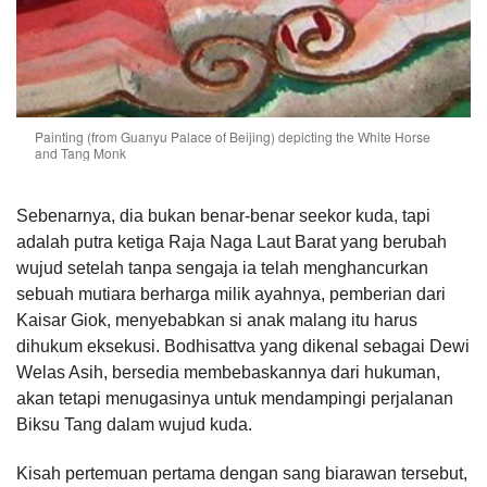
Painting (from Guanyu Palace of Beijing) depicting the White Horse
and Tang Monk
Sebenarnya, dia bukan benar-benar seekor kuda, tapi
adalah putra ketiga Raja Naga Laut Barat yang berubah
wujud setelah tanpa sengaja ia telah menghancurkan
sebuah mutiara berharga milik ayahnya, pemberian dari
Kaisar Giok, menyebabkan si anak malang itu harus
dihukum eksekusi. Bodhisattva yang dikenal sebagai Dewi
Welas Asih, bersedia membebaskannya dari hukuman,
akan tetapi menugasinya untuk mendampingi perjalanan
Biksu Tang dalam wujud kuda.
Kisah pertemuan pertama dengan sang biarawan tersebut,