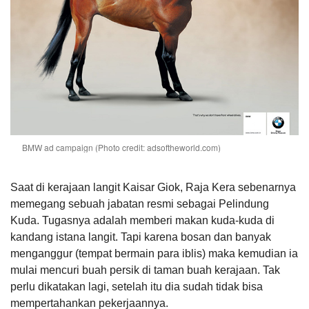
BMW ad campaign (Photo credit: adsoftheworld.com)
Saat di kerajaan langit Kaisar Giok, Raja Kera sebenarnya
memegang sebuah jabatan resmi sebagai Pelindung
Kuda. Tugasnya adalah memberi makan kuda-kuda di
kandang istana langit. Tapi karena bosan dan banyak
menganggur (tempat bermain para iblis) maka kemudian ia
mulai mencuri buah persik di taman buah kerajaan. Tak
perlu dikatakan lagi, setelah itu dia sudah tidak bisa
mempertahankan pekerjaannya.