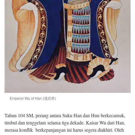
Emperor Wu of Han (漢武帝)
Tahun 104 SM, perang antara Suku Han dan Hun berkecamuk,
timbul dan tenggelam selama tiga dekade. Kaisar Wu dari Han,
merasa konflik berkepanjangan ini harus segera diakhiri. Oleh