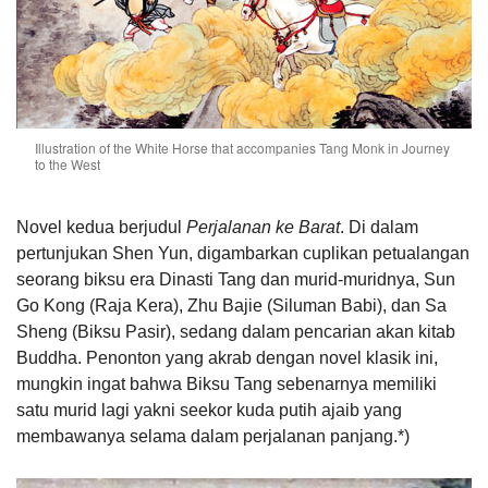
Illustration of the White Horse that accompanies Tang Monk in
Journey
to the West
Novel kedua berjudul
Perjalanan ke Barat
. Di dalam
pertunjukan Shen Yun, digambarkan cuplikan petualangan
seorang biksu era Dinasti Tang dan murid-muridnya, Sun
Go Kong (Raja Kera), Zhu Bajie (Siluman Babi), dan Sa
Sheng (Biksu Pasir), sedang dalam pencarian akan kitab
Buddha. Penonton yang akrab dengan novel klasik ini,
mungkin ingat bahwa Biksu Tang sebenarnya memiliki
satu murid lagi yakni seekor kuda putih ajaib yang
membawanya selama dalam perjalanan panjang.*)